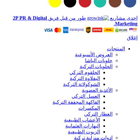
إحدى مشاريع
طور من قبل فريق
2P PR & Digital
.
Marketing
إغلاق
المنتجات
العروض الأسبوعية
حلويات الباشا
الحلويات التركية
الحلقوم التركي
البقلاوة التركية
الشوكولاتة التركية
الأغذية العضوية
العسل التركي
الفاكهة المجففة التركية
المكسرات
العطار التركي
الأعشاب الطبيعية
البهارات العثمانية
الزيوت الطبيعية
ادوات منزلية تركية