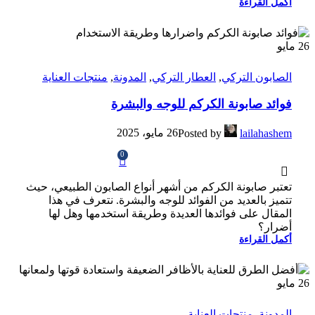
أكمل القراءة
26
مايو
الصابون التركي
,
العطار التركي
,
المدونة
,
منتجات العناية
فوائد صابونة الكركم للوجه والبشرة
26 مايو، 2025
Posted by
lailahashem
0
تعتبر صابونة الكركم من أشهر أنواع الصابون الطبيعي، حيث
تتميز بالعديد من الفوائد للوجه والبشرة. نتعرف في هذا
المقال على فوائدها العديدة وطريقة استخدمها وهل لها
أضرار؟
أكمل القراءة
26
مايو
المدونة
,
منتجات العناية