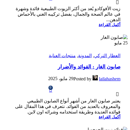
زيت الأفوكادو يُعد من أكثر الزيوت الطبيعية فائدة وشهرة
في عالم الصحة والجمال، بفضل تركيبه الغني بالأحماض
الدهن...
أكمل القراءة
25
مايو
العطار التركي
,
المدونة
,
منتجات العناية
صابون الغار : الفوائد والأضرار
29 مايو، 2025
Posted by
lailahashem
0
يعتبر صابون الغار من أشهر أنواع الصابون الطبيعي
والمعروف بالعديد من الفوائد. نتعرف في هذا المقال على
فوائده العديدة وطريقة استخدامه وشرائه اون لاين.
أكمل القراءة