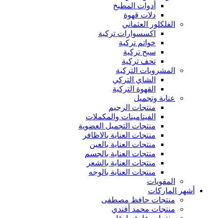
أدوات المطبخ
دلات قهوة
الفلكلور العثماني
اكسسوارات تركية
خواتم تركية
سبح تركية
تحف تركية
المشروبات التركية
الشاي التركي
القهوة التركية
عناية وتجميل
منتجات الرجيم
الفيتامينات والمكملات
منتجات التجميل العضوية
منتجات العناية بالاظافر
منتجات العناية بالعين
منتجات العناية بالجسم
منتجات العناية بالشعر
منتجات العناية بالوجه
المقويات
أشهر الماركات
منتجات حافظ مصطفى
منتجات محمد أفندي