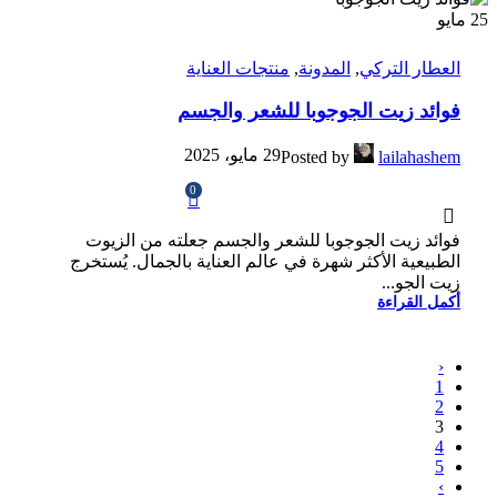
25
مايو
العطار التركي
,
المدونة
,
منتجات العناية
فوائد زيت الجوجوبا للشعر والجسم
29 مايو، 2025
Posted by
lailahashem
0
فوائد زيت الجوجوبا للشعر والجسم جعلته من الزيوت
الطبيعية الأكثر شهرة في عالم العناية بالجمال. يُستخرج
زيت الجو...
أكمل القراءة
‹
1
2
3
4
5
›