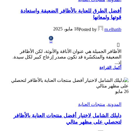
أفضل الطرق للعناية بالأظافر الضعيفة واستعادة
قوتها ولمعانها
18 مايو، 2025
Posted by
m.elhatib
0
الأظافر الجميلة هي عنوان الأناقة والأنوثة، لكن الأظافر
الضعيفة والمتكسّرة قد تكون مصدر إزعاج كبير لكل سيدة.
إذ...
أكمل القراءة
26
مايو
المدونة
,
منتجات العناية
دليلك الشامل لاختيار أفضل منتجات العناية بالأظافر
لتحصلي على مظهر مثالي