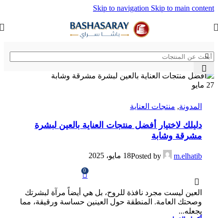
Skip to navigation
Skip to main content
27
مايو
المدونة
,
منتجات العناية
دليلك لاختيار أفضل منتجات العناية بالعين لبشرة
مشرقة وشابة
18 مايو، 2025
Posted by
m.elhatib
0
العين ليست مجرد نافذة للروح، بل هي أيضاً مرآة لبشرتك
وصحتك العامة. المنطقة حول العينين حساسة ورقيقة، مما
يجعله...