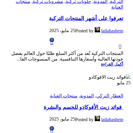
التركية
,
المدونة
,
حلويات تركية
,
مشروبات تركية
,
منتجات
العناية
تعرفوا على أشهر المنتجات التركية
25 مايو، 2025
Posted by
lailahashem
0
المنتجات التركية تُعد من أكثر السلع طلبًا حول العالم بفضل
جودتها العالية وأسعارها التنافسية. من المنسوجات الفا...
أكمل القراءة
25
مايو
العطار التركي
,
المدونة
,
منتجات العناية
فوائد زيت الأفوكادو للجسم والبشرة
25 مايو، 2025
Posted by
lailahashem
0