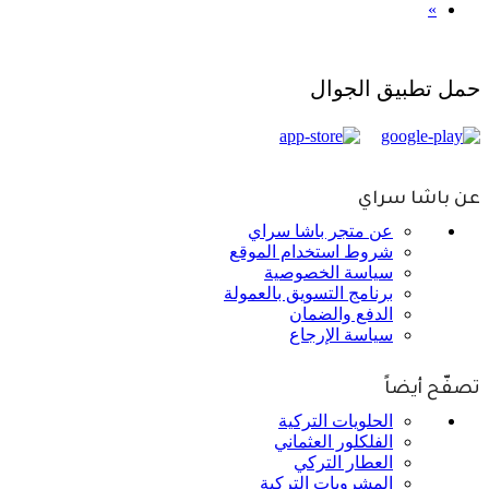
»
حمل تطبيق الجوال
عن باشا سراي
عن متجر باشا سراي
شروط استخدام الموقع
سياسة الخصوصية
برنامج التسويق بالعمولة
الدفع والضمان
سياسة الإرجاع
تصفّح أيضاً
الحلويات التركية
الفلكلور العثماني
العطار التركي
المشروبات التركية