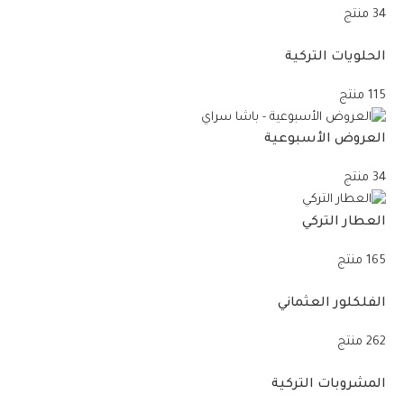
34 منتج
الحلويات التركية
115 منتج
العروض الأسبوعية
34 منتج
العطار التركي
165 منتج
الفلكلور العثماني
262 منتج
المشروبات التركية