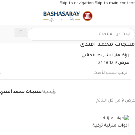
Skip to navigation
Skip to main content
منتجات محمد أفندي
إظهار الشريط الجانبي
عرض
9
12
18
24
الرئيسية
/
منتجات محمد أفندي
عرض ⁦9⁩ من كل النتائج
ادوات منزلية تركية