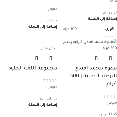
متوفر
متوفر
29.57
ر.س
إضافة إلى السلة
306.87
ر.س
إضافة إلى السلة
الوزن
100 جرام
شحن مجاني
قهوة محمد افندي
مجموعة اللمّة الحلوة
التركية الأصلية | 500
غرام
متوفر
520.53
ر.س
متوفر
إضافة إلى السلة
113.65
ر.س