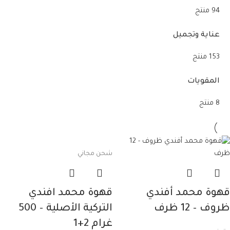
94 منتج
عناية وتجميل
153 منتج
المقويات
8 منتج
شحن مجاني
قهوة محمد أفندي
قهوة محمد افندي
ظروف – 12 ظرف
التركية الأصلية – 500
غرام 2+1