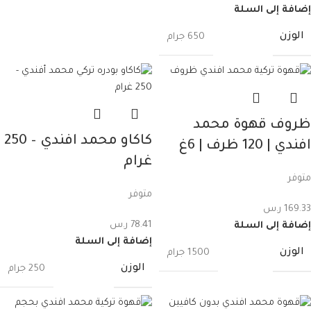
إضافة إلى السلة
الوزن
650 جرام
ظروف قهوة محمد
كاكاو محمد افندي – 250
افندي | 120 ظرف | 6غ
غرام
متوفر
متوفر
169.33
ر.س
78.41
ر.س
إضافة إلى السلة
إضافة إلى السلة
الوزن
1500 جرام
الوزن
250 جرام