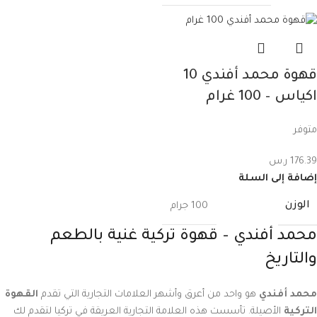
قهوة محمد أفندي 10
اكياس – 100 غرام
متوفر
176.39
ر.س
إضافة إلى السلة
الوزن
100 جرام
محمد أفندي – قهوة تركية غنية بالطعم
والتاريخ
محمد أفندي
هو واحد من أعرق وأشهر العلامات التجارية التي تقدم
القهوة
التركية
الأصيلة. تأسست هذه العلامة التجارية العريقة في تركيا لتقدم لك