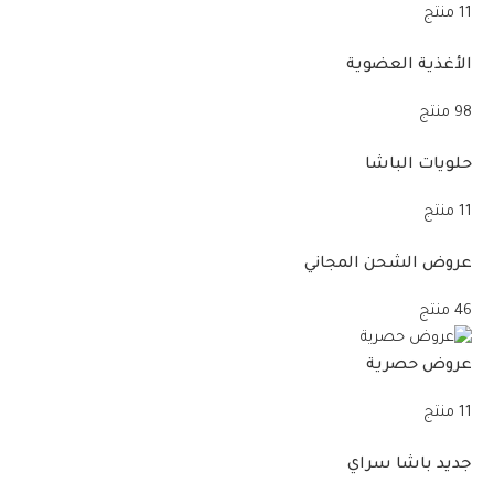
11 منتج
الأغذية العضوية
98 منتج
حلويات الباشا
11 منتج
عروض الشحن المجاني
46 منتج
عروض حصرية
11 منتج
جديد باشا سراي