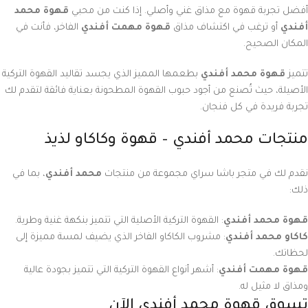
أفضل تجربة قهوة مع مذاق غني وأصلي. إذا كنت من محبي
قهوة محمد
أفندي
أو ترغب في اكتشاف مذاق
قهوة مهمت أفندي
الفاخر، فأنت في
المكان الصحيح.
تتميز
قهوة محمد أفندي
بطعمها المميز الذي يجسد تقاليد القهوة التركية
الأصيلة، حيث تُصنع من أجود حبوب القهوة المطحونة بعناية فائقة لتقدم لك
تجربة فريدة في كل فنجان.
منتجات محمد أفندي – قهوة وكاكاو لذيذ
نقدم لك في متجر باشا سراي مجموعة من منتجات
محمد أفندي
، بما في
ذلك:
قهوة محمد أفندي
: القهوة التركية الأصلية التي تتميز بنكهة غنية وطرية.
كاكاو محمد أفندي
: مشروب الكاكاو الفاخر الذي يضيف لمسة مميزة إلى
لحظاتك.
قهوة مهمت أفندي
: أشهر أنواع القهوة التركية التي تتميز بجودة عالية
ومذاق لا مثيل له.
تسوق قهوة محمد أفندي الآن