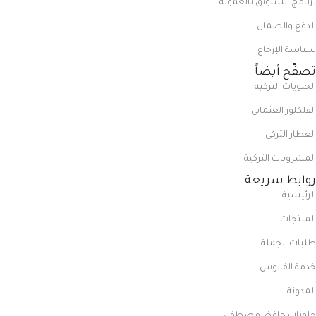
برنامج التسويق بالعمولة
الدفع والضمان
سياسة الإرجاع
تصفّح أيضاً
الحلويات التركية
الفلكلور العثماني
العطار التركي
المشروبات التركية
روابط سريعة
الرئيسية
المنتجات
طلبات الجملة
خدمة الفانوس
المدونة
حلويات حافظ مصطفى