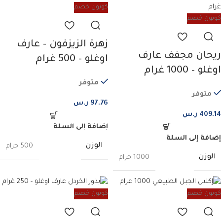
كوبون خصم
كوبون خصم
زهرة الزيزفون – عارف
ريحان مجفف عارف
اوغلو – 500 غرام
اوغلو – 1000 غرام
متوفر
متوفر
97.76
ر.س
409.14
ر.س
إضافة إلى السلة
إضافة إلى السلة
الوزن
500 جرام
الوزن
1000 جرام
كوبون خصم
كوبون خصم