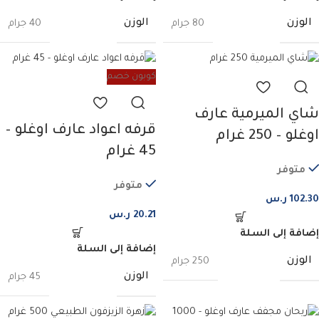
الوزن
الوزن
40 جرام
80 جرام
كوبون خصم
شاي الميرمية عارف
قرفه اعواد عارف اوغلو –
اوغلو – 250 غرام
45 غرام
متوفر
متوفر
102.30
ر.س
20.21
ر.س
إضافة إلى السلة
إضافة إلى السلة
الوزن
250 جرام
الوزن
45 جرام