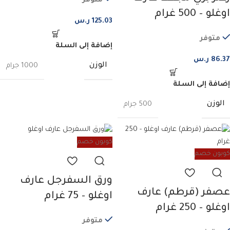
متوفر
اوغلو – 500 غرام
125.03
ر.س
متوفر
إضافة إلى السلة
86.37
ر.س
الوزن
1000 جرام
إضافة إلى السلة
الوزن
500 جرام
كوبون خصم
كوبون خصم
ورق السفرجل عارف
عصفر (قرطم) عارف
اوغلو – 75 غرام
اوغلو – 250 غرام
متوفر