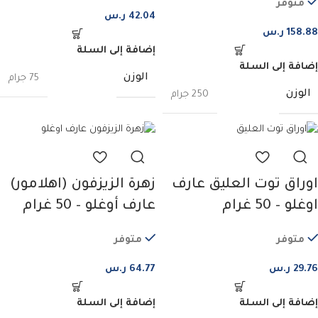
متوفر
42.04
ر.س
158.88
ر.س
إضافة إلى السلة
إضافة إلى السلة
الوزن
75 جرام
الوزن
250 جرام
اوراق توت العليق عارف
زهرة الزيزفون (اهلامور)
اوغلو – 50 غرام
عارف أوغلو – 50 غرام
متوفر
متوفر
29.76
ر.س
64.77
ر.س
إضافة إلى السلة
إضافة إلى السلة