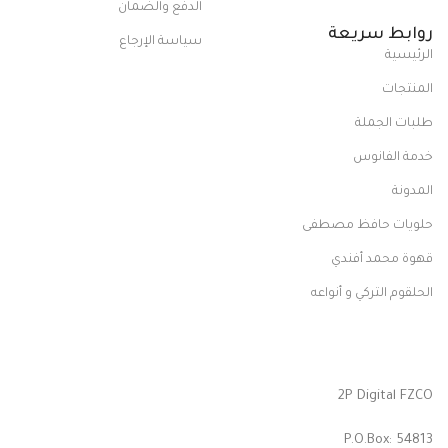
الدفع والضمان
روابط سريعة
سياسة الإرجاع
الرئيسية
المنتجات
طلبات الجملة
خدمة الفانوس
المدونة
حلويات حافظ مصطفى
قهوة محمد أفندي
الحلقوم التركي و أنواعه
2P Digital FZCO
P.O.Box: 54813