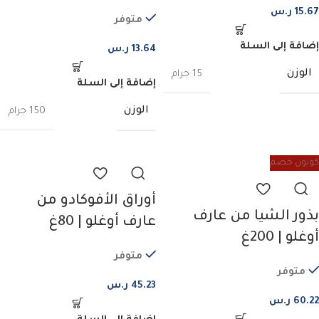
15.67
ر.س
متوفر
إضافة إلى السلة
13.64
ر.س
الوزن
15 جرام
إضافة إلى السلة
الوزن
150 جرام
كوبون خصم
أوراق الأفوكادو من
بذور الشيا من عارف
عارف أوغلو | 80غ
أوغلو | 200غ
متوفر
متوفر
45.23
ر.س
60.22
ر.س