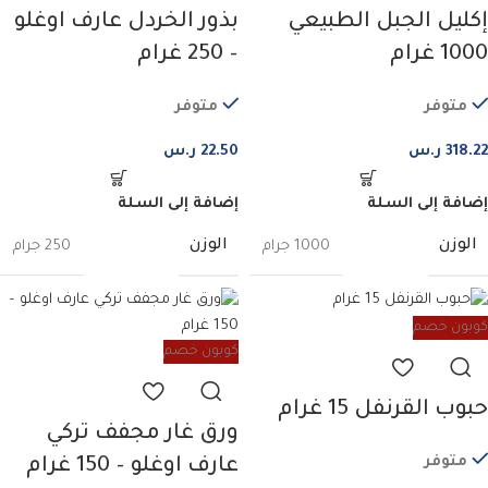
إكليل الجبل الطبيعي
بذور الخردل عارف اوغلو
1000 غرام
– 250 غرام
متوفر
متوفر
318.22
ر.س
22.50
ر.س
إضافة إلى السلة
إضافة إلى السلة
الوزن
الوزن
1000 جرام
250 جرام
كوبون خصم
كوبون خصم
حبوب القرنفل 15 غرام
ورق غار مجفف تركي
متوفر
عارف اوغلو – 150 غرام