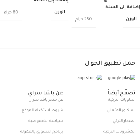
إضافة إلى السلة
إضافة إلى السلة
الوزن
80 جرام
الوزن
250 جرام
حمل تطبيق الجوال
تصفّح أيضاً
عن باشا سراي
الحلويات التركية
عن متجر باشا سراي
الفلكلور العثماني
شروط استخدام الموقع
العطار التركي
سياسة الخصوصية
المشروبات التركية
برنامج التسويق بالعمولة