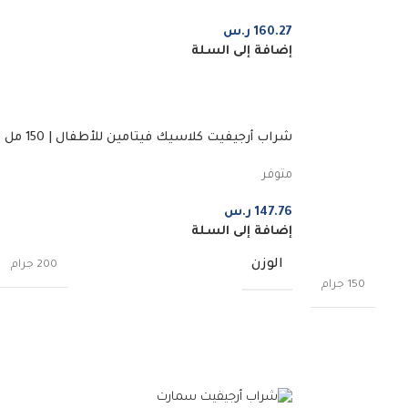
160.27
ر.س
إضافة إلى السلة
شراب أرجيفيت كلاسيك فيتامين للأطفال | 150 مل
متوفر
147.76
ر.س
إضافة إلى السلة
الوزن
200 جرام
150 جرام