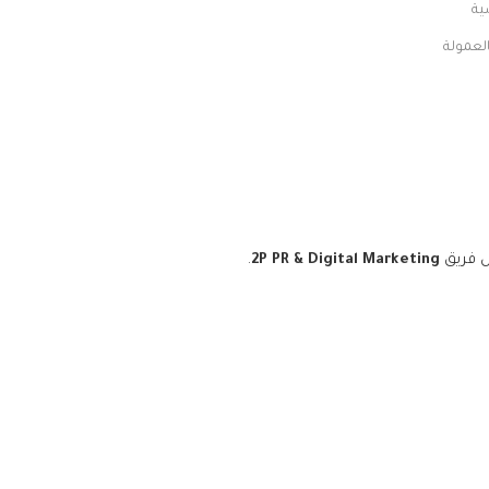
ية
العمولة
ل فريق
2P PR & Digital Marketing
.