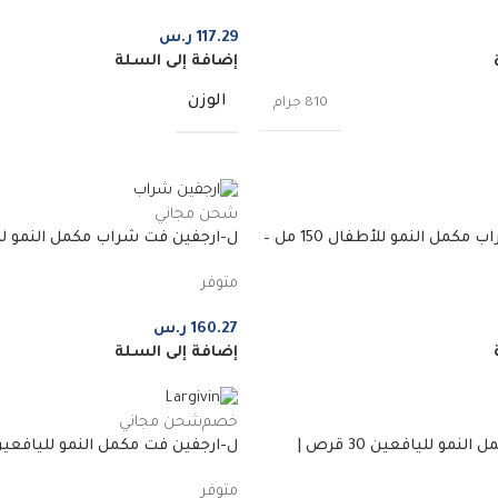
117.29
ر.س
إضافة إلى السلة
الوزن
810 جرام
شحن مجاني
ل-ارجفين فت شراب مكمل النمو للأطفال 150 مل –
ل-ارجفين فت شراب مكمل النمو للأطفال
متوفر
160.27
ر.س
إضافة إلى السلة
خصم
شحن مجاني
ل-ارجفين فت مكمل النمو لليافعين 30 قرص |
عبوات
متوفر