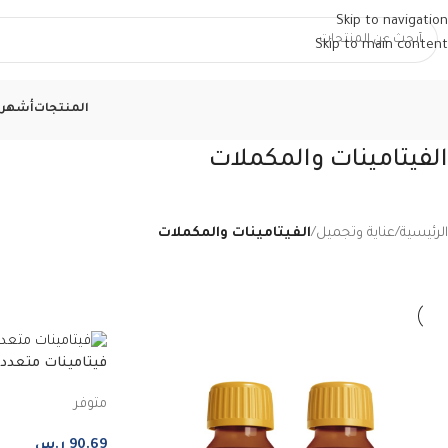
Skip to navigation
Skip to main content
المنتجات
أشهر ا
الفيتامينات والمكملات
الرئيسية
/
عناية وتجميل
/
الفيتامينات والمكملات
سوبريم
متوفر
90.69
ر.س