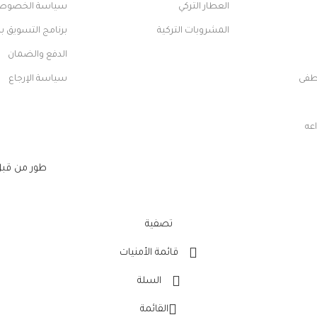
العطار التركي
سياسة الخصوص
المشروبات التركية
برنامج التسويق ب
الدفع والضمان
طفى
سياسة الإرجاع
اعه
طور من قب
تصفية
قائمة الأمنيات
السلة
القائمة