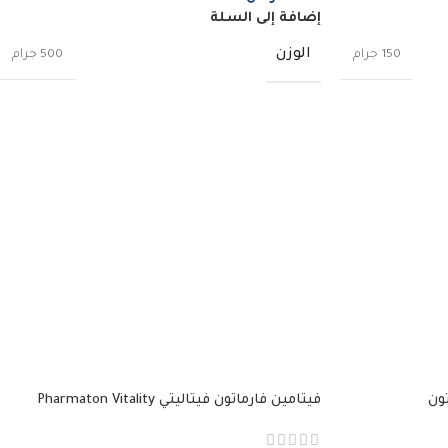
إضافة إلى السلة
الوزن
150 جرام
500 جرام
فيتامين فارماتون فيتاليتي Pharmaton Vitality