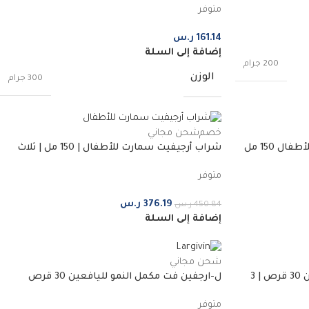
متوفر
161.14
ر.س
إضافة إلى السلة
200 جرام
الوزن
300 جرام
خصم
شحن مجاني
 150 مل
شراب أرجيفيت سمارت للأطفال | 150 مل | ثلاث
قطع
متوفر
376.19
ر.س
450.84
ر.س
إضافة إلى السلة
شحن مجاني
ل-ارجفين فت مكمل النمو لليافعين 30 قرص | 3
ل-ارجفين فت مكمل النمو لليافعين 30 قرص
متوفر