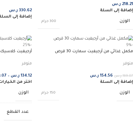
218.21
ر.س
إضافة إلى السلة
330.62
ر.س
إضافة إلى السلة
الوزن
300 جرام
-25%
-9%
مكمل غذائي من أرجيفيت سمارت 30 قرص
أرجيفيت كلاسيك 30 قرص
متوفر
متوفر
154.56
ر.س
134.12
ر.س
–
9.07
169.07
ر.س
إضافة إلى السلة
اختر من الخيارات
الوزن
الوزن
150 جرام
عدد القطع