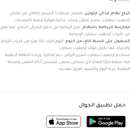
اتباع نظام غذائي متوازن
: لضمان استفادة الجسم بالكامل من مكمل
أرجيفيت سمارت، ينصح بتناول وجبات غذائية متوازنة وغنية بالمغذيات.
ممارسة الرياضة بانتظام
: تعزز الرياضة من تدفق الدم إلى الدماغ، مما يعزز
من تأثيرات أرجيفيت سمارت الإيجابية.
الحصول على قسط كافٍ من النوم
: النوم الجيد ليلاً يعزز من قدرات التركيز
والانتباه، مما يكمل فوائد أرجيفيت سمارت.
يستخدم أرجيفيت سمارت لتعزيز التركيز، دعم الذاكرة، وزيادة الطاقة الذهنية،
مما يجعله خيارًا ممتازًا لأي شخص يسعى لتحسين أدائه العقلي وصحته
العقلية. جربه اليوم واكتشف الفرق بنفسك.
حمل تطبيق الجوال