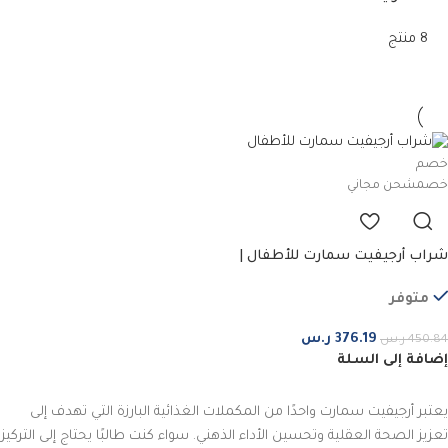
8 منتج
خصم
خصم
شحن مجاني
شراب أرجيفيت سمارت للأطفال |
150 مل | ثلاث قطع
متوفر
376.19
ر.س
450.84
ر.س
إضافة إلى السلة
يعتبر أرجيفيت سمارت واحدًا من المكملات الغذائية البارزة التي تهدف إلى
تعزيز الصحة العقلية وتحسين الأداء الذهني. سواء كنت طالبًا يحتاج إلى التركيز