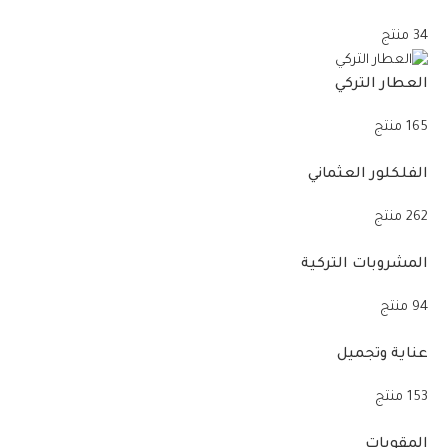
34 منتج
العطار التركي
165 منتج
الفلكلور العثماني
262 منتج
المشروبات التركية
94 منتج
عناية وتجميل
153 منتج
المقويات