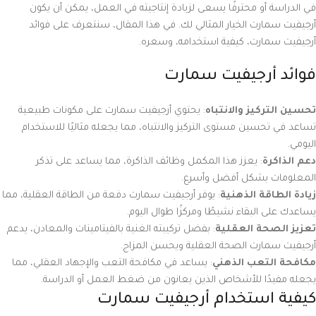
في الدراسة أو محترفًا يسعى لزيادة إنتاجيته في العمل، يمكن أن يكون
أرجيفيت سمارت الخيار المثالي لك. في هذا المقال، سنتعرف على فوائد
أرجيفيت سمارت، كيفية استخدامه، وسعره.
فوائد أرجيفيت سمارت
تحسين التركيز والانتباه
: يحتوي أرجيفيت سمارت على مكونات طبيعية
تساعد في تحسين مستوى التركيز والانتباه، مما يجعله مثاليًا للاستخدام
اليومي.
دعم الذاكرة
: يعزز هذا المكمل وظائف الذاكرة، مما يساعد على تذكر
المعلومات بشكل أفضل وأسرع.
زيادة الطاقة الذهنية
: يوفر أرجيفيت سمارت دفعة من الطاقة العقلية، مما
يساعدك على البقاء نشيطًا ومركزًا طوال اليوم.
تعزيز الصحة العقلية
: بفضل تركيبته الغنية بالفيتامينات والمعادن، يدعم
أرجيفيت سمارت الصحة العقلية ويحسن المزاج.
مكافحة التعب الذهني
: يساعد في مكافحة التعب والإجهاد العقلي، مما
يجعله مفيدًا للأشخاص الذين يعانون من ضغط العمل أو الدراسة.
كيفية استخدام أرجيفيت سمارت