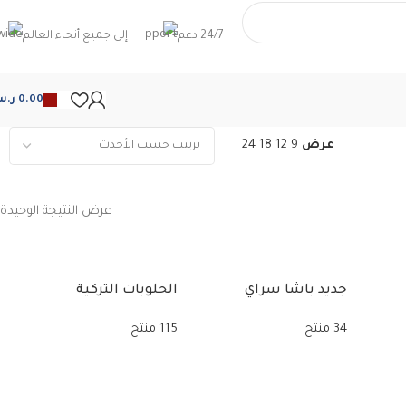
24/7 دعم
إلى جميع أنحاء العالم
0.00
ر.
عرض
9
12
18
24
عرض النتيجة الوحيدة
جديد باشا سراي
الحلويات التركية
34 منتج
115 منتج
ال
34 من