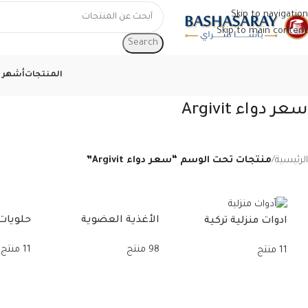
Skip to navigation
Skip to main content
Search
المنتجات
أشهر ا
سعر دواء Argivit
الرئيسية
/
منتجات تحت الوسم “سعر دواء Argivit”
الأغذية العضوية
حلويات 
ادوات منزلية تركية
98 منتج
11 منتج
11 منتج