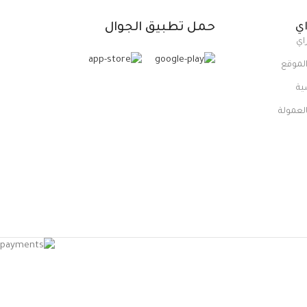
ي
حمل تطبيق الجوال
اي
لموقع
ية
العمولة