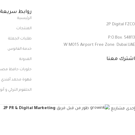
روابط سريعة
الرئيسية
2P Digital FZCO
المنتجات
P.O.Box: 54813
طلبات الجملة
W M015 Airport Free Zone. Dubai.UAE.
خدمة الفانوس
اشترك معنا
المدونة
حلويات حافظ مص
قهوة محمد أفندي
الحلقوم التركي و أنو
إحدى مشاريع
طور من قبل فريق
2P PR & Digital Marketing
.