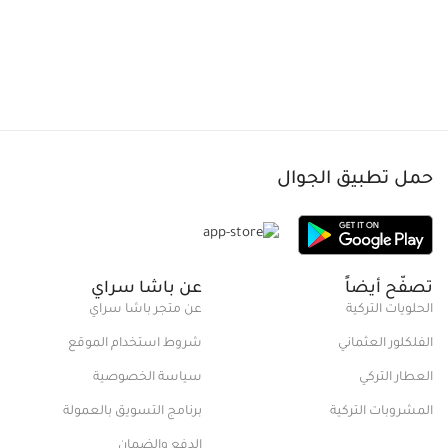
حمل تطبيق الجوال
تصفّح أيضاً
عن باشا سراي
الحلويات التركية
عن متجر باشا سراي
الفلكلور العثماني
شروط استخدام الموقع
العطار التركي
سياسة الخصوصية
المشروبات التركية
برنامج التسويق بالعمولة
الدفع والضمان