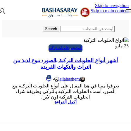
Skip to navigation
Skip to main content
Search
25
مايو
المدونة
,
حلويات تركية
أشهر أنواع الحلويات التركية بالصور: تنوع لذيذ بين
التراث والنكهات الفريدة
0
lailahashem
تعرفوا معنا في هذا المقال على أنواع الحلويات التركية مع
الصور، أسماء الحلويات التركية بالتركي وطريقة شراء
الحلويات التركية اون لاين.
أكمل القراءة