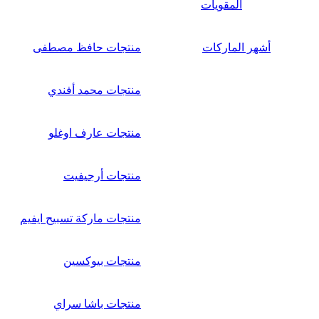
المقويات
أشهر الماركات
منتجات حافظ مصطفى
منتجات محمد أفندي
منتجات عارف اوغلو
منتجات أرجيفيت
منتجات ماركة تسبيح ايفيم
منتجات بيوكسين
منتجات باشا سراي