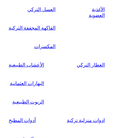
الأغذية
العسل التركي
العضوية
الفاكهة المجففة التركية
المكسرات
العطار التركي
الأعشاب الطبيعية
البهارات العثمانية
الزيوت الطبيعية
ادوات منزلية تركية
أدوات المطبخ