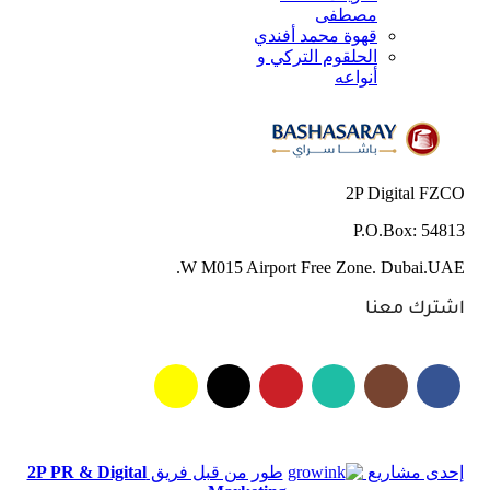
مصطفى
قهوة محمد أفندي
الحلقوم التركي و
أنواعه
2P Digital FZCO
P.O.Box: 54813
W M015 Airport Free Zone. Dubai.UAE.
اشترك معنا
إحدى مشاريع
طور من قبل فريق
2P PR & Digital