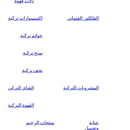
دلات قهوة
الفلكلور العثماني
اكسسوارات تركية
خواتم تركية
سبح تركية
تحف تركية
المشروبات التركية
الشاي التركي
القهوة التركية
عناية
منتجات الرجيم
وتجميل