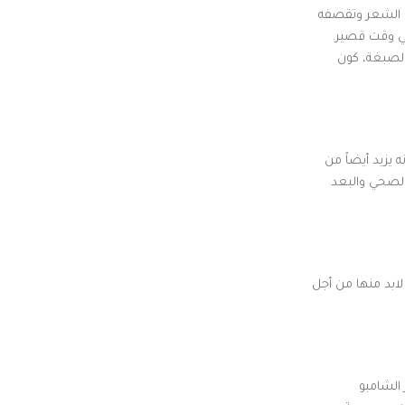
ف الشعر وتقصفه
في وقت قصير.
الصبغة، كون
 يزيد أيضاً من
 الصحي والبعد
لابد منها من أجل
 الشامبو