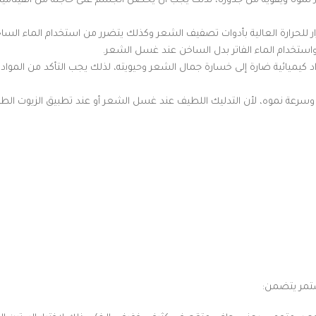
نموه ويقويه من جذوره، لذلك يجب أن يحصل الجسم على حاجته من الفيتامين
للحرارة العالية بأدوات تصفيف الشعر وكذلك يتضرر من استخدام الماء الساخن 
ستخدام الماء الفاتر بدل الساخن عند غسل الشعر.
د كيميائية ضارة إلى خسارة جمال الشعر وحيويته، لذلك يجب التأكد من المواد 
وسرعة نموه، لأن التدليك اللطيف عند غسل الشعر أو عند تطبيق الزيوت الطبي
ستمر يتضمن: