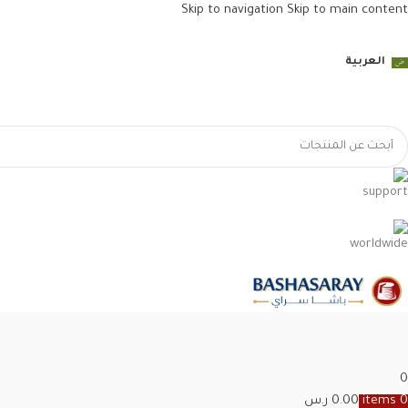
Skip to navigation
Skip to main content
العربية
0
0
items
0.00
ر.س