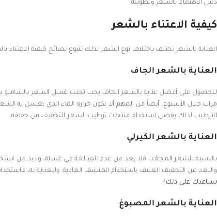
دليل الاهتمام بالشعر وتطويله
كيفية الاعتناء بالشعر
العناية بالشعر تختلف باختلاف نوع الشعر لذلك تتنوع نصائح كيفية الاعتناء
العناية بالشعر الجاف
للحصول على أفضل عناية بالشعر الجاف يجب تجنب غسل الشعر بالشامبو بشكل 
مرات خلال الأسبوع، أيضاً من المهم ألا تكون حرارة الماء الذي يغسل به الشعر 
الترطيب لذلك يفضل استخدام منتجات ترطيب الشعر للتخفيف من جفافه.
العناية بالشعر الكيرلي
بالنسبة للشعر المجعّد، فلا بعد من عدم المبالغة في غسله، ولابد من استخ
والبعد عن التجفيف العنيف باستخدام المنشف العادية. وللعناية به، فاستخدام 
تساعدك على ذلك!
-.
العناية بالشعر المصبوغ