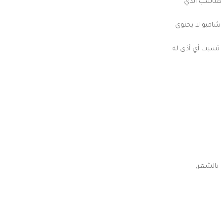
لمناسب الذي
شامبو لا يحتوي
تسبب أي أذى له.
بالشعر،