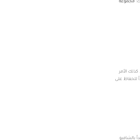
ك
: مجموعة
كذلك الأمر
ً للحفاظ على