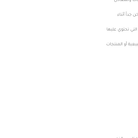
ات والمعادن
جداً أثناء
التي تحتوي عليها
عية أو المنتجات