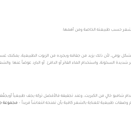
 بالشعر حسب طبيعته الخاصة ومن أهمها:
يومي، لأن ذلك يزيد من جفافه ويجرده من الزيوت الطبيعية، يمكنك غسله م
شديدة السخونة، واستخدام الماء الفاتر أو الدافئ أو البارد عوضاً عنها. والشع
دام شامبو خالٍ من الكبريت، وعند تجفيفه فالأفضل تركه يجف طبيعياً أويج
وصفات طبيعية للعناية بالشعر كافية بأن تمنحه انتعاشاً فريداً –
مجموعة جر