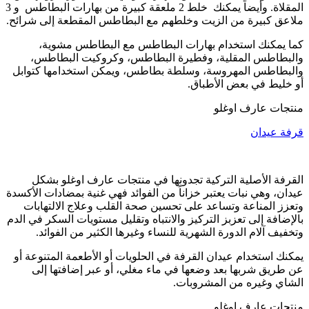
المقلاة. وأيضاً يمكنك خلط 2 ملعقة كبيرة من بهارات البطاطس و 3
ملاعق كبيرة من الزيت وخلطهم مع البطاطس المقطعة إلى شرائح.
كما يمكنك استخدام بهارات البطاطس مع البطاطس مشوية،
والبطاطس المقلية، وفطيرة البطاطس، وكروكيت البطاطس،
والبطاطس المهروسة، وسلطة بطاطس، ويمكن استخدامها كتوابل
أو خليط في بعض الأطباق.
منتجات عارف اوغلو
قرفة عيدان
القرفة الأصلية التركية تجدونها في منتجات عارف اوغلو بشكل
عيدان، وهي نبات يعتبر خزاناً من الفوائد فهي غنية بمضادات الأكسدة
وتعزز المناعة وتساعد على تحسين صحة القلب وعلاج الالتهابات
بالإضافة إلى تعزبز التركيز والانتباه وتقليل مستويات السكر في الدم
وتخفيف آلام الدورة الشهرية للنساء وغيرها الكثير من الفوائد.
يمكنك استخدام عيدان القرفة في الحلويات أو الأطعمة المتنوعة أو
عن طريق شربها بعد وضعها في ماء مغلي، أو عبر إضافتها إلى
الشاي وغيره من المشروبات.
منتجات عارف اوغلو