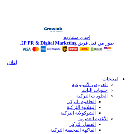
إحدى مشاريع
طور من قبل فريق
2P PR & Digital Marketing
.
إغلاق
المنتجات
العروض الأسبوعية
حلويات الباشا
الحلويات التركية
الحلقوم التركي
البقلاوة التركية
الشوكولاتة التركية
الأغذية العضوية
العسل التركي
الفاكهة المجففة التركية