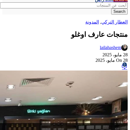
Search
العطار التركي
,
المدونة
منتجات عارف اوغلو
lailahashem
28 مايو، 2025
On 28 مايو، 2025
5