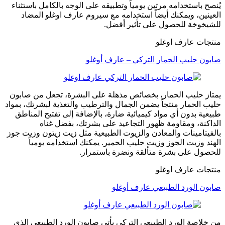
يُنصح باستخدامه مرتين يومياً وتطبيقه على الوجه بالكامل باستثناء
العينين، ويمكنك أيضاً استخدامه مع سيروم عارف اوغلو المضاد
للشيخوخة للحصول على تأثير أفضل.
منتجات عارف اوغلو
صابون حليب الحمار التركي – عارف أوغلو
يمتاز حليب الحمار، بخصائص مذهلة على البشرة، تجعل من صابون
حليب الحمار منتجاً يضمن الجمال والترطيب والتغذية لبشرتك، بمواد
طبيعية بدون أي مواد كيميائية ضارة، بالإضافة إلى تفتيح المناطق
الداكنة، ومقاومة ظهور التجاعيد على بشرتك، بفضل غناه
بالفيتامينات والمعادن والزيوت الطبيعية مثل زيت زيتون وزيت جوز
الهند وزيت الجوز وزيت حليب الحمير. يمكنك استخدامه يومياً
للحصول على بشرة متألقة ونضرة باستمرار.
منتجات عارف اوغلو
صابون الورد الطبيعي عارف أوغلو
من خلاصة الورد الطبيعي التركي يأتي صابون الورد الطبيعي الذي