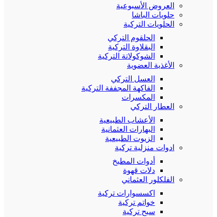
العروض الأسبوعية
حلويات الباشا
الحلويات التركية
الحلقوم التركي
البقلاوة التركية
الشوكولاتة التركية
الأغذية العضوية
العسل التركي
الفاكهة المجففة التركية
المكسرات
العطار التركي
الأعشاب الطبيعية
البهارات العثمانية
الزيوت الطبيعية
ادوات منزلية تركية
أدوات المطبخ
دلات قهوة
الفلكلور العثماني
اكسسوارات تركية
خواتم تركية
سبح تركية