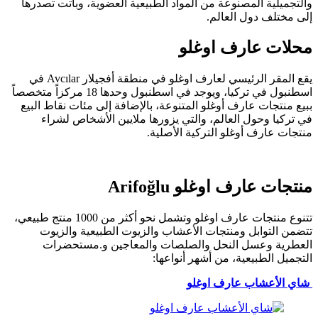
والتجميلية المصنوعة من المواد الطبيعية العضوية، وباتت تصدرها
إلى مختلف دول العالم.
محلات عارف اوغلو
يقع المقر الرئيسي لعارف اوغلو في منطقة أفجيلار Avcılar في
اسطنبول في تركيا، ويوجد في اسطنبول وحدها 18 مركزاً متخصصاً
ببيع منتجات عارف أوغلو المتنوعة، بالإضافة إلى مئات نقاط البيع
في تركيا وحول العالم، والتي يزورها ملايين الأشخاص لشراء
منتجات عارف أوغلو التركية الأصلية.
منتجات عارف اوغلو Arifoğlu
تتنوع منتجات عارف اوغلو وتشمل نحو أكثر من 1000 منتج طبيعي،
تتضمن التوابل ومنتجات الأعشاب والزيوت الطبيعية والزيوت
العطرية وعسل النحل والصلصات والمعاجين و.مستحضرات
التجميل الطبيعية، من أشهر أنواعها:
شاي الأعشاب عارف اوغلو