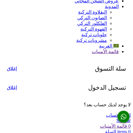
عروض الشحن المجاني
المدونة
البقلاوة التركية
الصابون التركي
الفلكلور التركي
القهوة التركية
حلويات تركية
مشروبات تركية
العربية
قائمة الأمنيات
سلة التسوق
إغلاق
تسجيل الدخول
إغلاق
لا يوجد لديك حساب بعد؟
إنشاء حساب
Sidebar
0
قائمة الأمنيات
0
items
السلة