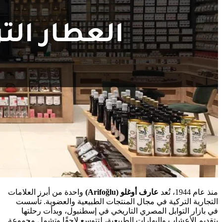
منذ عام 1944، تُعد
عارف أوغلو (Arifoğlu)
واحدة من أبرز العلامات
التجارية التركية في مجال المنتجات الطبيعية والعضوية. تأسست
في بازار التوابل المصري التاريخي في إسطنبول، وبدأت رحلتها
بتقديم الأعشاب والبهارات الطبيعية، لتتوسع لاحقًا وتشمل مجموعة