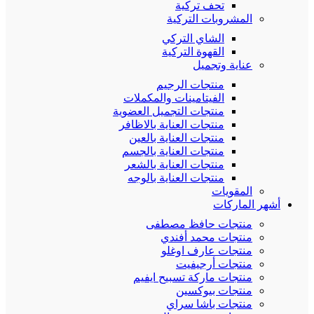
تحف تركية
المشروبات التركية
الشاي التركي
القهوة التركية
عناية وتجميل
منتجات الرجيم
الفيتامينات والمكملات
منتجات التجميل العضوية
منتجات العناية بالاظافر
منتجات العناية بالعين
منتجات العناية بالجسم
منتجات العناية بالشعر
منتجات العناية بالوجه
المقويات
أشهر الماركات
منتجات حافظ مصطفى
منتجات محمد أفندي
منتجات عارف اوغلو
منتجات أرجيفيت
منتجات ماركة تسبيح ايفيم
منتجات بيوكسين
منتجات باشا سراي