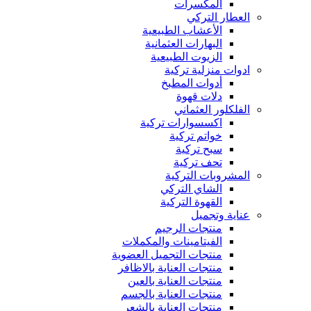
المكسرات
العطار التركي
الأعشاب الطبيعية
البهارات العثمانية
الزيوت الطبيعية
ادوات منزلية تركية
أدوات المطبخ
دلات قهوة
الفلكلور العثماني
اكسسوارات تركية
خواتم تركية
سبح تركية
تحف تركية
المشروبات التركية
الشاي التركي
القهوة التركية
عناية وتجميل
منتجات الرجيم
الفيتامينات والمكملات
منتجات التجميل العضوية
منتجات العناية بالاظافر
منتجات العناية بالعين
منتجات العناية بالجسم
منتجات العناية بالشعر