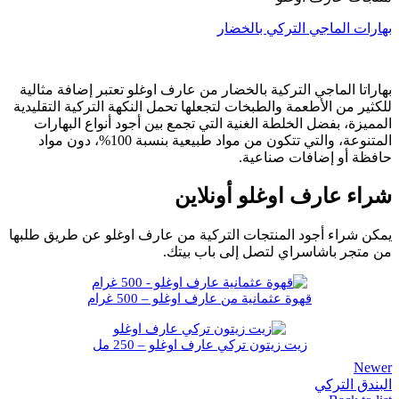
بهارات الماجي التركي بالخضار
بهاراتا الماجي التركية بالخضار من عارف اوغلو تعتبر إضافة مثالية
للكثير من الأطعمة والطبخات لتجعلها تحمل النكهة التركية التقليدية
المميزة، بفضل الخلطة الغنية التي تجمع بين أجود أنواع البهارات
المتنوعة، والتي تتكون من مواد طبيعية بنسبة 100%، دون مواد
حافظة أو إضافات صناعية.
شراء عارف اوغلو أونلاين
يمكن شراء أجود المنتجات التركية من عارف اوغلو عن طريق طلبها
من متجر باشاسراي لتصل إلى باب بيتك.
قهوة عثمانية من عارف اوغلو – 500 غرام
زيت زيتون تركي عارف اوغلو – 250 مل
Newer
البندق التركي