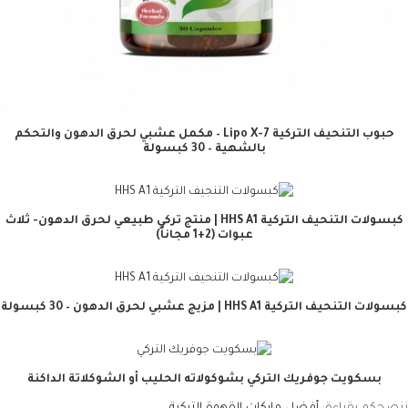
حبوب التنحيف التركية Lipo X-7 – مكمل عشبي لحرق الدهون والتحكم
بالشهية – 30 كبسولة
كبسولات التنحيف التركية HHS A1 | منتج تركي طبيعي لحرق الدهون- ثلاث
عبوات (2+1 مجاناً)
كبسولات التنحيف التركية HHS A1 | مزيج عشبي لحرق الدهون – 30 كبسولة
بسكويت جوفريك التركي بشوكولاته الحليب أو الشوكلاتة الداكنة