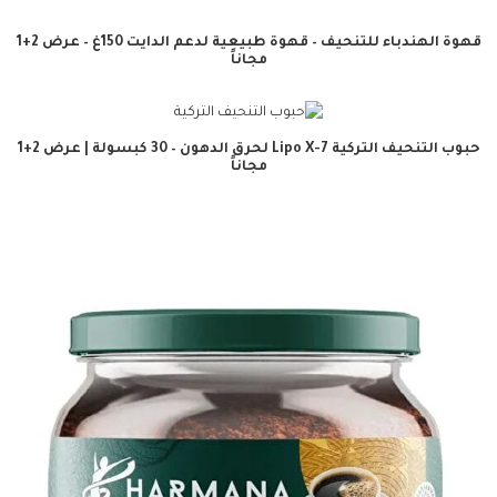
قهوة الهندباء للتنحيف – قهوة طبيعية لدعم الدايت 150غ – عرض 2+1
مجاناً
حبوب التنحيف التركية Lipo X-7 لحرق الدهون – 30 كبسولة | عرض 2+1
مجاناً