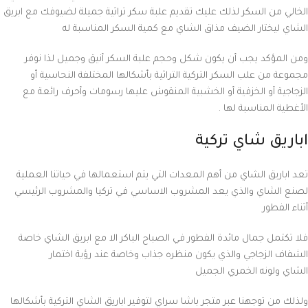
الخالي من السكر لذلك عليك تقديم علبة سكر تراثية جميلة لضيوفك مع ابريق
الشاي ليختار الضيف مذاق الشاي مع كمية السكر المناسبة له
ومن المؤكد يجب أن يكون شكل وحجم علبة السكر أنيق وجميل لذا نوفر
مجموعة من علب السكر التركية التراثية بأشكالها المختلفة النحاسية أو
الزجاجية أو الخزفية أو الخشبية المنقوش عليها رسومات وأحرف رائعة مع
الأغطية المناسبة لها .
اباريق شاي تركية
تعد اباريق الشاي من أهم المعدات التي يتم استعمالها في حياتنا العملية
لصنع الشاي والذي يعد المشروب الاساسي في تركيا والمشروب الرئيسي
أثناء الفطور
فلا تكتمل جمال مائدة الفطور في الصباح الباكر الا مع ابريق الشاي خاصة
الشفاف الزجاجي والذي يكون منظره جذاب وخاصة عند رؤية اختمار
الشاي ولونه الخمري الجميل
ولذلك من توجهنا عبر متجر باشا سراي لتوفير اباريق الشاي التركية بأشكالها