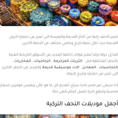
تتميز التحف بإنها من الاثار القديمة والنفيسة التي تعبر عن حضارة الدول
القديمة حيث لكل تحفة تاريخ وماضي مختلف عن التحفة الأخرى .
كما إن دولة تركيا تتميز بتواجد داخلها العديد من الأسواق التاريخية الغنية
بالتحف المختلفة مثل :
الثريات المزخرفة
,
الزجاجيات
,
الفخاريات
,
النحاسيات
,
المعادن
,
الات موسيقية قديمة
والعديد من التحف الأخرى
التي تعبر عن حضارة وتاريخ الدولة .
لذا نسعى عبر متجر باشا سراي لتقديم كل ما هو غالي ونفيس موفرين اسعار
مناسبة وقطع نادرة لتصل اليكم بأبهى حلة .
أجمل موديلات التحف التركية