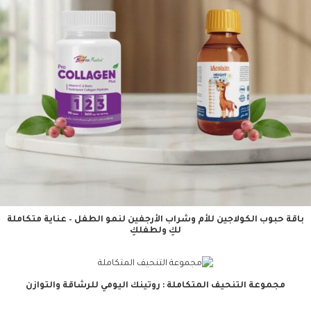
باقة حبوب الكولاجين للأم وشراب الأرجفين لنمو الطفل – عناية متكاملة
لكِ ولطفلكِ
مجموعة التنحيف المتكاملة : روتينك اليومي للرشاقة والتوازن