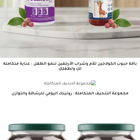
باقة حبوب الكولاجين للأم وشراب الأرجفين لنمو الطفل – عناية متكاملة
لكِ ولطفلكِ
مجموعة التنحيف المتكاملة : روتينك اليومي للرشاقة والتوازن