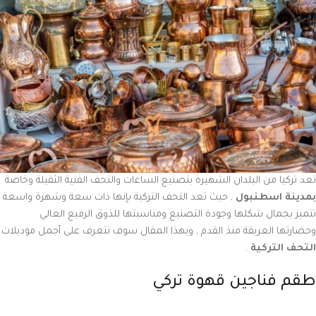
تعد تركيا من البلدان الشهيرة بتصنيع الساعات والتحف الفنية الثقيلة وخاصة
بمدينة اسطنبول
, حيث تعد التحف التركية بإنها ذات سعة وشهرة واسعة
تتميز بجمال شكلها وجودة التصنيع ومناسبتها للذوق الرفيع العالي
وحضارتها العريقة منذ القدم , وبهذا المقال سوف نتعرف على أجمل موديلات
التحف التركية
.
طقم فناجين قهوة تركي