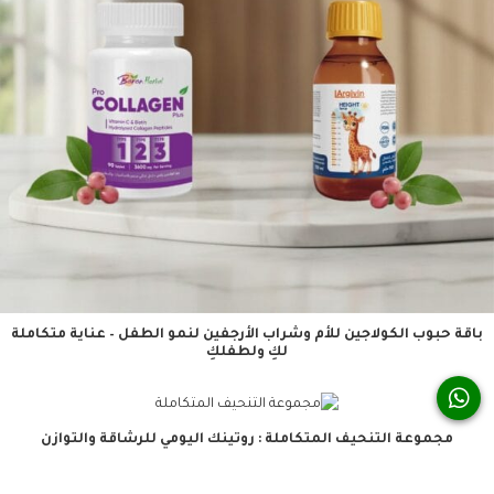
باقة حبوب الكولاجين للأم وشراب الأرجفين لنمو الطفل – عناية متكاملة
لكِ ولطفلكِ
مجموعة التنحيف المتكاملة : روتينك اليومي للرشاقة والتوازن