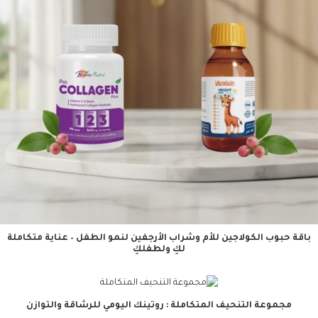
باقة حبوب الكولاجين للأم وشراب الأرجفين لنمو الطفل – عناية متكاملة
لكِ ولطفلكِ
مجموعة التنحيف المتكاملة : روتينك اليومي للرشاقة والتوازن