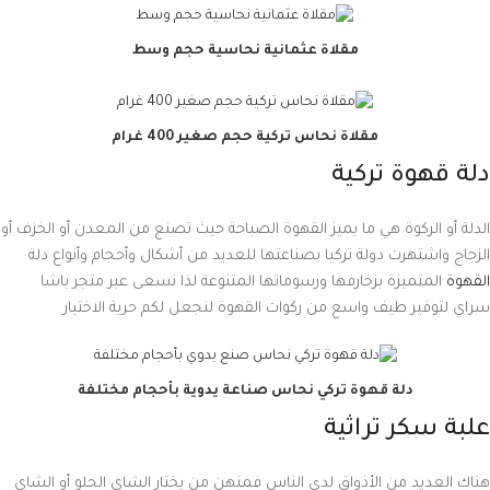
مقلاة عثمانية نحاسية حجم وسط
مقلاة نحاس تركية حجم صغير 400 غرام
دلة قهوة تركية
الدلة أو الركوة هي ما يميز القهوة الصباحة حيث تصنع من المعدن أو الخزف أو
الزجاج واشتهرت دولة تركيا بصناعتها للعديد من أشكال وأحجام وأنواع دلة
القهوة
المتميزة بزخارفها ورسوماتها المتنوعة لذا نسعى عبر متجر باشا
سراي لتوفير طيف واسع من ركوات القهوة لنجعل لكم حرية الاختيار
دلة قهوة تركي نحاس صناعة يدوية بأحجام مختلفة
علبة سكر تراثية
هناك العديد من الأذواق لدى الناس فمنهن من يختار الشاي الحلو أو الشاي