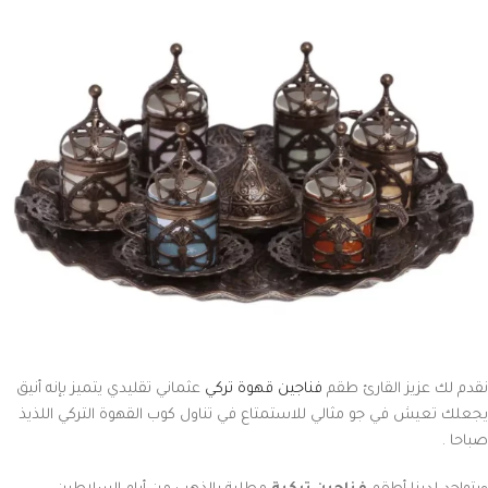
نقدم لك عزيز القارئ طقم
فناجين قهوة تركي
عثماني تقليدي يتميز بإنه أنيق
يجعلك تعيش في جو مثالي للاستمتاع في تناول كوب القهوة التركي اللذيذ
صباحا .