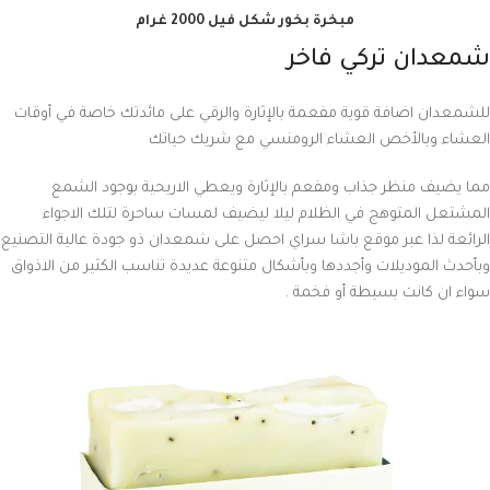
مبخرة بخور شكل فيل 2000 غرام
شمعدان تركي فاخر
للشمعدان اضافة قوية مفعمة بالإثارة والرقي على مائدتك خاصة في أوقات
العشاء وبالأخص العشاء الرومنسي مع شريك حياتك
مما يضيف منظر جذاب ومفعم بالإثارة ويعطي الاريحية بوجود الشمع
المشتعل المتوهج في الظلام ليلا ليضيف لمسات ساحرة لتلك الاجواء
الرائعة لذا عبر موقع باشا سراي احصل على شمعدان ذو جودة عالية التصنيع
وبأحدث الموديلات وأجددها وبأشكال متنوعة عديدة تناسب الكثير من الاذواق
سواء ان كانت بسيطة أو فخمة .