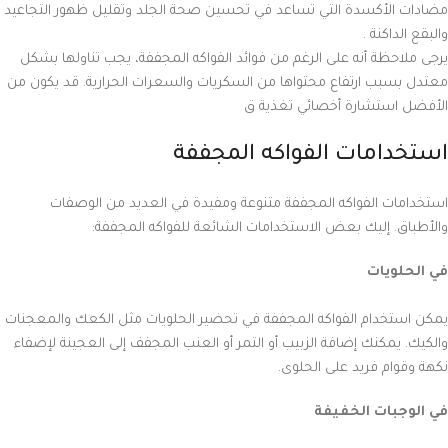
مضادات الأكسدة التي تساعد في تحسين صحة الجلد وتقليل ظهور التجاعيد
والبقع الداكنة .
يرجى ملاحظة أنه على الرغم من فوائد الفواكه المجففة، يجب تناولها بشكل
معتدل بسبب ارتفاع محتواها من السكريات والسعرات الحرارية. قد يكون من
الأفضل استشارة أخصائي تغذية ق
استخدامات الفواكه المجففة
استخدامات الفواكه المجففة متنوعة ومفيدة في العديد من الوصفات
والأطباق. إليك بعض الاستخدامات الشائعة للفواكه المجففة:
في الحلويات
يمكن استخدام الفواكه المجففة في تحضير الحلويات مثل الكعك والمعجنات
والكيك. يمكنك إضافة الزبيب أو التمر أو العنب المجفف إلى العجينة لإضفاء
نكهة وقوام فريد على الحلوى.
في الوجبات الخفيفة