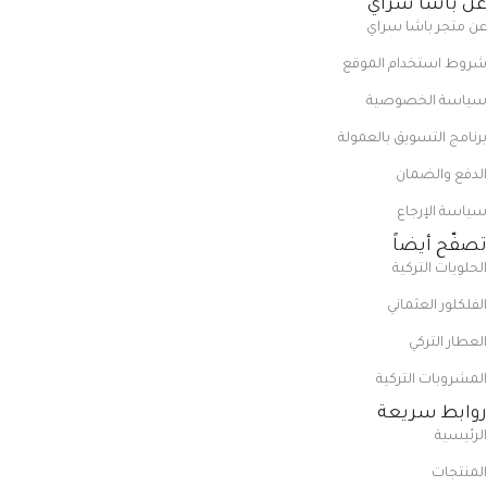
عن باشا سراي
عن متجر باشا سراي
شروط استخدام الموقع
سياسة الخصوصية
برنامج التسويق بالعمولة
الدفع والضمان
سياسة الإرجاع
تصفّح أيضاً
الحلويات التركية
الفلكلور العثماني
العطار التركي
المشروبات التركية
روابط سريعة
الرئيسية
المنتجات