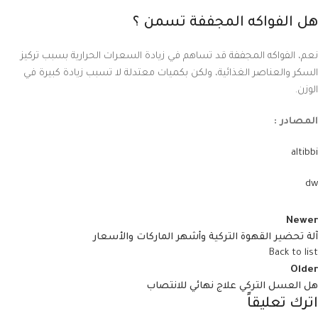
هل الفواكه المجففة تسمن ؟
نعم، الفواكه المجففة قد تساهم في زيادة السعرات الحرارية بسبب تركيز
السكر والعناصر الغذائية، ولكن بكميات معتدلة لا تسبب زيادة كبيرة في
الوزن.
المصادر :
altibbi
dw
Newer
آلة تحضير القهوة التركية وأشهر الماركات والأسعار
Back to list
Older
هل العسل التركي علاج نهائي للانتصاب
اترك تعليقاً