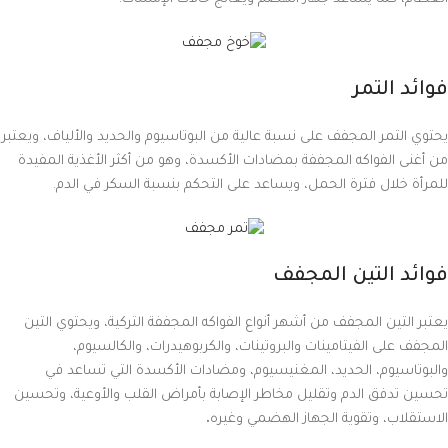
فوائد التمر
يحتوي التمر المجفف على نسبة عالية من البوتاسيوم والحديد والألياف، ويعتبر
من أغنى الفواكه المجففة بمضادات الأكسدة، وهو من أكثر الأغذية المفيدة
للمرأة خلال فترة الحمل، ويساعد على التحكم بنسبة السكر في الدم.
فوائد التين المجفف
يعتبر التين المجفف من أشهر أنواع الفواكه المجففة التركية، ويحتوي التين
المجفف على الفيتامينات والبروتينات، والكربوهيدرات، والكالسيوم،
والبوتاسيوم، الحديد، المغنيسيوم، ومضادات الأكسدة التي تساعد في
تحسين تدفق الدم وتقليل مخاطر الإصابة بأمراض القلب والأوعية، وتحسين
الاستقلاب، وتقوية الجهاز الهضمي وغيره
.