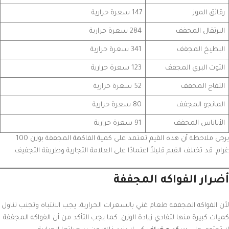
رقائق الموز
147 سعرة حرارية
البرتقال المجفف
284 سعرة حرارية
البطيخ المجفف
341 سعرة حرارية
التوت البري المجفف
123 سعرة حرارية
التفاح المجفف
52 سعرة حرارية
المانجو المجفف
80 سعرة حرارية
الأناناس المجفف
91 سعرة حرارية
يرجى ملاحظة أن هذه القيم تعتمد على كمية الفاكهة المجففة بوزن 100
غرام. قد تختلف القيم قليلاً اعتمادًا على العلامة التجارية وطريقة التجفيف.
أضرار الفواكه المجففة
لأن الفواكه المجففة طعام غني بالسعرات الحرارية، يجب الانتباه وتجنب تناول
كميات كبيرة منها لتفادي زيادة الوزن. كما يجب التأكد من أن الفواكه المجففة