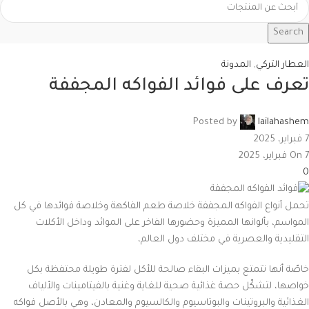
Search
العطار التركي
,
المدونة
تعرف على فوائد الفواكه المجففة
Posted by
lailahashem
7 فبراير، 2025
On 7 فبراير، 2025
0
تحمل أنواع الفواكه المجففة خلاصة طعم الفاكهة وخلاصة فوائدها في كل
المواسم، بألوانها المميزة وحضورها الفاخر على الموائد وداخل الأكلات
التقليدية والعصرية في مختلف دول العالم،
خاصّة أنها تتمتع بميزات البقاء صالحة للأكل لفترة طويلة محتفظة بكل
خواصها، لتشكّل حصة غذائية صحية للغاية وغنية بالفيتامينات والألياف
الغذائية والبروتينات والبوتاسيوم والكالسيوم والمعادن، وهي بالأصل فواكه