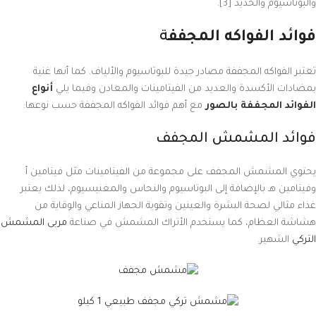
والبوتاسيوم والحديد [3].
فوائد الفواكه المجفف
ة
تعتبر الفواكه المجففة مصادر جيدة للبوتاسيوم والألياف. كما أنها غنية
بمضادات الأكسدة والعديد من الفيتامينات والمعادن وفيما يلي
أنواع
الفوائد المجففة بالصور
مع أهم فوائد الفواكه المجففة حسب نوعها:
فوائد المشمش المجفف
يحتوي المشمش المجفف على مجموعة من الفيتامينات مثل فيتامين أ
وفيتامين هـ بالإضافة إلى البوتاسيوم والنحاس والمغنيسيوم، لذلك يعتبر
غذاء مثالي لصحة البشرة والعينين وتقوية الجهاز المناعي والوقاية من
هشاشة العظام، كما يستخدم الأتراك المشمش في صناعة
مربى المشمش
التركي
الشهير.