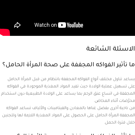
الاسئلة الشائعة
ما تأثير الفواكه المجففة على صحة المرأة الحامل؟
يساعد تناول مختلف أنواع الفواكه المجففة بانتظام من قبل المرأة الحامل
على تسهيل عملية الولادة حيث تفيد المواد المغذية الموجودة في الفواكه
المجففة في اتساع عنق الرحم بما يساعد على الولادة الطبيعية دون استخدام
محرّضات أثناء المخاض.
من ناحية أخرى بفضل غناها بالمعادن والفيتامينات والألياف تساعد الفواكه
المجففة المرأة الحامل على الحصول على المواد المغذية اللازمة لها وللجنين
خلال فترة الحمل.