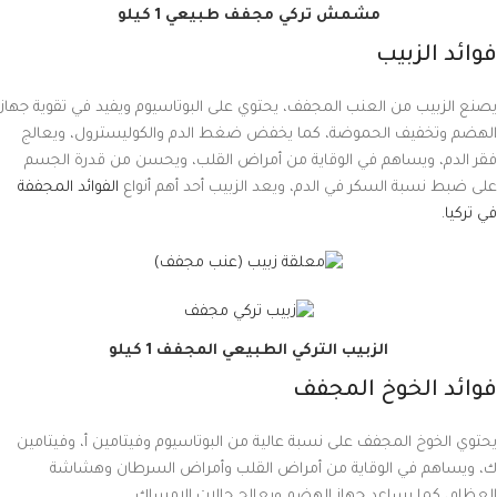
مشمش تركي مجفف طبيعي 1 كيلو
فوائد الزبيب
يصنع الزبيب من العنب المجفف، يحتوي على البوتاسيوم ويفيد في تقوية جهاز
الهضم وتخفيف الحموضة، كما يخفض ضغط الدم والكوليسترول، ويعالج
فقر الدم، ويساهم في الوقاية من أمراض القلب، ويحسن من قدرة الجسم
على ضبط نسبة السكر في الدم، ويعد الزبيب أحد أهم أنواع
الفوائد المجففة
في تركيا.
الزبيب التركي الطبيعي المجفف 1 كيلو
فوائد الخوخ المجفف
يحتوي الخوخ المجفف على نسبة عالية من البوتاسيوم وفيتامين أ، وفيتامين
ك، ويساهم في الوقاية من أمراض القلب وأمراض السرطان وهشاشة
العظام، كما يساعد جهاز الهضم ويعالج حالات الإمساك.