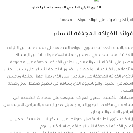
الكيوي التركي الطبيعي المجفف بالسكر 1 كيلو
اقرأ اكثر :
تعرف على فوائد الفواكه المجففة
فوائد الفواكه المجففة للنساء
غنية بالألياف الغذائية: تحتوي الفواكه المجففة على نسب عالية من الألياف
الغذائية، مما يساعد في تحسين عملية الهضم والوقاية من الإمساك .
مصدر غني للفيتامينات والمعادن: تحتوي الفواكه المجففة على مجموعة
متنوعة من الفيتامينات والمعادن الضرورية لصحة النساء. على سبيل المثال،
تحتوي الفواكه المجففة على فيتامين سي الذي يعزز جهاز المناعة ويحسن
امتصاص الحديد، والبوتاسيوم الذي يساهم في تنظيم ضغط الدم وصحة
القلب .
مضادات الأكسدة: تحتوي الفواكه المجففة على مضادات الأكسدة التي
تساهم في مكافحة الجذور الحرة وتقليل خطر الإصابة بالأمراض المزمنة مثل
أمراض القلب والسرطان.
زيادة مستوى الطاقة: بفضل احتوائها على السكريات الطبيعية، يمكن أن
تمنح الفواكه المجففة النساء طاقة إضافية خلال اليوم .