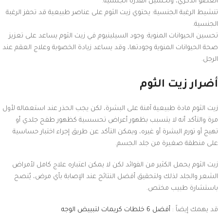
العضو الذكري، وتحسين القدرة الجنسية.
تنشيط الرغبة الجنسية: يحتوي زيت الثوم على عناصر طبيعية قد تحفز الرغبة
الجنسية.
تحسين الحيوانات المنوية: وجود السيلينيوم في زيت الثوم يساعد على تعزيز
صحة الحيوانات المنوية وجودتها، وقد يساعد زيادة الخصوبة وعلاج العقم عند
الرجل.
أضرار زيت الثوم
زيت الثوم مادة طبيعية آمنة على البشرة، لكن يجب الحذر عند استعماله لأول
مرة والتأكد أنه لا يتسبب بظهور أعراض تحسسية كظهور طفح جلدي أو
تهيج أو تورم البشرة أو غيره، ويمكن التأكد عن طريق إجراء اختبار حساسية
على منطقة صغيرة من جلد الجسم.
زيت الثوم يحمل الكثير من الفوائد لكن لا يمكن اعتباره علاج كامل لأمراض
الشعر والجلد لذلك ولتحقيق أفضل النتائج عند الإصابة بأي مرض، يُنصح
باستشارة طبيب مختص.
قد يهمك إيضاً :
أفضل 6 خلطات كريمات لتبييض الوجه