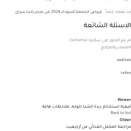
قد يهمك إيضاً :
عروض الجمعة السوداء 2024 من متجر باشا سراي
الاسئلة الشائعة
لم يتم العثور على سكيما (schema) .
المصادر والمراجع :
webteb
refee
Newer
كيفية استخدام زبدة الشيا للوجه، ملاحظات هامة
Back to list
Older
مراجعة المكمل الغذائي من أرجيفيت