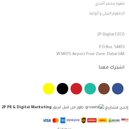
قهوة محمد أفندي
الحلقوم التركي و أنواعه
2P Digital FZCO
P.O.Box: 54813
W M015 Airport Free Zone. Dubai.UAE.
اشترك معنا
طور من قبل فريق
2P PR & Digital Marketing
.
إحدى مشاريع