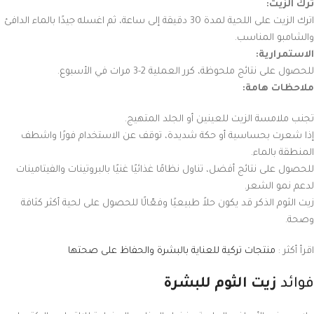
ترك الزيت:
اترك الزيت على اللحية لمدة 30 دقيقة إلى ساعة، ثم اغسله جيدًا بالماء الدافئ
والشامبو المناسب.
الاستمرارية:
للحصول على نتائج ملحوظة، كرر العملية 2-3 مرات في الأسبوع.
ملاحظات هامة:
تجنب ملامسة الزيت للعينين أو الجلد المتهيج.
إذا شعرت بحساسية أو حكة شديدة، توقف عن الاستخدام فورًا واشطف
المنطقة بالماء.
للحصول على نتائج أفضل، تناول نظامًا غذائيًا غنيًا بالبروتينات والفيتامينات
لدعم نمو الشعر.
زيت الثوم الذكر قد يكون حلاً طبيعيًا وفعّالًا للحصول على لحية أكثر كثافة
وصحة.
اقرأ أكثر :
منتجات تركية للعناية بالبشرة والحفاظ على صحتها
فوائد
زيت الثوم للبشرة