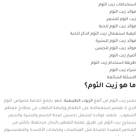
استخدامات زيت الثوم
فوائد زيت الثوم
زيت الثوم للشعر
فوائد زيت الثوم للحية
كيفية استعمال زيت الثوم الذكر للحية
فوائد زيت الثوم للبشرة
فوائد زيت الثوم للجنس
أضرار زيت الثوم
طريقة استخدام زيت الثوم
شراء زيت الثوم
الاسئلة الشائعة
ما هو زيت الثوم؟
يعتبر زيت الثوم من أنفع
الزيوت الطبيعية
، فهو يجمع خلاصة فصوص الثوم
الذي لا تقتصر استعمالاته على الطعام وإضافة النكهات في مطابخ معظم
الشعوب، فتمتد فوائده لتشمل تحسين صحة الجسم والبشرة والشعر.
يستخرج زيت الثوم عن طريق عملية التقطير بالبخار، فيحتفظ بالكثير من
العناصر المفيدة للصحة مثل الفيتامينات ومضادات الأكسدة والمغنيسيوم