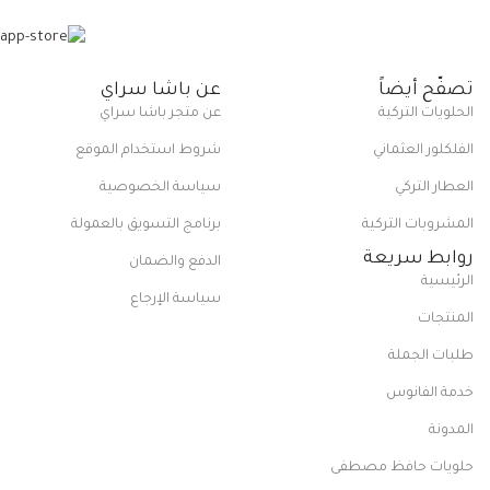
تصفّح أيضاً
عن باشا سراي
الحلويات التركية
عن متجر باشا سراي
الفلكلور العثماني
شروط استخدام الموقع
العطار التركي
سياسة الخصوصية
المشروبات التركية
برنامج التسويق بالعمولة
روابط سريعة
الدفع والضمان
الرئيسية
سياسة الإرجاع
المنتجات
طلبات الجملة
خدمة الفانوس
المدونة
حلويات حافظ مصطفى