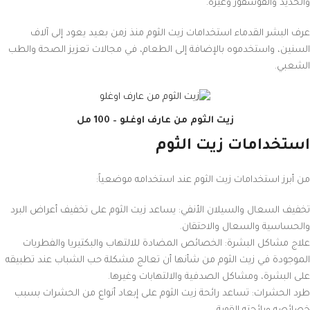
والحديد والفوسفور وغيره.
عرف البشر القدماء استخدامات زيت الثوم منذ زمن بعيد يعود إلى آلاف
السنين، واستخدموه بالإضافة إلى الطعام، في مجالات تعزيز الصحة والطب
الشعبي.
زيت الثوم من عارف اوغلو – 100 مل
استخدامات زيت الثوم
من أبرز استخدامات زيت الثوم عند استخدامه موضعياً:
تخفيف السعال والسيلان الأنفي: يساعد زيت الثوم على تخفيف أعراض البرد
والحساسية والسعال والاحتقان.
علاج مشاكل البشرة: الخصائص المضادة للالتهاب والبكتيريا والفطريات
الموجودة في زيت الثوم من شأنها أن تعالج مشكلة حب الشباب عند تطبيقه
على البشرة، ومشاكل الصدفية والالتهابات وغيرها.
طرد الحشرات: تساعد رائحة زيت الثوم على إبعاد أنواع من الحشرات بسبب