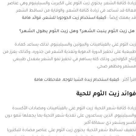
زيادة كثافة الشعر: يحتوي زيت الثوم على الكبريت والسيلينيوم وهي عناصر
فعالة قد تساعد في زيادة كثافة الشعر، والوقاية من تساقط الشعر.
قد يهمك إيضاً :
كيفية استخدام زيت الجوجوبا للشعر، فوائد هامة
هل زيت الثوم ينبت الشعر؟ وهل زيت الثوم يطول الشعر؟
زيت الثوم غني بالفيتامينات والبيوتين والسيلينيوم، لذلك يساعد كمادة
طبيعية على تحفيز الدورة الدموية وتغذية الشعر من جذوره، وكذلك يعزز من
إنتاج الكولاجين وذلك كله يساهم في تحفيز نمو الشعر بمعدل طبيعي
مستمر ومظهر صحي.
اقرأ أكثر :
كيفية استخدام زبدة الشيا للوجه، ملاحظات هامة
فوائد زيت الثوم للحية
زيادة كثافة شعر اللحية: زيت الثوم غني بالفيتامينات ومضادات الأكسدة
والسيلينيوم، الذين يساعدون على تغذية شعر اللحية بما يجعلها تنمو دون
تكسر وبشعر ذي سماكة أكبر.
تخفيف تساقط شعر اللحية: يحتوي زيت الثوم على عناصر مضادة للبكتيريا