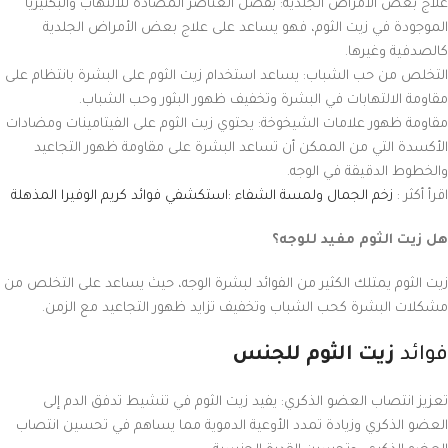
علاج بعض الأمراض الجلدية: بفضل العناصر المضادة للالتهاب والبكتيريا
الموجودة في زيت الثوم، فهو يساعد على علاج بعض الأمراض الجلدية
كالصدفية وغيرها.
التخلص من حب الشباب: يساعد استخدام زيت الثوم على البشرة بانتظام على
مقاومة الالتهابات في البشرة وتخفيف ظهور البثور وحب الشباب.
مقاومة ظهور علامات الشيخوخة: يحتوي زيت الثوم على الفيتامينات ومضادات
الأكسدة التي من الممكن أن تساعد البشرة على مقاومة ظهور التجاعيد
والخطوط الدقيقة في الوجه.
اقرأ أكثر :
زخم الجمال ولمسة الشفاء :استكشفي فوائد كريم الوفيرا المذهلة
هل زيت الثوم مفيد للوجه؟
زيت الثوم يمتلك الكثير من الفوائد لبشرة الوجه، حيث يساعد على التخلص من
مشكلات البشرة كحب الشباب وتخفيف تزايد ظهور التجاعيد مع الزمن.
فوائد
زيت الثوم للجنس
تعزيز انتصاب العضو الذكري: يفيد زيت الثوم في تنشيط تدفق الدم إلى
العضو الذكري وزيادة تمدد الأوعية الدموية مما يساهم في تحسين انتصاب