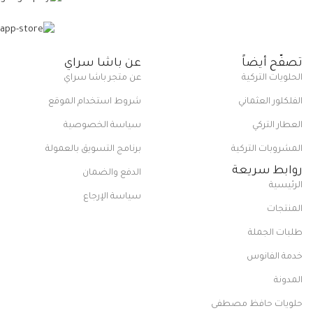
تصفّح أيضاً
عن باشا سراي
الحلويات التركية
عن متجر باشا سراي
الفلكلور العثماني
شروط استخدام الموقع
العطار التركي
سياسة الخصوصية
المشروبات التركية
برنامج التسويق بالعمولة
روابط سريعة
الدفع والضمان
الرئيسية
سياسة الإرجاع
المنتجات
طلبات الجملة
خدمة الفانوس
المدونة
حلويات حافظ مصطفى