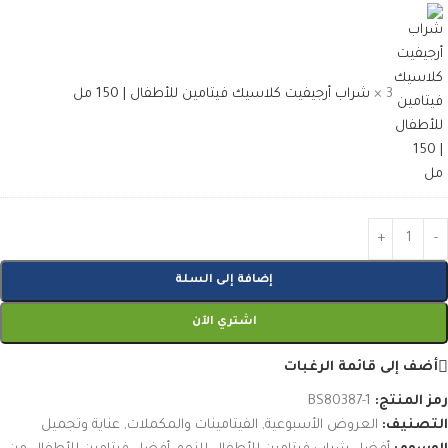
3 ×
شراب أرجيفيت كلاسيك فيتامين للأطفال | 150 مل
إضافة إلى السلة
اشتري الآن
أضف إلى قائمة الرغبات
رمز المنتج:
BS80387-1
التصنيف:
العروض الأسبوعية
,
الفيتامينات والمكملات
,
عناية وتجميل