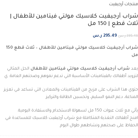
منتجات أرجيفيت
شراب أرجيفيت كلاسيك مولتي فيتامين للأطفال |
ثلاث قطع | 150 مل
295.49
ر.س
395.46
ر.س
شراب أرجيفيت كلاسيك مولتي فيتامين للأطفال – ثلاث قطع 150
مل
يعد
شراب أرجيفيت كلاسيك مولتي فيتامين للأطفال
الحل المثالي
لتزويد أطفالك بالفيتامينات الأساسية التي تدعم نموهم وصحتهم العامة. ي
حتوي هذا الشراب على مزيج من الفيتامينات والمعادن التي تساعد في تعزيز
المناعة، دعم النمو السليم، وتحسين الطاقة والتركيز.
يأتي مع ثلاث عبوات 150 مل لسهولة الاستخدام والاستفادة اليومية.
امنح أطفالك التغذية المتكاملة مع شراب أرجيفيت كلاسيك للمساعدة في
الحفاظ على صحتهم ونشاطهم طوال اليوم.