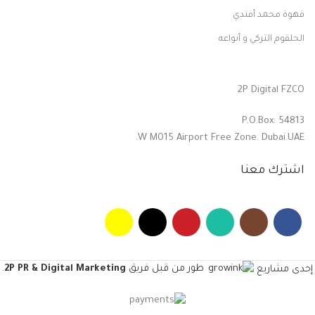
قهوة محمد أفندي
الحلقوم التركي و أنواعه
2P Digital FZCO
P.O.Box: 54813
W M015 Airport Free Zone. Dubai.UAE.
اشترك معنا
طور من قبل فريق
2P PR & Digital Marketing
.
إحدى مشاريع