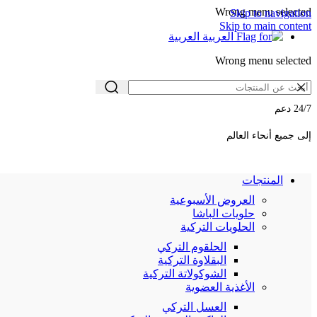
Wrong menu selected
Skip to navigation
Skip to main content
العربية
Wrong menu selected
24/7 دعم
إلى جميع أنحاء العالم
المنتجات
العروض الأسبوعية
حلويات الباشا
الحلويات التركية
الحلقوم التركي
البقلاوة التركية
الشوكولاتة التركية
الأغذية العضوية
العسل التركي