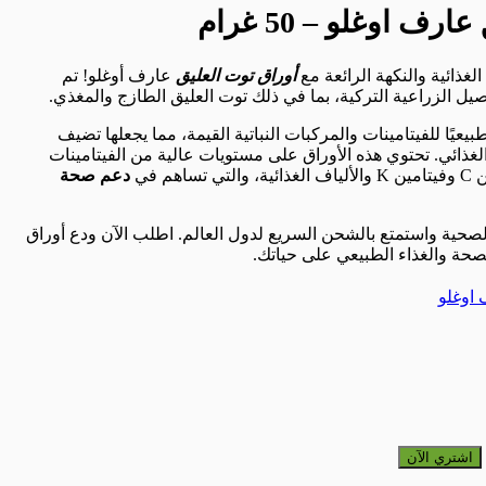
ف اوغلو – 50 غرام
غذائية والنكهة الرائعة مع
أوراق توت العليق
عارف أوغلو! تم
بيعيًا للفيتامينات والمركبات النباتية القيمة، مما يجعلها تضيف
لغذائي. تحتوي هذه الأوراق على مستويات عالية من الفيتامينات
م في
دعم صحة
الصحية واستمتع بالشحن السريع لدول العالم. اطلب الآن ودع أوراق
حة والغذاء الطبيعي على حياتك.
اوغلو
50 غرام
اشتري الآن