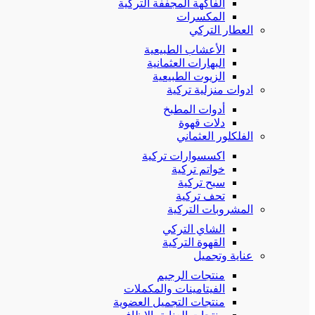
الفاكهة المجففة التركية
المكسرات
العطار التركي
الأعشاب الطبيعية
البهارات العثمانية
الزيوت الطبيعية
ادوات منزلية تركية
أدوات المطبخ
دلات قهوة
الفلكلور العثماني
اكسسوارات تركية
خواتم تركية
سبح تركية
تحف تركية
المشروبات التركية
الشاي التركي
القهوة التركية
عناية وتجميل
منتجات الرجيم
الفيتامينات والمكملات
منتجات التجميل العضوية