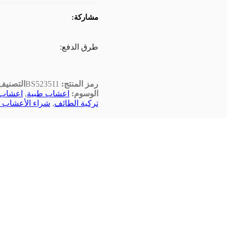
مشاركة:
طرق الدفع:
رمز المنتج:
BS523511
التصنيف
الوسوم:
اعشاب طبية
,
اعشاب 
تركية الطائف
,
شراء الأعشاب ا