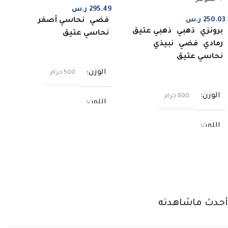
295.49
ر.س
250.03
ر.س
فضي
نحاسي أصفر
برونزي
ذهبي
ذهبي عتيق
نحاسي عتيق
رمادي
فضي
نبيذي
اختر من الخيارات
نحاسي عتيق
الوزن
اختر من الخيارات
500 جرام
الوزن
800 جرام
اللون
اللون
فضي
,
نحاسي أصفر
,
نحاسي عتيق
برونزي
,
ذهبي
,
ذهبي عتيق
,
رمادي
,
فضي
,
نبيذي
,
نحاسي عتيق
أحدث ماشاهدته