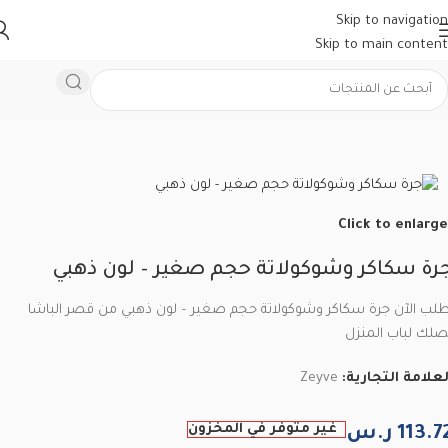
Skip to navigation
Skip to main content
الرئيسية
/
ادوات منزلية تركية
/
علب سكر
Click to enlarge
رة سكاكر وشوكولاتة حجم صغير – لون ذهبي
طلب الآن جرة سكاكر وشوكولاتة حجم صغير – لون ذهبي من قصر الباشا
صلك لباب المنزل
لعلامة التجارية:
Zeyve
غير متوفر في المخزون
113.7
ر.س