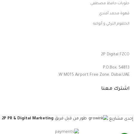
حلويات حافظ مصطفى
قهوة محمد أفندي
الحلقوم التركي و أنواعه
2P Digital FZCO
P.O.Box: 54813
W M015 Airport Free Zone. Dubai.UAE.
اشترك معنا
طور من قبل فريق
2P PR & Digital Marketing
.
إحدى مشاريع