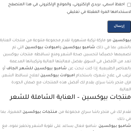
احفظ اسمي، بريدي الإلكتروني، والموقع الإلكتروني في هذا المتصفح
لاستخدامها المرة المقبلة في تعليقي.
بيوكسين
هو ماركة تركية مشهورة تقدم مجموعة متنوعة من منتجات العناية
بالشعر، بما في ذلك
شامبو بيوكسين
و
امبولات بيوكسين
التي تم
تصميمها خصيصًا لتحسين صحة الشعر ومنع تساقطه. منتجات بيوكسين
تعد من الأفضل في السوق بفضل فعاليتها العالية وتركيباتها المدعمة
بالعناصر الطبيعية. إذا كنت تبحث عن
شامبو بيوكسين للشعر الجاف
أو
ترغب في علاج شعرك باستخدام
امبولات بيوكسين
لعلاج تساقط الشعر،
فإن متجر باشا سراي يقدم لك أفضل هذه المنتجات مع ضمان الجودة
العالية.
منتجات بيوكسين – العناية الشاملة للشعر
نقدم لك في متجر باشا سراي مجموعة من
منتجات بيوكسين
المميزة، بما
في ذلك:
شامبو بيوكسين
: شامبو فعال يساعد على تقوية الشعر وتحفيز نموه، مع