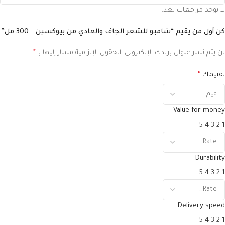
لا توجد مراجعات بعد.
كن أول من يقيم “شامبو للشعر الجاف والعادي من بيوكسين – 300 مل”
لن يتم نشر عنوان بريدك الإلكتروني.
الحقول الإلزامية مشار إليها بـ
*
تقييمك
*
Value for money
5
4
3
2
1
Durability
5
4
3
2
1
Delivery speed
5
4
3
2
1