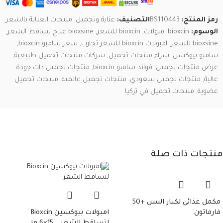
رمز المنتج:
BS110443
التصنيف:
عناية وتجميل
,
منتجات العناية بالشعر
الوسوم:
bioxcin امبولات
,
bioxcin للشعر
,
bioxsine علاج تساقط الشعر
,
bioxsine للشعر
,
امبولات bioxcin للشعر تجارب
,
سعر شامبو bioxcin
,
شامبو بيوكسن
,
شراء منتجات تجميل
,
شركات منتجات تجميل طبيعية
,
عرض منتجات تجميل
,
فوائد شامبو bioxcin
,
منتجات تجميل ذات جودة
عالية
,
منتجات تجميل سعودي
,
منتجات تجميل عالميه
,
منتجات تجميل
عضوية
,
منتجات تجميل في تركيا
منتجات ذات صلة
مكمل غذائي لكبار السن +50
فارماتون
امبولات بيوكسين Bioxcin