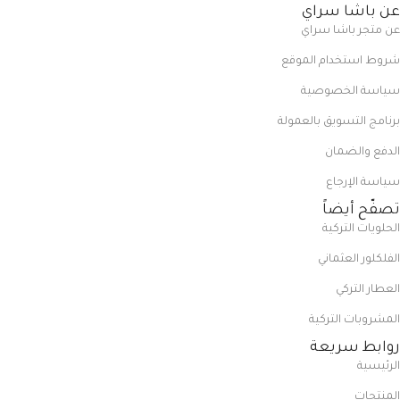
عن باشا سراي
عن متجر باشا سراي
شروط استخدام الموقع
سياسة الخصوصية
برنامج التسويق بالعمولة
الدفع والضمان
سياسة الإرجاع
تصفّح أيضاً
الحلويات التركية
الفلكلور العثماني
العطار التركي
المشروبات التركية
روابط سريعة
الرئيسية
المنتجات