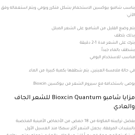
يناسب شامبو بيوكسين الاستحمام بشكل متكرر ويومي ويتم استعماله وفق
الآتي:
يتم وضع القليل من الشامبو على الشعر المبلل
يدلك بلطف
يترك على الشعر مدة 1-2 دقيقة
يشطف بالماء جيداً.
مناسب للاستخدام اليومي.
في حالة ملامسة العينين، يتم شطفها بكمية كبيرة من الماء.
يوصى باستخدامه مع سيروم الشعر من بيوكسين Bioxcin.
مزايا شامبو Bioxcin Quantum للشعر الجاف
والعادي
بفضل تركيبته المكونة من 18 حمض من الأحماض الأمينية المخصبة
بالببتيدات المرفقة، يجعل الشعر أكثر سمكا منذ الغسيل الأول.