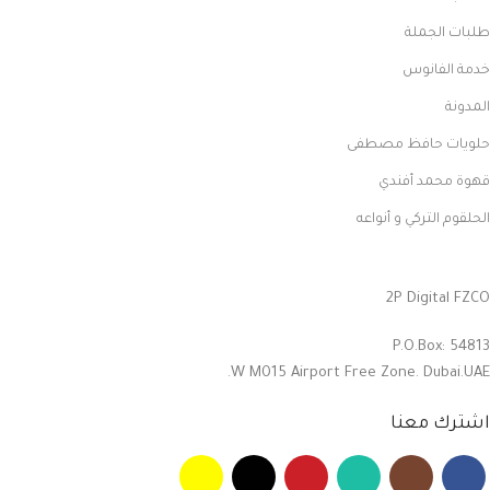
طلبات الجملة
خدمة الفانوس
المدونة
حلويات حافظ مصطفى
قهوة محمد أفندي
الحلقوم التركي و أنواعه
2P Digital FZCO
P.O.Box: 54813
W M015 Airport Free Zone. Dubai.UAE.
اشترك معنا