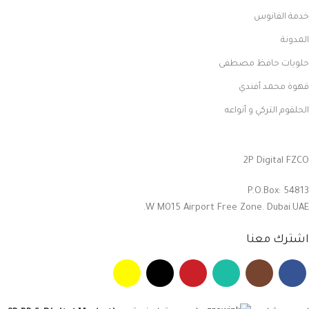
خدمة الفانوس
المدونة
حلويات حافظ مصطفى
قهوة محمد أفندي
الحلقوم التركي و أنواعه
2P Digital FZCO
P.O.Box: 54813
W M015 Airport Free Zone. Dubai.UAE.
اشترك معنا