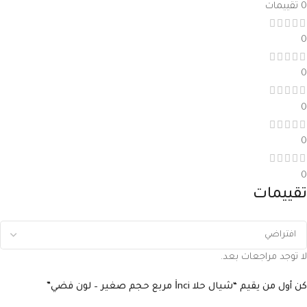
0 تقييمات
0
0
0
0
0
تقييمات
لا توجد مراجعات بعد.
كن أول من يقيم “شيال حلا İnci مربع حجم صغير – لون فضي”