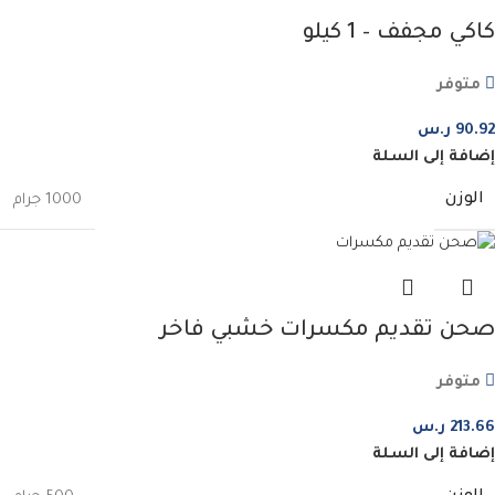
كاكي مجفف – 1 كيلو
متوفر
90.92
ر.س
إضافة إلى السلة
الوزن
1000 جرام
صحن تقديم مكسرات خشبي فاخر
متوفر
213.66
ر.س
إضافة إلى السلة