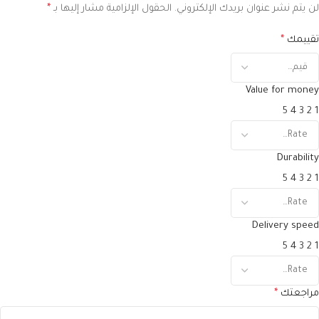
لن يتم نشر عنوان بريدك الإلكتروني.
الحقول الإلزامية مشار إليها بـ
*
تقييمك
*
Value for money
5
4
3
2
1
Durability
5
4
3
2
1
Delivery speed
5
4
3
2
1
مراجعتك
*