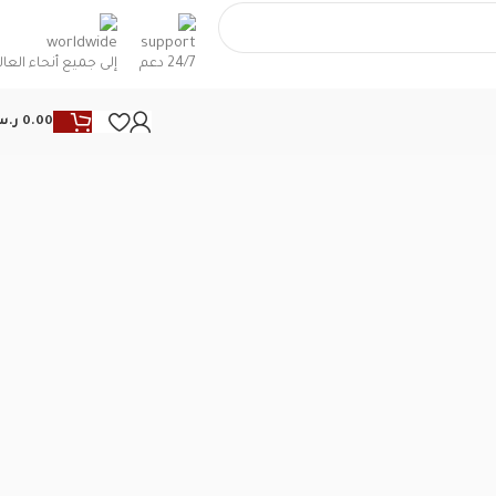
24/7 دعم
إلى جميع أنحاء العال
0.00
ر.
ck to products