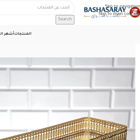
Skip to navigation
Skip to main content
Search
المنتجات
أشهر الم
الرئيسية
/
ادوات منزلية تركية
/
صواني تقديم
/
صحن تقديم İnci طويل حجم كبير – ذهبي