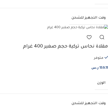
وقت التجهيز للشحن
مقلاة نحاس تركية حجم صغير 400 غرام
متوفر
159.11
ر.س
الوزن
وقت التجهيز للشحن