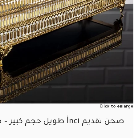
Click to enlarge
صحن تقديم İnci طويل حجم كبير – ذهبي