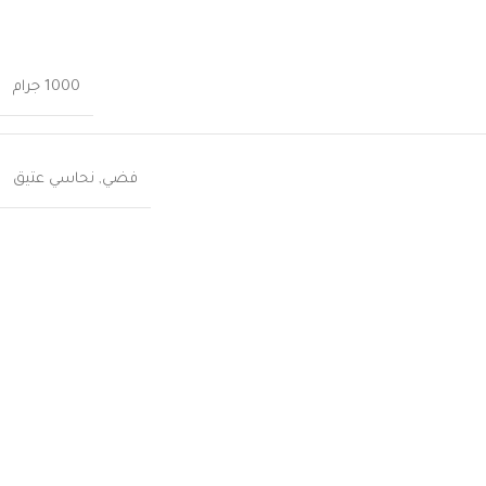
1000 جرام
فضي
,
نحاسي عتيق