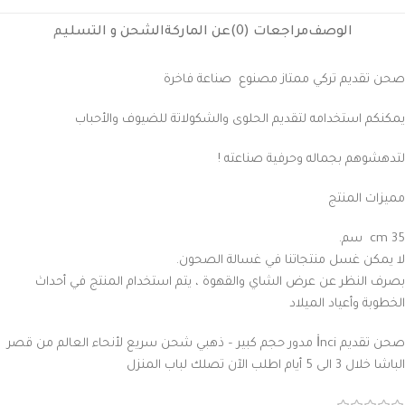
الوصف
مراجعات (0)
عن الماركة
الشحن و التسليم
صحن تقديم تركي ممتاز مصنوع صناعة فاخرة
يمكنكم استخدامه لتقديم الحلوى والشكولاتة للضيوف والأحباب
لتدهشوهم بجماله وحرفية صناعته !
مميزات المنتج
35 cm سم.
لا يمكن غسل منتجاتنا في غسالة الصحون.
بصرف النظر عن عرض الشاي والقهوة ، يتم استخدام المنتج في أحداث
الخطوبة وأعياد الميلاد
صحن تقديم İnci مدور حجم كبير – ذهبي شحن سريع لأنحاء العالم من قصر
الباشا خلال 3 الى 5 أيام اطلب الآن تصلك لباب المنزل