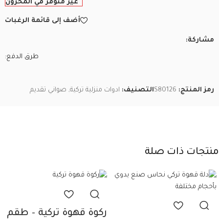
غير متوفر في المخزون
أضف إلى قائمة الرغبات
مشاركة:
طرق الدفع:
رمز المنتج:
S80126
التصنيف:
ادوات منزلية تركية
,
صواني تقديم
منتجات ذات صلة
ركوة قهوة تركية – طقم