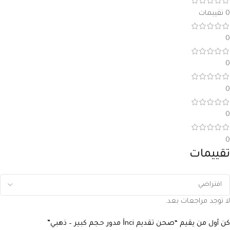
0 تقييمات
0
0
0
0
0
تقييمات
لا توجد مراجعات بعد.
كن أول من يقيم “صحن تقديم İnci مدور حجم كبير – ذهبي”