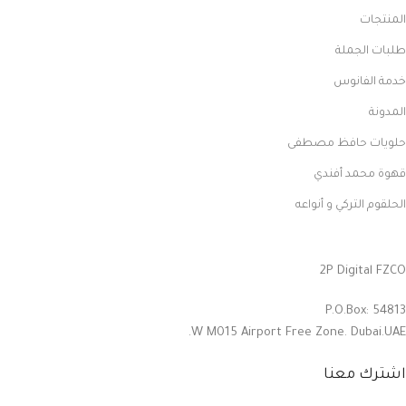
المنتجات
طلبات الجملة
خدمة الفانوس
المدونة
حلويات حافظ مصطفى
قهوة محمد أفندي
الحلقوم التركي و أنواعه
2P Digital FZCO
P.O.Box: 54813
W M015 Airport Free Zone. Dubai.UAE.
اشترك معنا