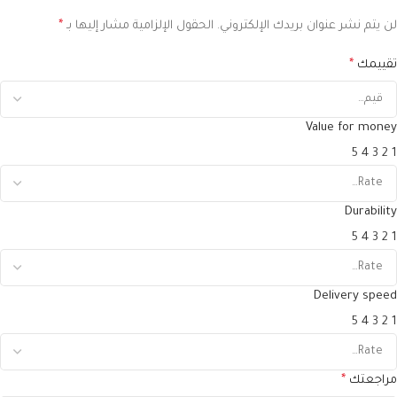
لن يتم نشر عنوان بريدك الإلكتروني.
الحقول الإلزامية مشار إليها بـ
*
تقييمك
*
Value for money
5
4
3
2
1
Durability
5
4
3
2
1
Delivery speed
5
4
3
2
1
مراجعتك
*