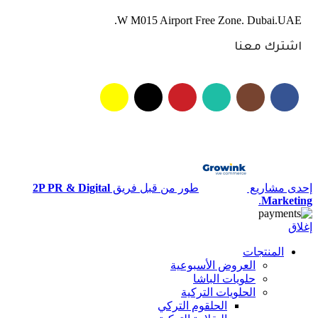
W M015 Airport Free Zone. Dubai.UAE.
اشترك معنا
إحدى مشاريع
طور من قبل فريق
2P PR & Digital
.
Marketing
إغلاق
المنتجات
العروض الأسبوعية
حلويات الباشا
الحلويات التركية
الحلقوم التركي