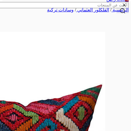
الرئيسية
/
الفلكلور العثماني
/
وسادات تركية