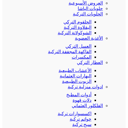
العروض الأسبوعية
حلويات الباشا
الحلويات التركية
الحلقوم التركي
البقلاوة التركية
الشوكولاتة التركية
الأغذية العضوية
العسل التركي
الفاكهة المجففة التركية
المكسرات
العطار التركي
الأعشاب الطبيعية
البهارات العثمانية
الزيوت الطبيعية
ادوات منزلية تركية
أدوات المطبخ
دلات قهوة
الفلكلور العثماني
اكسسوارات تركية
خواتم تركية
سبح تركية