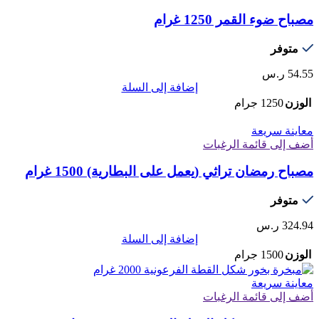
مصباح ضوء القمر 1250 غرام
متوفر
54.55
ر.س
إضافة إلى السلة
الوزن
1250 جرام
معاينة سريعة
أضف إلى قائمة الرغبات
مصباح رمضان تراثي (يعمل على البطارية) 1500 غرام
متوفر
324.94
ر.س
إضافة إلى السلة
الوزن
1500 جرام
معاينة سريعة
أضف إلى قائمة الرغبات