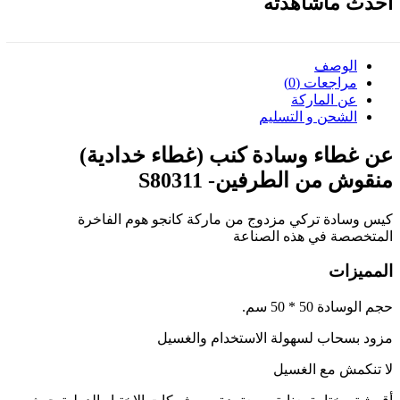
أحدث ماشاهدته
الوصف
مراجعات (0)
عن الماركة
الشحن و التسليم
عن غطاء وسادة كنب (غطاء خدادية)
منقوش من الطرفين- S80311
كيس وسادة تركي مزدوج من ماركة كانجو هوم الفاخرة
المتخصصة في هذه الصناعة
المميزات
حجم الوسادة 50 * 50 سم.
مزود بسحاب لسهولة الاستخدام والغسيل
لا تنكمش مع الغسيل