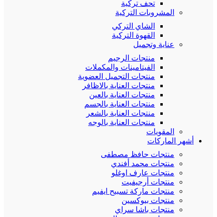
تحف تركية
المشروبات التركية
الشاي التركي
القهوة التركية
عناية وتجميل
منتجات الرجيم
الفيتامينات والمكملات
منتجات التجميل العضوية
منتجات العناية بالاظافر
منتجات العناية بالعين
منتجات العناية بالجسم
منتجات العناية بالشعر
منتجات العناية بالوجه
المقويات
أشهر الماركات
منتجات حافظ مصطفى
منتجات محمد أفندي
منتجات عارف اوغلو
منتجات أرجيفيت
منتجات ماركة تسبيح ايفيم
منتجات بيوكسين
منتجات باشا سراي