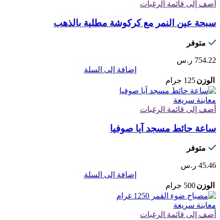
أضف إلى قائمة الرغبات
سبحة عين النمر مع كركوشة مطلية بالذهب
متوفر
754.22
ر.س
إضافة إلى السلة
الوزن
125 جرام
معاينة سريعة
أضف إلى قائمة الرغبات
ساعة حائط مسجد آيا صوفيا
متوفر
45.46
ر.س
إضافة إلى السلة
الوزن
500 جرام
معاينة سريعة
أضف إلى قائمة الرغبات