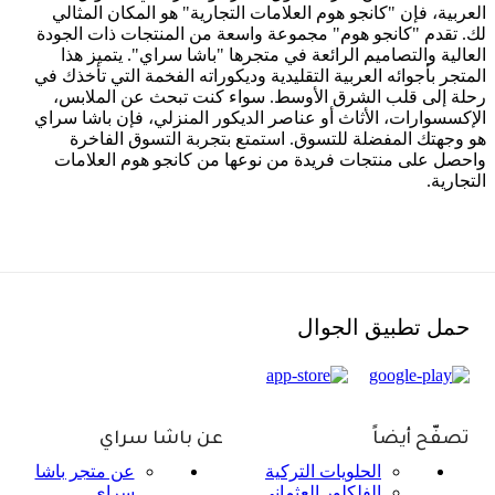
العربية، فإن "كانجو هوم العلامات التجارية" هو المكان المثالي
لك. تقدم "كانجو هوم" مجموعة واسعة من المنتجات ذات الجودة
العالية والتصاميم الرائعة في متجرها "باشا سراي". يتميز هذا
المتجر بأجوائه العربية التقليدية وديكوراته الفخمة التي تأخذك في
رحلة إلى قلب الشرق الأوسط. سواء كنت تبحث عن الملابس،
الإكسسوارات، الأثاث أو عناصر الديكور المنزلي، فإن باشا سراي
هو وجهتك المفضلة للتسوق. استمتع بتجربة التسوق الفاخرة
واحصل على منتجات فريدة من نوعها من كانجو هوم العلامات
التجارية.
حمل تطبيق الجوال
تصفّح أيضاً
عن باشا سراي
الحلويات التركية
عن متجر باشا
الفلكلور العثماني
سراي