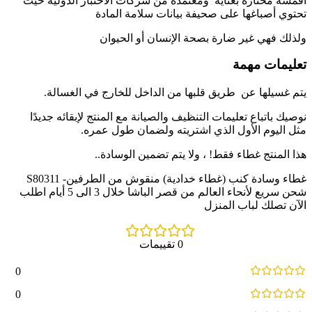
أقمشة مختارة بعناية ومعتمدة من شركات الاختبار الدولية حيث
تحتوي أصباغها على صحيفة بيانات سلامة المادة
ولذلك فهي غير ضارة بصحة الإنسان أو الحيوان
تعليمات مهمة
يتم غسيلها عن طريق قلبها من الداخل للخارج في الغسالة.
نوصيك باتباع تعليمات التنظيف والصيانة مع المنتج لإبقائه جديدًا
مثل اليوم الأول الذي اشتريته ولضمان طول عمره.
هذا المنتج غطاء فقط! ، ولا يتم تضمين الوسادة..
غطاء وسادة كنب (غطاء خدادية) منقوش من الطرفين- S80311
شحن سريع لأنحاء العالم من قصر الباشا خلال 3 الى 5 أيام اطلب
الآن تصلك لباب المنزل
0 تقييمات
0
0