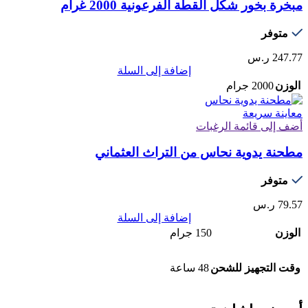
مبخرة بخور شكل القطة الفرعونية 2000 غرام
متوفر
247.77
ر.س
إضافة إلى السلة
الوزن
2000 جرام
معاينة سريعة
أضف إلى قائمة الرغبات
مطحنة يدوية نحاس من التراث العثماني
متوفر
79.57
ر.س
إضافة إلى السلة
الوزن
150 جرام
وقت التجهيز للشحن
48 ساعة