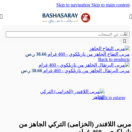
Skip to navigation
Skip to main content
الرئيسية
/
الأغذية العضوية
/
المربيات التركية
مربى التفاح الجاهز من نازيلكوي - 460 غرام
38.66
ر.س
Back to products
مربى البرتقال الجاهز من نازيلكوي - 460 غرام
38.66
ر.س
Click to enlarge
مربى اللافندر (الخزامى) التركي الجاهز من
نازيلكوي – 460 غرام