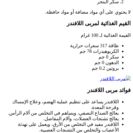
سكر البنجر
لا يحتوي على أي مواد مضافة أو مواد حافظة.
القيم الغذائية لمربى اللافندر
القيمة الغذائية لـ 100 غرام
طاقة 317 سعرات حرارية
الكربوهيدرات 78 جم
سكر 0 جم
الدهون 0 جم
بروتين 0.2 جم
فوائد
مربى اللافندر
اللافندر يساعد على تنظيم عملية الهضم، وعلاج الإمساك
وقرحة المعدة.
يعالج الصداع النصفي، ويساهم في التخلص من آلام الرأس.
يعالج تشنجات العضلات، وآلام المفاصل.
اللافندر مفيد في التخلص من الأرق، ويعمل على تهدئة
الأعصاب والتخلص من التشنجات العصبية.