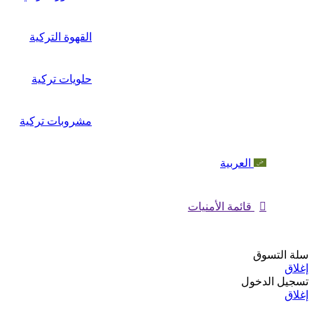
القهوة التركية
حلويات تركية
مشروبات تركية
العربية
قائمة الأمنيات
سلة التسوق
إغلاق
تسجيل الدخول
إغلاق