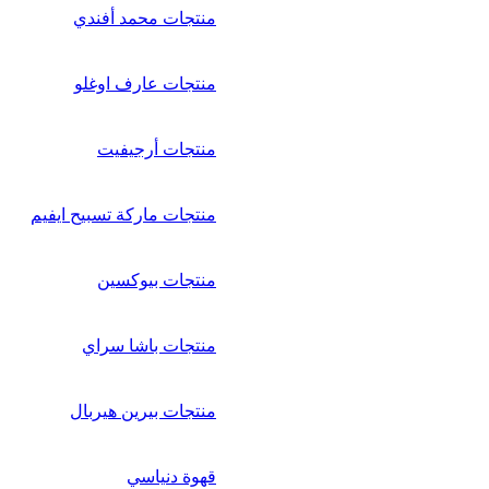
منتجات محمد أفندي
منتجات عارف اوغلو
منتجات أرجيفيت
منتجات ماركة تسبيح ايفيم
منتجات بيوكسين
منتجات باشا سراي
منتجات بيرين هيربال
قهوة دنياسي