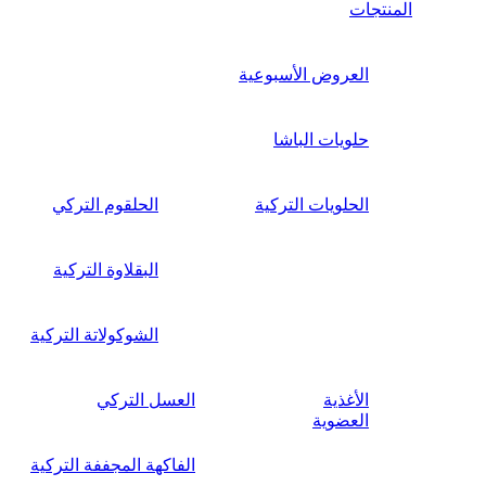
المنتجات
العروض الأسبوعية
حلويات الباشا
الحلويات التركية
الحلقوم التركي
البقلاوة التركية
الشوكولاتة التركية
الأغذية
العسل التركي
العضوية
الفاكهة المجففة التركية