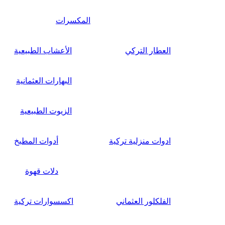
المكسرات
العطار التركي
الأعشاب الطبيعية
البهارات العثمانية
الزيوت الطبيعية
ادوات منزلية تركية
أدوات المطبخ
دلات قهوة
الفلكلور العثماني
اكسسوارات تركية