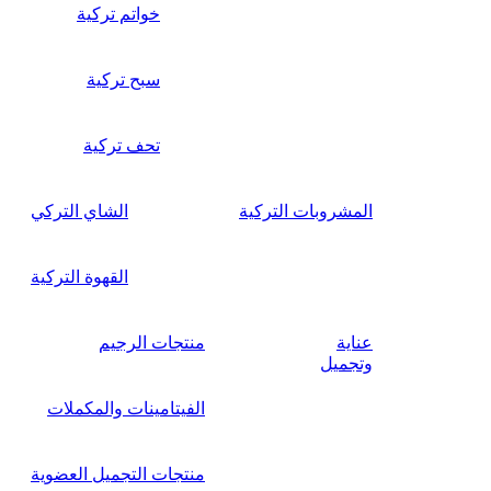
خواتم تركية
سبح تركية
تحف تركية
المشروبات التركية
الشاي التركي
القهوة التركية
عناية
منتجات الرجيم
وتجميل
الفيتامينات والمكملات
منتجات التجميل العضوية