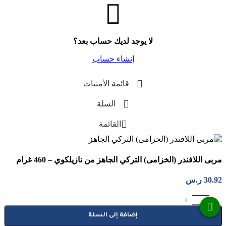
لا يوجد لديك حساب بعد؟
إنشاء حساب
قائمة الأمنيات
السلة
القائمة
مربى اللافندر (الخزامى) التركي الجاهز من نازيلكوي – 460 غرام
30.92
ر.س
كمية مربى اللافندر (الخزامى) التركي الجاهز من نازيلكوي - 460 غرام
إضافة إلى السلة