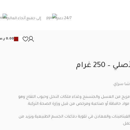
24/7 دعم
إلى جميع أنحاء العالم
0.00
ر.
 250 غرام
شا سراي.
يج من العسل والجنسنج وغذاء ملكات النحل وحبوب اللقاح وهو
واد حافظة أو صناعية ومرخص من قبل وزارة الصحة التركية.
لفيتامينات والمعادن في تقوية دفاعات الجسم الطبيعية ويزيد من
حمل.