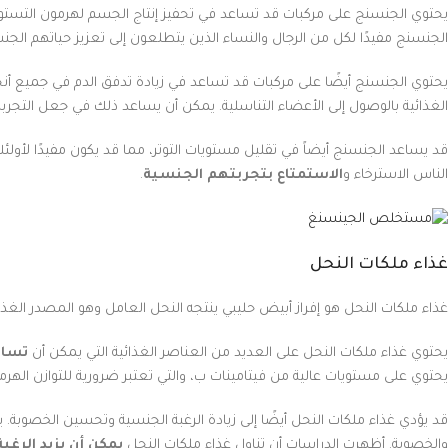
يحتوي الجنسنج على مركبات قد تساعد في تحفيز إنتاج الجسم لهرمون التستوس
الجنسنج مفيدًا لكل من الرجال والنساء الذين يتطلعون إلى تعزيز حياتهم الجن
يحتوي الجنسنج أيضًا على مركبات قد تساعد في زيادة تدفق الدم في جميع أن
الغذائية بالوصول إلى الأعضاء التناسلية. يمكن أن يساعد ذلك في جعل التجربة أك
قد يساعد الجنسنج أيضاً في تقليل مستويات التوتر، مما قد يكون مفيدًا لأول
الناس الاسترخاء و
الاستمتاع بتجربتهم الجنسية
.
غذاء ملكات النحل
غذاء ملكات النحل هو إفراز أبيض حليبي ينتجه النحل العامل وهو المصدر الغذا
يحتوي غذاء ملكات النحل على العديد من العناصر الغذائية التي يمكن أن
تساع
يحتوي على مستويات عالية من فيتامينات ب، والتي تعتبر ضرورية للتوازن الهر
والخصوبة. أظهرت الدراسات أن تناول غذاء ملكات النحل
يمكن أن يزيد الرغب