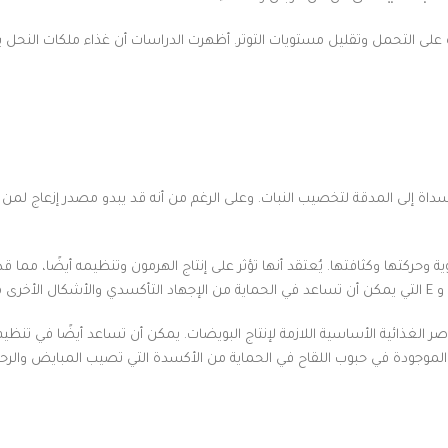
 على التحمل وتقليل مستويات التوتر. أظهرت الدراسات أن غذاء ملكات النحل يمك
ن السداة إلى المدقة لتخصيب النبات. وعلى الرغم من أنه قد يبدو مصدر إزعاج لم
وحركتها وكثافتها. يُعتقد أنها تؤثر على إنتاج الهرمون وتنظيمه أيضًا، مما ق
ر الغذائية الأساسية اللازمة لإنتاج البويضات. يمكن أن تساعد أيضًا في تنظيم
الموجودة في حبوب اللقاح في الحماية من الأكسدة التي تصيب المبايض والرحم