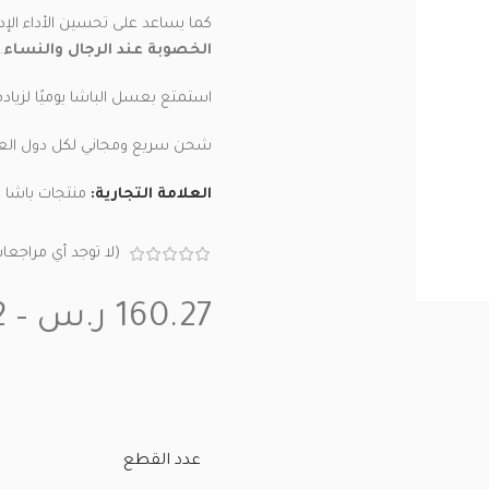
كما يساعد على تحسين الأداء الإدر
الخصوبة عند الرجال والنساء
.
استمتع بعسل الباشا يوميًا لزيا
شحن سريع ومجاني لكل دول العا
العلامة التجارية:
منتجات باشا 
(لا توجد أي مراجعا
160.27
ر.س
–
2
عدد القطع