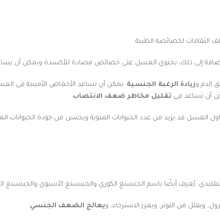
لف الثقافات لخصائصه الطبية.
لإضافة إلى ذلك، يحتوي العسل على خصائص مضادة للأكسدة ويمكن أن يسا
 الدم و
زيادة الرغبة الجنسية
. يمكن أن تساعد الأحماض الأمينية في العس
مكن أن تساعد في
تقليل مخاطر ضعف الانتصاب
.
ن تناول العسل قد يزيد من عدد الحيوانات المنوية ويحسن من جودة الحيوانات ا
، ويقلل من التوتر، ويعزز الاسترخاء، و
يعالج الضعف الجنسي
.