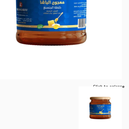
Click to enlarge