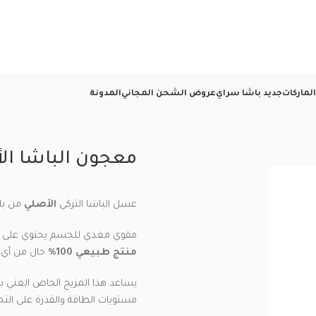
لماركات
جديد باشا سراي
عروض الشحن المجاني
المدونة
معجون الباشا الأصلي –
عسل الباشا التركي
الأصلي
من با
مقوي مغذي للجسم يحتوي على مز
منتج طبيعي 100%
خال من أي م
يساعد هذا المزيج الخاص الغني با
مستويات الطاقة والقدرة على الت