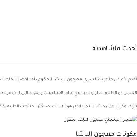
أحدث ماشاهدته
نقدم لكم في متجر باشا سراي
معجون الباشا المقوي،
أحد أفضل الخلطات ا
العسل ذو الطعم الحلو واللذيذ مع غناه بالفيتامينات والفوائد التي لا حصر له
بالإضافة إلى غذاء ملكات النحل الذي هو بلا شك أحد أكثر المنتجات الطبيعية قي
مكونات معجون الباشا