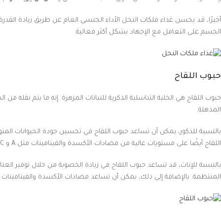
أخيرًا، قد يحسن غذاء ملكات النحل الأداء الجنسي العام عن طريق زيادة القدرة
الجسم على التعامل مع الإجهاد بشكل أكثر فعالية.
حبوب اللقاح
حبوب اللقاح هي الخلية التناسلية الذكرية للنباتات المزهرة. إنه ما يتم نقله م
المذهلة.
بالنسبة للذكور، يمكن أن تساعد حبوب اللقاح في تحسين جودة الحيوانات المنوية 
اللقاح أيضًا على مستويات عالية من مضادات الأكسدة والفيتامينات مثل A و C و E التي يمكن أن تساعد في الحماية من الإجهاد التأكسدي والأشكال الأخرى من التلف الخلوي المرتبط بالشيخوخة والصحة الإنجابية.
بالنسبة للإناث، قد تساعد حبوب اللقاح في زيادة الخصوبة من خلال توفير العناص
المنتظمة. بالإضافة إلى ذلك، يمكن أن تساعد مضادات الأكسدة والفيتامينات 