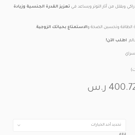
اكي ويقلل من آثار التوتر ويساعد في
تعزيز
القدرة الجنسية وزيادة
دة الطاقة وتحسين الصحة و
الاستمتاع بحياتك الزوجية
.
لم.
اطلب الآن!
سراي
ت)
400.7
ر.س
إزالة