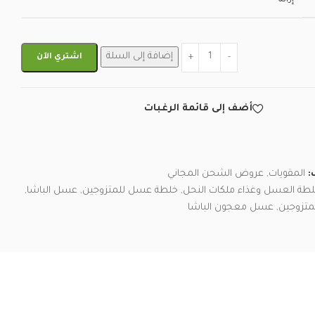
إضافة إلى السلة
اشتري الآن
أضف إلى قائمة الرغبات
:
المقويات
,
عروض الشحن المجاني
طة العسل وغذاء ملكات النحل
,
خلطة عسل للمتزوجين
,
عسل الباشا
,
متزوجين
,
عسل معجون الباشا