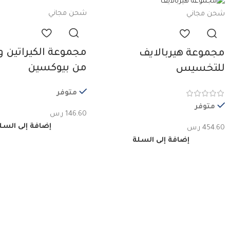
شحن مجاني
شحن مجاني
مجموعة الكيراتين وا
مجموعة هيربالايف
من بيوكسين
للتخسيس
متوفر
متوفر
146.60
ر.س
إضافة إلى السل
454.60
ر.س
إضافة إلى السلة