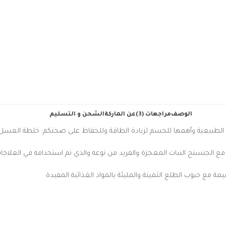
الوصف
مراجعات (3)
عن الماركة
الشحن و التسليم
لطبيعية وأهمها للجسم لزيادة الطاقة وللحفاظ على صحتكم: خلطة العسل م
ا مع الجنسنج النبات المعجزة والفريد من نوعه والذي تم استخدامه في العلاجات
مة مع حبوب الطلع الثمينة والمليئة بالمواد الغذائية المفيدة.