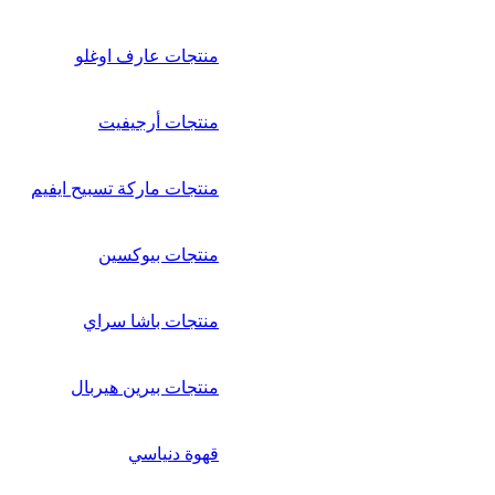
منتجات عارف اوغلو
منتجات أرجيفيت
منتجات ماركة تسبيح ايفيم
منتجات بيوكسين
منتجات باشا سراي
منتجات بيرين هيربال
قهوة دنياسي