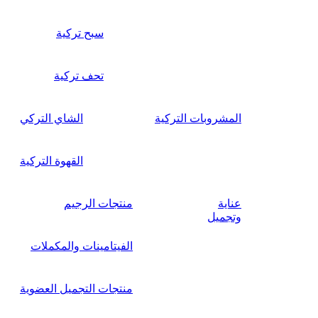
سبح تركية
تحف تركية
المشروبات التركية
الشاي التركي
القهوة التركية
عناية
منتجات الرجيم
وتجميل
الفيتامينات والمكملات
منتجات التجميل العضوية