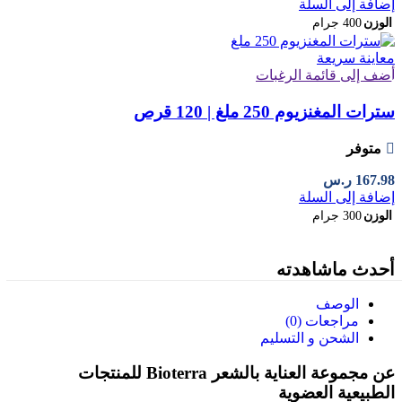
إضافة إلى السلة
الوزن
400 جرام
معاينة سريعة
أضف إلى قائمة الرغبات
سترات المغنزيوم 250 ملغ | 120 قرص
متوفر
167.98
ر.س
إضافة إلى السلة
الوزن
300 جرام
أحدث ماشاهدته
الوصف
مراجعات (0)
الشحن و التسليم
عن مجموعة العناية بالشعر Bioterra للمنتجات
الطبيعية العضوية