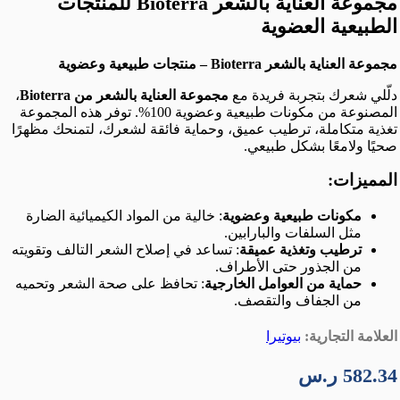
مجموعة العناية بالشعر Bioterra للمنتجات
الطبيعية العضوية
مجموعة العناية بالشعر Bioterra – منتجات طبيعية وعضوية
دلّلي شعرك بتجربة فريدة مع
مجموعة العناية بالشعر من Bioterra
،
المصنوعة من مكونات طبيعية وعضوية 100%. توفر هذه المجموعة
تغذية متكاملة، ترطيب عميق، وحماية فائقة لشعرك، لتمنحك مظهرًا
صحيًا ولامعًا بشكل طبيعي.
المميزات:
مكونات طبيعية وعضوية
: خالية من المواد الكيميائية الضارة
مثل السلفات والبارابين.
ترطيب وتغذية عميقة
: تساعد في إصلاح الشعر التالف وتقويته
من الجذور حتى الأطراف.
حماية من العوامل الخارجية
: تحافظ على صحة الشعر وتحميه
من الجفاف والتقصف.
العلامة التجارية:
بيوتيرا
582.34
ر.س