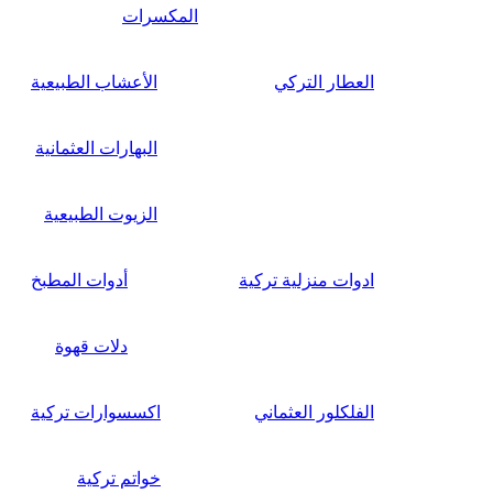
المكسرات
العطار التركي
الأعشاب الطبيعية
البهارات العثمانية
الزيوت الطبيعية
ادوات منزلية تركية
أدوات المطبخ
دلات قهوة
الفلكلور العثماني
اكسسوارات تركية
خواتم تركية