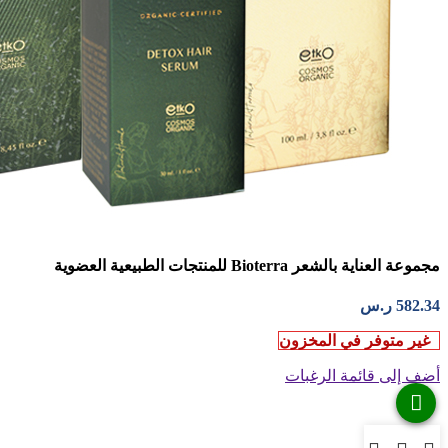
مجموعة العناية بالشعر Bioterra للمنتجات الطبيعية العضوية
582.34
ر.س
غير متوفر في المخزون
أضف إلى قائمة الرغبات