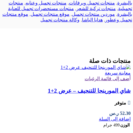
بالبشرة
,
منتجات تجميل وبرفانات
,
منتجات تجميل وعنايه
,
منتجات
تجميلية
,
منتجات تركية للشعر
,
منتجات مستحضرات تجميل للعناية
بالبشرة
,
موردين منتجات تجميل
,
موقع منتجات تجميل
,
موقع منتجات
تجميل وعطور
,
هدايا الباشا
,
وكالة منتجات تجميل
منتجات ذات صلة
معاينة سريعة
أضف إلى قائمة الرغبات
شاي المورينجا للتنحيف – عرض 2+1
متوفر
52.30
ر.س
إضافة إلى السلة
الوزن
499 جرام