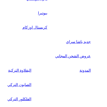
بيوتيرا
كريستال اوزكام
جديد باشا سراي
عروض الشحن المجاني
المدونة
البقلاوة التركية
الصابون التركي
الفلكلور التركي