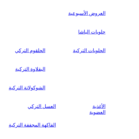
العروض الأسبوعية
حلويات الباشا
الحلويات التركية
الحلقوم التركي
البقلاوة التركية
الشوكولاتة التركية
الأغذية
العسل التركي
العضوية
الفاكهة المجففة التركية