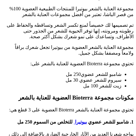
مجموعة العناية بالشعر بيوتيرا للمنتجات الطبيعية العضوية 100%
من قصر الباشا، تعتبر من أفضل مجموعات العناية بالشعر
تم تصميمها لك خصيصاً لمنع تكسر الشعر وتساقطه والحفاظ على
رطوبته ومرونته، إنها توفر الحيوية للشعر من الجذور حتى
الأطراف. وتساعدك على نمو شعرك بشكل أكثر صحة.
مجموعة العناية بالشعر العضوية من بيوتيرا تجعل شعرك براقاً
ولامعاً ومصففا بشكل جميل.
تحتوي مجموعة Bioterra العضوية للعناية بالشعر على:
شامبو للشعر عضوي250 مل
سيروم للشعر عضوي 30 مل
زيت للشعر 100 مل
مكونات مجموعة Bioterra العضوية للعناية بالشعر
تحتوي مجموعة العناية بالشعر Bioterra العضوية على 3 قطع هي:
1. شامبو للشعر عضوي
بيوتيرا
للتخلص من السموم 250 مل
يواجه شعرنا العديد من الآثار الخارجية الضارة. بالإضافة إلى ذلك ،