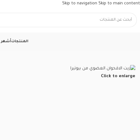
Skip to navigation
Skip to main content
المنتجات
أشهر ا
الرئيسية
/
العطار التركي
/
الزيوت الطبيعية
/
زيت زهرة الاقحوان من بيوتيرا – ع
Click to enlarge