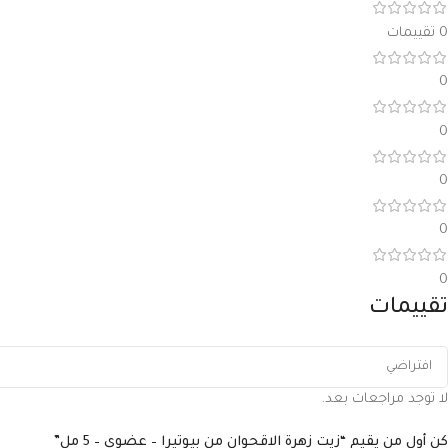
0 تقييمات
0
0
0
0
0
تقييمات
لا توجد مراجعات بعد.
كن أول من يقيم “زيت زهرة الاقحوان من بيوتيرا – عضوي – 5 مل”