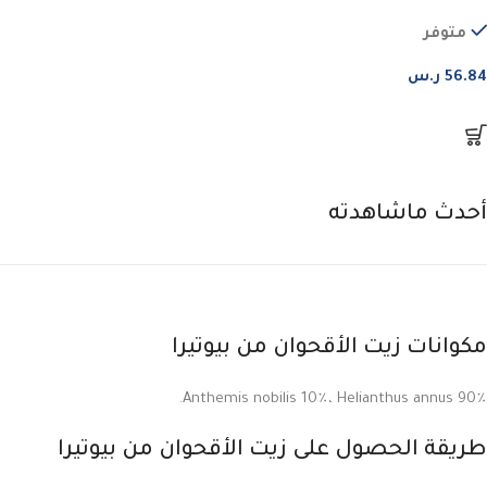
متوفر
56.84
ر.س
أحدث ماشاهدته
مكوانات زيت الأقحوان من بيوتيرا
Anthemis nobilis 10٪، Helianthus annus 90٪.
طريقة الحصول على زيت الأقحوان من بيوتيرا