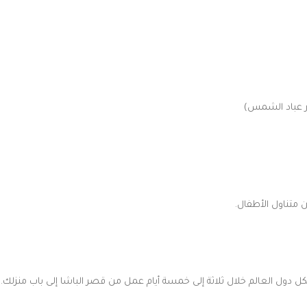
ذور عباد الشمس)
 متناول الأطفال.