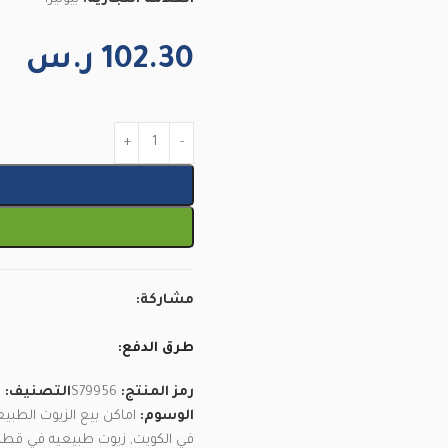
102.30
ر.س
مشاركة:
طرق الدفع:
رمز المنتج:
S79956
التصنيف:
ا
الوسوم:
اماكن بيع الزيوت الطبيع
في الكويت
,
زيوت طبيعيه في قطر