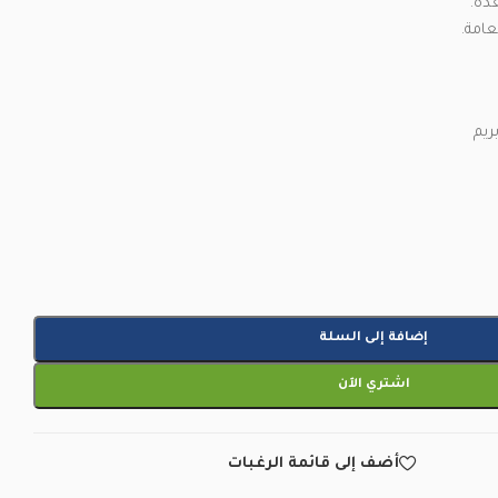
دة.
عامة.
يم
إضافة إلى السلة
اشتري الآن
أضف إلى قائمة الرغبات