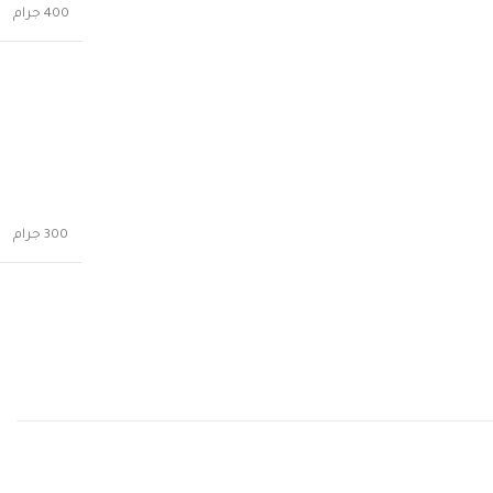
400 جرام
300 جرام