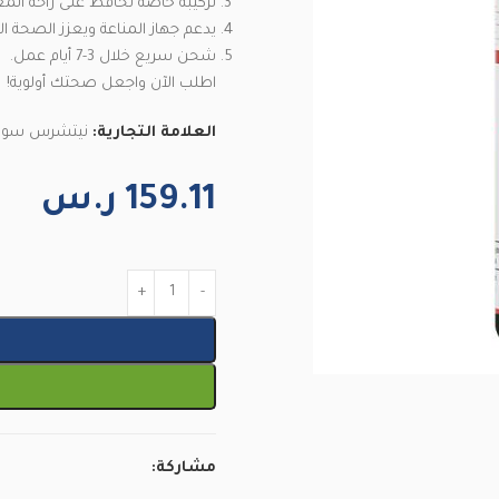
تركيبة خاصة تحافظ على راحة المع
يدعم جهاز المناعة ويعزز الصحة ال
شحن سريع خلال 3-7 أيام عمل.
اطلب الآن واجعل صحتك أولوية!
العلامة التجارية:
نيتشرس سوبر
159.11
ر.س
مشاركة: