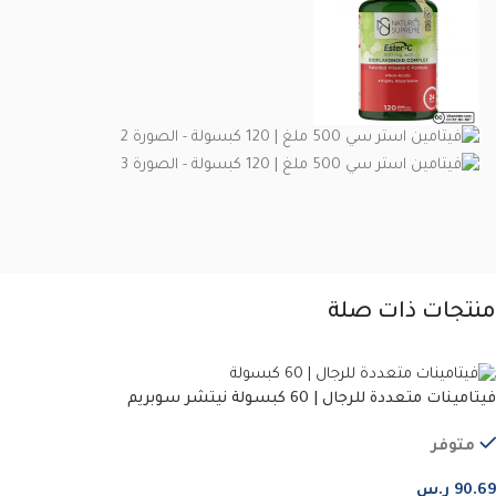
منتجات ذات صلة
فيتامينات متعددة للرجال | 60 كبسولة نيتشر سوبريم
متوفر
90.69
ر.س