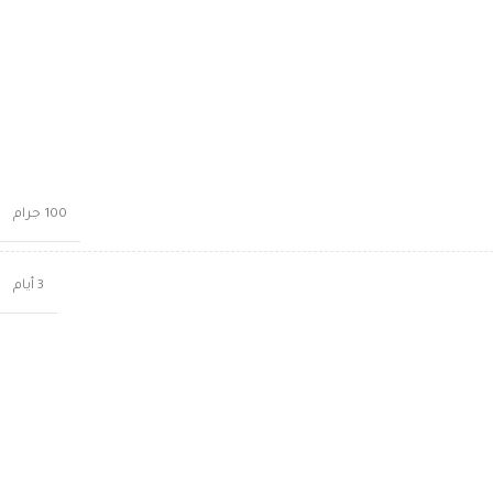
100 جرام
3 أيام