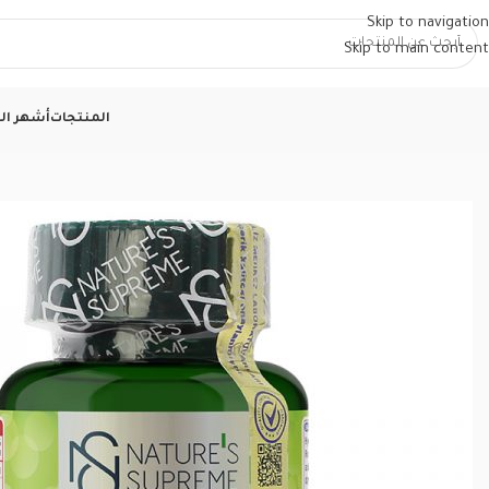
Skip to navigation
Skip to main content
المنتجات
أشهر الم
الرئيسية
/
عناية وتجميل
/
الفيتامينات والمكملات
/
فيتامين استر سي 500 ملغ | 120 كبسولة