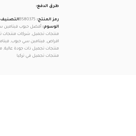
طرق الدفع:
رمز المنتج:
BS80375
التصنيف:
الوسوم:
أفضل حبوب فيتامين سي
منتجات تجميل
,
شركات منتجات ت
اقراص
,
فيتامين سي حبوب
,
فيتام
منتجات تجميل ذات جودة عالية
,
م
منتجات تجميل في تركيا