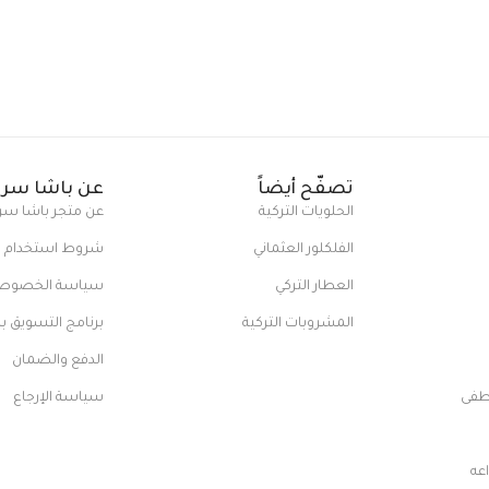
تصفّح أيضاً
عن باشا سرا
الحلويات التركية
عن متجر باشا سر
الفلكلور العثماني
شروط استخدام ا
العطار التركي
سياسة الخصوص
المشروبات التركية
برنامج التسويق ب
الدفع والضمان
طفى
سياسة الإرجاع
اعه