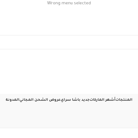
Wrong menu selected
المنتجات
أشهر الماركات
جديد باشا سراي
عروض الشحن المجاني
المدونة