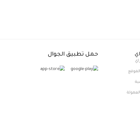
ي
حمل تطبيق الجوال
اي
لموقع
ية
العمولة