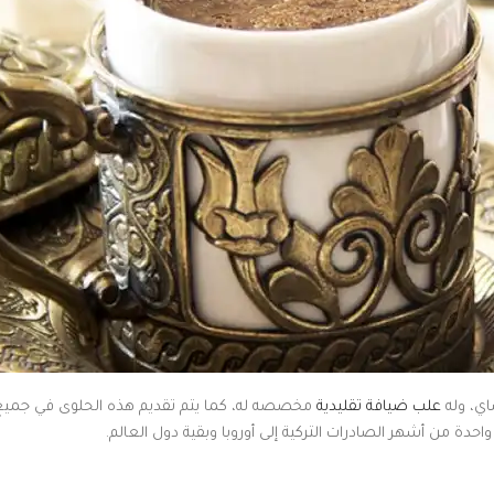
اي، وله
علب ضيافة تقليدية
مخصصه له، كما يتم تقديم هذه الحلوى في جميع ا
احدة من أشهر الصادرات التركية إلى أوروبا وبقية دول العالم.