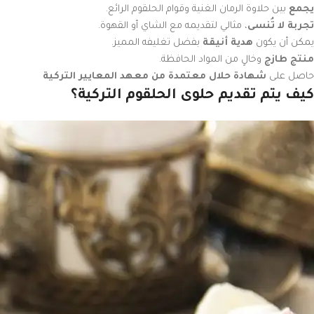
يجمع
بين حلاوة الرمان الغنية وقوام الحلقوم الرائع.
تجربة لا تُنسى
، مثالي لتقديمه مع الشاي أو القهوة.
يمكن أن يكون
هدية أنيقة
بفضل تغليفه المميز.
منتج طازج
وخالٍ من المواد الحافظة.
حاصل على
شهادة حلال معتمدة من معهد المعايير التركية
كيف يتم تقديم حلوى الحلقوم التركية؟