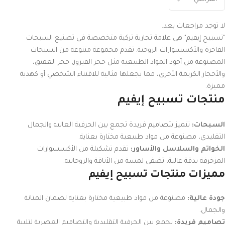
لا توجد مراجعات بعد.
"تسبيح إيفيم" هي علامة تجارية تركية متخصصة في تصنيع السبحات
الفاخرة والأكسسوارات الروحية. تقدم مجموعة متنوعة من السبحات
المصنوعة من أجود المواد الطبيعية مثل حجر الفيروز، حجر العقيق،
والأحجار الكريمة الأخرى، مما يجعلها مثالية للاقتناء الشخصي أو كهدية
مميزة.
منتجات تسبيح إيفيم
السبحات:
تتميز بتصاميم فريدة تجمع بين الحرفية العالية والجمال
التقليدي، مصنوعة من مواد طبيعية مختارة بعناية.
الخواتم والسلاسل والأساور:
تقدم تشكيلة من الأكسسوارات
المزخرفة بدقة عالية، تضفي لمسة من الأناقة والروحانية.
مميزات منتجات تسبيح إيفيم
جودة عالية:
مصنوعة من مواد طبيعية مختارة بعناية لضمان المتانة
والجمال.
تصاميم فريدة:
تجمع بين الحرفية التقليدية والتصاميم العصرية لتلبية