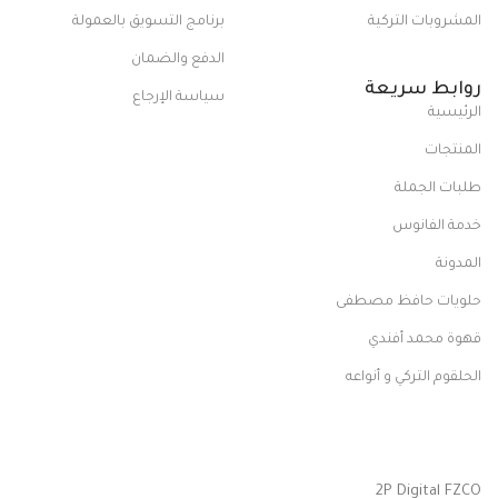
المشروبات التركية
برنامج التسويق بالعمولة
الدفع والضمان
روابط سريعة
سياسة الإرجاع
الرئيسية
المنتجات
طلبات الجملة
خدمة الفانوس
المدونة
حلويات حافظ مصطفى
قهوة محمد أفندي
الحلقوم التركي و أنواعه
2P Digital FZCO