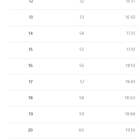
12
52
16.51
13
53
16.92
14
54
17.35
15
55
17.70
16
56
18.10
17
57
18.43
18
58
18.60
19
59
18.84
20
60
19.10