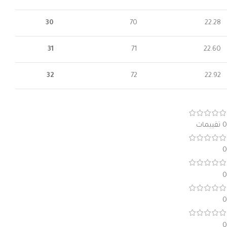
30
70
22.28
31
71
22.60
32
72
22.92
0 تقييمات
0
0
0
0