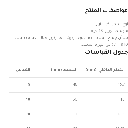
مواصفات المنتج
نوع الحجر: اكوا مارين
متوسط ​​الوزن: 16 جرام
بما أن جميع المنتجات مصنوعة يدويًا، فقد يكون هناك اختلاف بنسبة
10% (+/-) في الجرام المحدد.
جدول القياسات
القطر الداخلي
(mm)
المحيط
(mm)
القياس
9
49
15.7
10
50
16
11
51
16.3