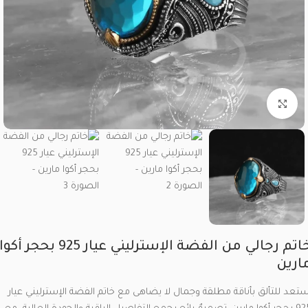
Click to enlarge
خاتم رجالي من الفضة الإسترليني عيار 925 بحجر أكوا
ارين
ستعد للتألق بأناقة مطلقة وجمال لا يضاهى مع خاتم الفضة الإسترليني عيار