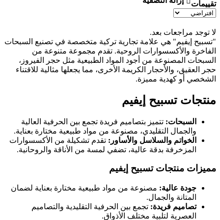
إزالة التصفية
تقييمات
لا توجد مراجعات بعد.
"تسبيح إيفيم" هي علامة تجارية تركية متخصصة في تصنيع السبحات
الفاخرة والأكسسوارات الروحية. تقدم مجموعة متنوعة من
السبحات المصنوعة من أجود المواد الطبيعية مثل حجر الفيروز،
حجر العقيق، والأحجار الكريمة الأخرى، مما يجعلها مثالية للاقتناء
الشخصي أو كهدية مميزة.
منتجات تسبيح إيفيم
السبحات:
تتميز بتصاميم فريدة تجمع بين الحرفية العالية
والجمال التقليدي، مصنوعة من مواد طبيعية مختارة بعناية.
الخواتم والسلاسل والأساور:
تقدم تشكيلة من الأكسسوارات
المزخرفة بدقة عالية، تضفي لمسة من الأناقة والروحانية.
مميزات منتجات تسبيح إيفيم
جودة عالية:
مصنوعة من مواد طبيعية مختارة بعناية لضمان
المتانة والجمال.
تصاميم فريدة:
تجمع بين الحرفية التقليدية والتصاميم
العصرية لتلبية مختلف الأذواق.