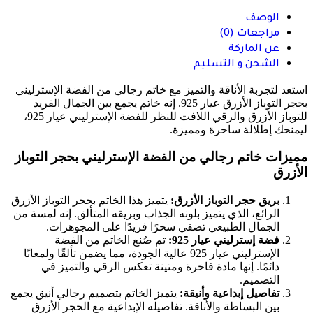
الوصف
مراجعات (0)
عن الماركة
الشحن و التسليم
استعد لتجربة الأناقة والتميز مع خاتم رجالي من الفضة الإسترليني
بحجر التوباز الأزرق عيار 925. إنه خاتم يجمع بين الجمال الفريد
للتوباز الأزرق والرقي اللافت للنظر للفضة الإسترليني عيار 925،
ليمنحك إطلالة ساحرة ومميزة.
مميزات خاتم رجالي من الفضة الإسترليني بحجر التوباز
الأزرق
بريق حجر التوباز الأزرق:
يتميز هذا الخاتم بحجر التوباز الأزرق
الرائع، الذي يتميز بلونه الجذاب وبريقه المتألق. إنه لمسة من
الجمال الطبيعي تضفي سحرًا فريدًا على المجوهرات.
فضة إسترليني عيار 925:
تم صُنع الخاتم من الفضة
الإسترليني عيار 925 عالية الجودة، مما يضمن تألقًا ولمعانًا
دائمًا. إنها مادة فاخرة ومتينة تعكس الرقي والتميز في
التصميم.
تفاصيل إبداعية وأنيقة:
يتميز الخاتم بتصميم رجالي أنيق يجمع
بين البساطة والأناقة. تفاصيله الإبداعية مع الحجر الأزرق