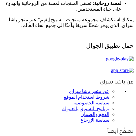
لمسة روحانية:
تضفي المنتجات لمسة من الروحانية والهدوء
على حياة المستخدمين.
يمكنك استكشاف مجموعة منتجات "تسبيح إيفيم" عبر متجر باشا
سراي، الذي يوفر شحنًا سريعًا وآمنًا إلى جميع أنحاء العالم.
حمل تطبيق الجوال
عن باشا سراي
عن متجر باشا سراي
شروط استخدام الموقع
سياسة الخصوصية
برنامج التسويق بالعمولة
الدفع والضمان
سياسة الإرجاع
تصفّح أيضاً