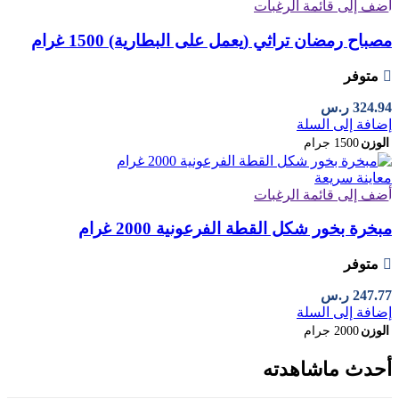
أضف إلى قائمة الرغبات
مصباح رمضان تراثي (يعمل على البطارية) 1500 غرام
متوفر
324.94
ر.س
إضافة إلى السلة
الوزن
1500 جرام
معاينة سريعة
أضف إلى قائمة الرغبات
مبخرة بخور شكل القطة الفرعونية 2000 غرام
متوفر
247.77
ر.س
إضافة إلى السلة
الوزن
2000 جرام
أحدث ماشاهدته