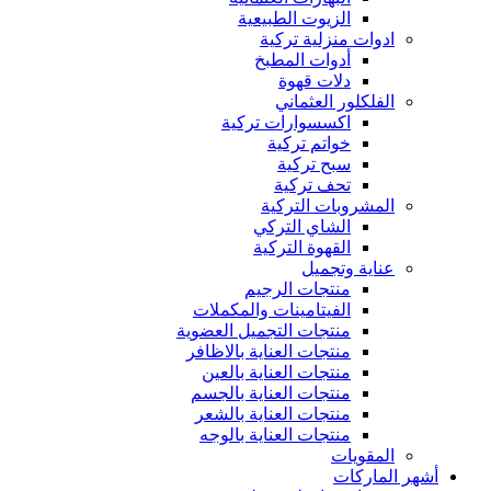
الزيوت الطبيعية
ادوات منزلية تركية
أدوات المطبخ
دلات قهوة
الفلكلور العثماني
اكسسوارات تركية
خواتم تركية
سبح تركية
تحف تركية
المشروبات التركية
الشاي التركي
القهوة التركية
عناية وتجميل
منتجات الرجيم
الفيتامينات والمكملات
منتجات التجميل العضوية
منتجات العناية بالاظافر
منتجات العناية بالعين
منتجات العناية بالجسم
منتجات العناية بالشعر
منتجات العناية بالوجه
المقويات
أشهر الماركات