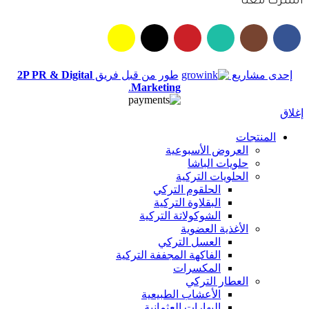
اشترك معنا
إحدى مشاريع
طور من قبل فريق
2P PR & Digital
.
Marketing
إغلاق
المنتجات
العروض الأسبوعية
حلويات الباشا
الحلويات التركية
الحلقوم التركي
البقلاوة التركية
الشوكولاتة التركية
الأغذية العضوية
العسل التركي
الفاكهة المجففة التركية
المكسرات
العطار التركي
الأعشاب الطبيعية
البهارات العثمانية