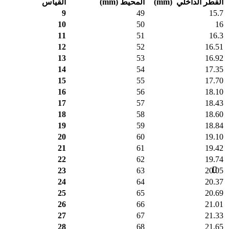
القطر الداخلي
(mm)
المحيط
(mm)
القياس
9
49
15.7
10
50
16
11
51
16.3
12
52
16.51
13
53
16.92
14
54
17.35
15
55
17.70
16
56
18.10
17
57
18.43
18
58
18.60
19
59
18.84
20
60
19.10
21
61
19.42
22
62
19.74
23
63
20.05
24
64
20.37
25
65
20.69
26
66
21.01
27
67
21.33
28
68
21.65