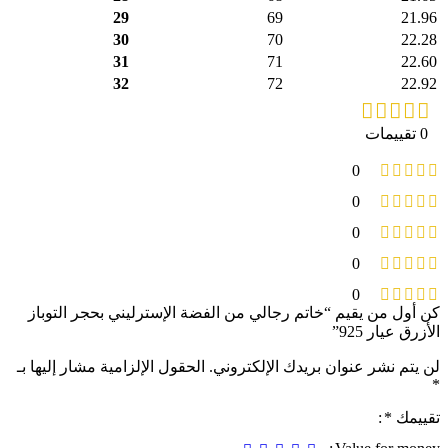
29
69
21.96
30
70
22.28
31
71
22.60
32
72
22.92
0 تقييمات
0
0
0
0
0
كن أول من يقيم “خاتم رجالي من الفضة الإسترليني بحجر التوباز
الأزرق عيار 925”
لن يتم نشر عنوان بريدك الإلكتروني.
الحقول الإلزامية مشار إليها بـ
*
تقييمك
*