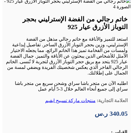
خاتم رجالي من الفضة الإسترليني بحجر
التوباز الأزرق عيار 925
استعد للتميز والأناقة مع خاتم رجالي مذهل من الفضة
الإسترليني، وزين بحجر التوباز الأزرق الساحر. تفاصيل إبداعية
ولمسات من الفخامة تميز هذا الخاتم الرائع، مما يجعله الاختيار
الأمثل للأشخاص الذين يبحثون عن الأناقة والتميز. جمال الفضة
عيار 925 يتحد مع بريق حجر التوباز الأزرق لتجربة لا تُنسى. الخاتم
الرجالي الفاخر الذي يعكس شخصيتك الفريدة ويضفي لمسة من
الجمال على إطلالتك.
اطلبه الآن من متجر باشا سراي وشحن سريع من متجر باشا
سراي إلى جميع أنحاء العالم خلال 3-5 أيام عمل
العلامة التجارية:
منتجات ماركة تسبيح ايفيم
340.05
ر.س
القياس