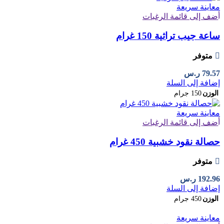
معاينة سريعة
أضف إلى قائمة الرغبات
ساعة جيب تراثية 150 غرام
متوفر
79.57
ر.س
إضافة إلى السلة
الوزن
150 جرام
معاينة سريعة
أضف إلى قائمة الرغبات
حصالة نقود خشبية 450 غرام
متوفر
192.96
ر.س
إضافة إلى السلة
الوزن
450 جرام
معاينة سريعة