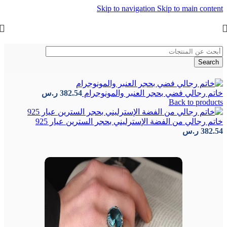
Skip to navigation
Skip to main content
Search
الرئيسية
/
الفلكلور العثماني
/
خواتم تركية
خاتم رجالي فضي بحجر العنبر والمونوجرام
382.54
ر.س
Back to products
خاتم رجالي من الفضة الإسترليني بحجر السترين عيار 925
382.54
ر.س