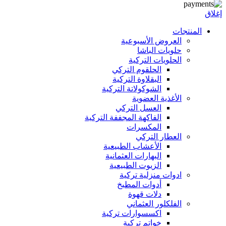
إغلاق
المنتجات
العروض الأسبوعية
حلويات الباشا
الحلويات التركية
الحلقوم التركي
البقلاوة التركية
الشوكولاتة التركية
الأغذية العضوية
العسل التركي
الفاكهة المجففة التركية
المكسرات
العطار التركي
الأعشاب الطبيعية
البهارات العثمانية
الزيوت الطبيعية
ادوات منزلية تركية
أدوات المطبخ
دلات قهوة
الفلكلور العثماني
اكسسوارات تركية
خواتم تركية