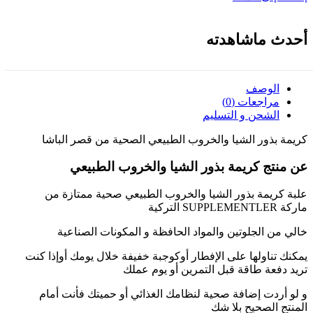
أحدث ماشاهدته
الوصف
مراجعات (0)
الشحن و التسليم
كريمة بذور الشيا والخروب الطبيعي الصحية من قصر الباشا
عن منتج كريمة بذور الشيا والخروب الطبيعي
علبة كريمة بذور الشيا والخروب الطبيعي صحية ممتازة من
ماركة SUPPLEMENTLER التركية
خالي من الجلوتين والمواد الحافظة و المكونات الصناعية
يمكنك تناولها على الإفطار أوكوجبة خفيفة خلال يومك أوإذا كنت
تريد دفعة طاقة قبل التمرين أو يوم عملك
و لو أردت إضافة صحية لنظامك الغذائي أو حميتك فأنت أمام
المنتج الصحيح بلا شك