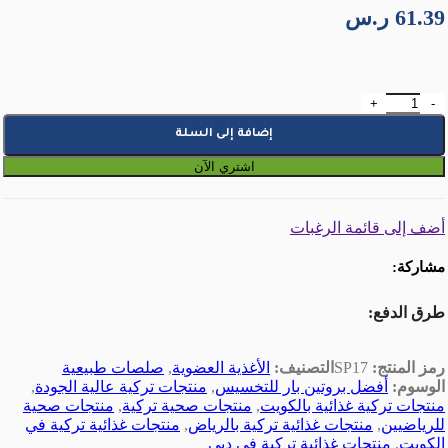
61.39
ر.س
كمية كريمة بذور الشيا والخروب الطبيعي الصحية
إضافة إلى السلة
اشتري الآن
أضف إلى قائمة الرغبات
مشاركة:
طرق الدفع:
رمز المنتج:
SP17
التصنيف:
الأغذية العضوية
,
صلصات طبيعية
الوسوم:
أفضل بروتين بار للتخسيس
,
منتجات تركية عالية الجودة
,
منتجات تركية غذائية بالكويت
,
منتجات صحية تركية
,
منتجات صحية
للرياضيين
,
منتجات غذائية تركية بالرياض
,
منتجات غذائية تركية في
الكويت
,
منتجات غذائية تركية في دبي