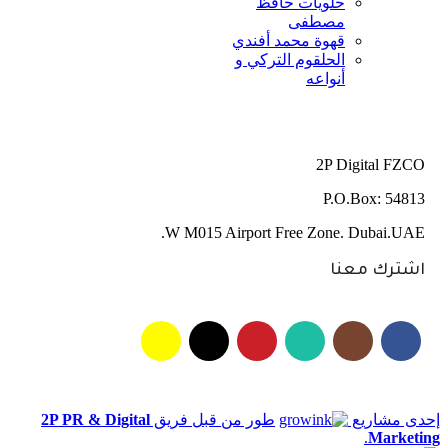
حلويات حافظ
مصطفى
قهوة محمد أفندي
الحلقوم التركي و
أنواعه
2P Digital FZCO
P.O.Box: 54813
W M015 Airport Free Zone. Dubai.UAE.
اشترك معنا
إحدى مشاريع
طور من قبل فريق
2P PR & Digital
.
Marketing