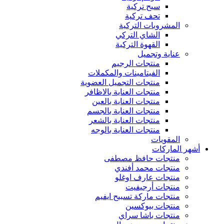
سبح تركية
تحف تركية
المشروبات التركية
الشاي التركي
القهوة التركية
عناية وتجميل
منتجات الرجيم
الفيتامينات والمكملات
منتجات التجميل العضوية
منتجات العناية بالاظافر
منتجات العناية بالعين
منتجات العناية بالجسم
منتجات العناية بالشعر
منتجات العناية بالوجه
المقويات
أشهر الماركات
منتجات حافظ مصطفى
منتجات محمد أفندي
منتجات عارف اوغلو
منتجات أرجيفيت
منتجات ماركة تسبيح ايفيم
منتجات بيوكسين
منتجات باشا سراي