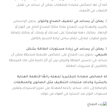
كما أن لها خصائص مضادة للالتهابات يمكن أن تساعد في تقليل
الالتهاب في الأمعاء.
2.
يمكن أن يساعد في تخفيف الصداع والتوتر
. يجعل الإحساس
بالتبريد والتهدئة لزيت النعناع علاجًا مثاليًا للصداع الناتج عن التوتر أو
الإجهاد. يمكنك دهنه موضعيًا على صدغك أو رقبتك، أو يمكنك إضافة
بضع قطرات منه إلى حمام ساخن لراحة الجسم بالكامل.
3.
يمكن أن يساعد في زيادة مستويات الطاقة بشكل
طبيعي.
يحتوي زيت النعناع على خصائص طبيعية منشطة يمكن أن
تساعد في تحسين اليقظة والتركيز دون أي آثار جانبية مثل تلك المرتبطة
بالكافيين أو مشروبات الطاقة.
له خصائص مضادة للبكتيريا تجعله رائعًا لأنظمة العناية
بالبشرة وكذلك منتجات التنظيف مثل الصابون والمنظفات
.
بالإضافة إلى ذلك، تساعد رائحته المهدئة على تعزيز الاسترخاء وتقليل
مستويات التوتر عند انتشاره في الهواء من حولك.