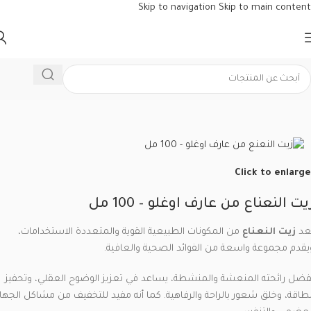
Skip to navigation
Skip to main content
الرئيسية
/
العطار التركي
/
الزيوت الطبيعية
Click to enlarge
يت النعناع من عارف اوغلو – 100 مل
عد
زيت النعناع
من المكونات الطبيعية القوية والمتعددة الاستخدامات،
يقدم مجموعة واسعة من الفوائد الصحية والعافية.
فضل رائحته المنعشة والمنشطة، يساعد في تعزيز الوضوح العقلي، وتحفيز
لطاقة، وخلق شعور بالراحة والرفاهية. كما أنه مفيد للتخفيف من مشاكل الجهاز