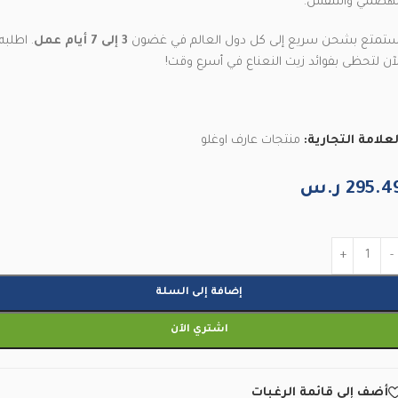
لهضمي والتنفس.
ستمتع بشحن سريع إلى كل دول العالم في غضون
3 إلى 7 أيام عمل
. اطلبه
لآن لتحظى بفوائد زيت النعناع في أسرع وقت!
لعلامة التجارية:
منتجات عارف اوغلو
295.4
ر.س
إضافة إلى السلة
اشتري الآن
أضف إلى قائمة الرغبات