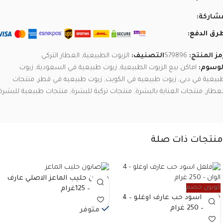
شاركة:
رق الدفع:
مز المنتج:
S79896
التصنيف:
الزيوت الطبيعية
,
العطار التركي
لوسوم:
اماكن بيع الزيوت الطبيعية
,
زيوت طبيعية في السعودية
,
زيوت
بيعية في دبي
,
زيوت طبيعيه في الكويت
,
زيوت طبيعيه في قطر
,
منتجات
لعطار
,
منتجات العناية بالبشرة
,
منتجات تركية للبشرة
,
منتجات طبيعية للبشرة
منتجات ذات صلة
صابون حليب الماعز الاصلي عارف
كوبون خصم
اوغلو – 125غرام
فلفل اسود حب عارف اوغلو – 4
الوان – 250 غرام
متوفر