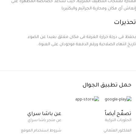
ممتازة لمنتجات التنظيف المنزلية، حيث تساعد خصائصه المطهرة على
إنعاش أي مكان ومحاربة الجراثيم والبكتيريا.
تحذيرات
يحفظ فى درجة حرارة الغرفة فى مكان مغلق بعيدا عن الضوء.
تاريخ انتهاء الصلاحية ورقم الدفعة موجودان على العبوة.
حمل تطبيق الجوال
تصفّح أيضاً
عن باشا سراي
الحلويات التركية
عن متجر باشا سراي
الفلكلور العثماني
شروط استخدام الموقع