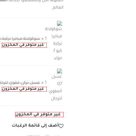
اطلبوها الآن واستمتعوا بخدمة
الشح
العالم.
1 ×
شوكولاتة فياجرا تركية كيو 7 جولد - 500
غير متوفر في المخزون
1 ×
عسل تركي مقوي للرجال
غير متوفر في المخزون
غير متوفر في المخزون
أضف إلى قائمة الرغبات