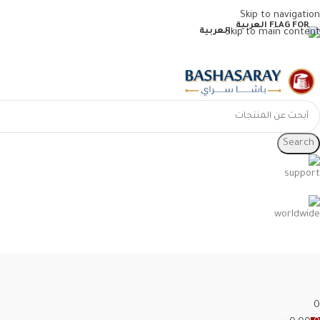
Skip to navigation
Skip to main content
العربية
Search
0