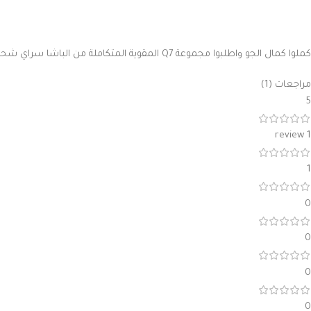
كملوا كمال الجو واطلبوا مجموعة Q7 المقوية المتكاملة من الباشا سراي شحن سريع عالمي تصلكم لباب المنزل
مراجعات (1)
5
1 review
1
0
0
0
0