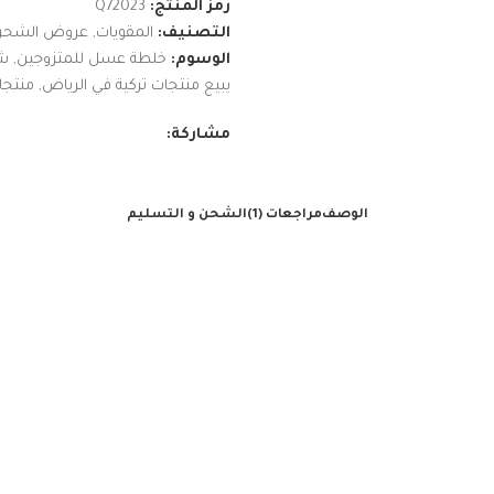
رمز المنتج:
Q72023
التصنيف:
المقويات
,
عروض الشحن 
الوسوم:
خلطة عسل للمتزوجين
,
شوك
يبيع منتجات تركية في الرياض
,
منتجات
مشاركة:
الوصف
مراجعات (1)
الشحن و التسليم