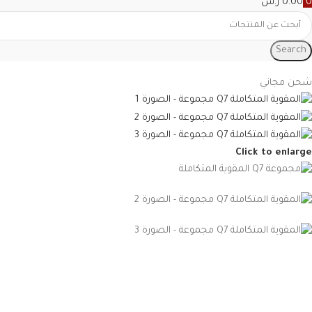
0
0.00
ر.س
Search
شحن مجاني
Click to enlarge