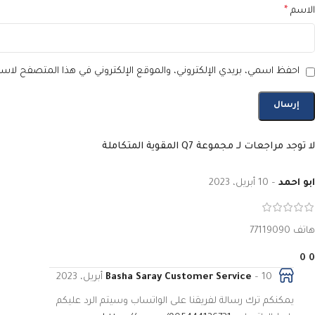
الاسم
*
احفظ اسمي، بريدي الإلكتروني، والموقع الإلكتروني في هذا المتصفح لاست
لا توجد مراجعات لـ
مجموعة Q7 المقوية المتكاملة
ابو احمد
–
10 أبريل، 2023
هاتف 77119090
0
0
Basha Saray Customer Service
10 أبريل، 2023
–
يمكنكم ترك رسالة لفريقنا على الواتساب وسيتم الرد عليكم