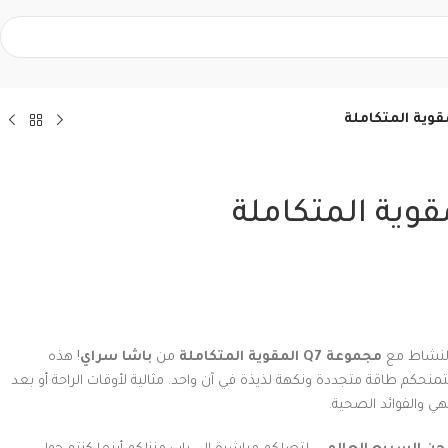
النشاط مع
مجموعة Q7 المقوية المتكاملة
من
باشا سراي
! هذه
نحكم طاقة متجددة ونكهة لذيذة في آن واحد. مثالية لأوقات الراحة أو بعد
ي والفوائد الصحية.