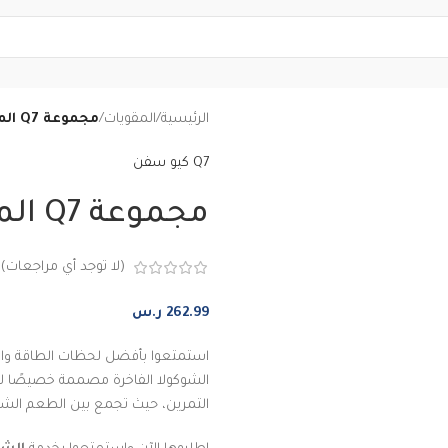
الرئيسية
/
المقويات
/
مجموعة Q7 المقوية المتكاملة
Q7 كيو سفن
مجموعة Q7 المقوية المتكاملة
(لا توجد أي مراجعات)
262.99
ر.س
استمتعوا بأفضل لحظات الطاقة و
الشوكولا الفاخرة مصممة خصيصًا لتم
التمرين، حيث تجمع بين الطعم الشه