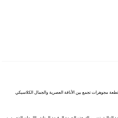
ني عيار 925، والمزين بحجر العنبر الأزرق الساحر. إنها قطعة مجوهرات تجمع بين الأناقة العصرية والجمال الكلاسيكي
مستخدم في مجوهرات الجودة العالية. تضمن لك هذه الجودة الرفيعة المتانة واللمعان الذي يدوم