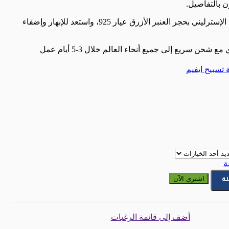
ن بالتفاصيل.
اجعل أناقتك تتألق بخاتم الفضة الإسترليني بحجر العنبر الأزرق عيار 925، واستعد للإبهار وإضفاء
حن سريع إلى جميع أنحاء العالم خلال 3-5 أيام عمل
تسبيح ايفيم
ة
ليني بحجر العنبر الأزرق عيار 925
اشتري الآن
لة
أضف إلى قائمة الرغبات