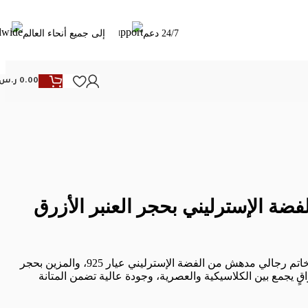
24/7 دعم
إلى جميع أنحاء العالم
0.00
ر.س
ضة الإسترليني بحجر العنبر الأزرق
تألق بأناقة لا تشوبها شائبة مع خاتم رجالي مدهش من الفضة الإسترليني عيار 925، والمزين بحجر
اقٍ يجمع بين الكلاسيكية والعصرية، وجودة عالية تضمن المتانة