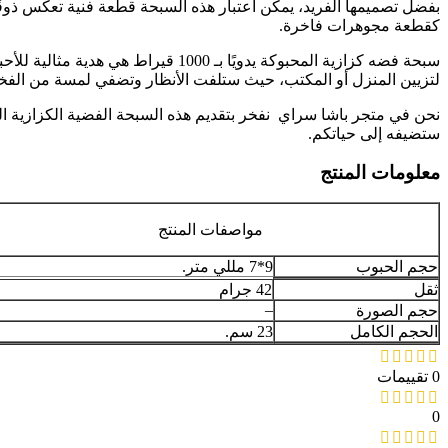
بفضل تصميمها الفريد، يمكن اعتبار هذه السبحة قطعة فنية تعكس ذوقًا 
كقطعة مجوهرات فاخرة.
سبحة فضه كزازية المحبوكة يدويًا بـ
لتزيين المنزل أو المكتب، حيث ستلفت الأنظار وتضفي لمسة من الفخا
ستضيفه إلى حياتكم.
معلومات المنتج
مواصفات المنتج
حجم الحبوب
9*7 مللي متر.
ثقل
42 جرام
–
حجم الصورة
الحجم الكامل
23 سم.
0 تقييمات
0