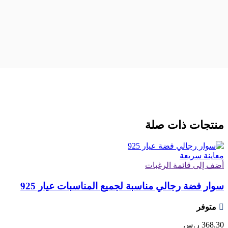
منتجات ذات صلة
معاينة سريعة
أضف إلى قائمة الرغبات
سوار فضة رجالي مناسبة لجميع المناسبات عيار 925
متوفر
368.30
ر.س