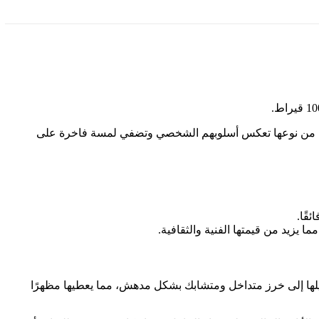
عة فريدة من نوعها تعكس أسلوبهم الشخصي وتضفي لمسة فاخرة على
قًا.
بات فضية صغيرة تم تحويلها إلى خرز متداخل ومتشابك بشكل مدهش، مما يعطيها مظهرًا