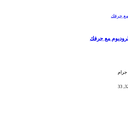
33
,
3