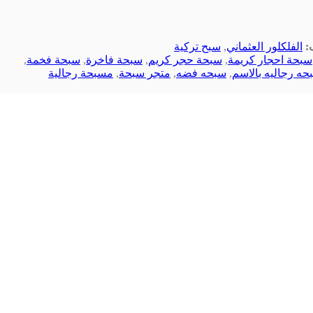
:
الفلكلور العثماني
,
سبح تركية
سبحة احجار كريمة
,
سبحة حجر كريم
,
سبحة فاخرة
,
سبحة فخمة
,
حه رجاليه بالاسم
,
سبحه فضه
,
متجر سبحة
,
مسبحة رجالية