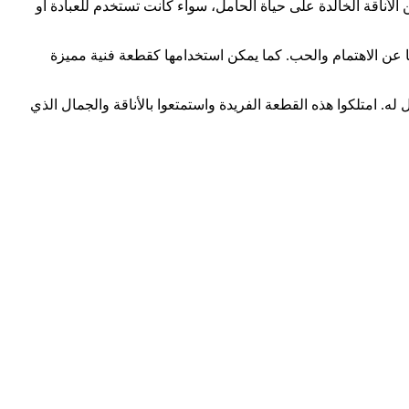
الأناقة الخالدة على حياة الحامل، سواء كانت تستخدم للعبادة أو
كون تعبيرًا رائعًا عن الاهتمام والحب. كما يمكن استخدامها كقطعة فنية مميزة
يراط، ونضمن لكم جودة عالية وتفردًا فنيًا لا مثيل له. امتلكوا هذه القطعة الفريدة واستمتعوا بالأناقة والجمال الذي