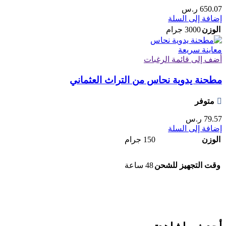
650.07
ر.س
إضافة إلى السلة
الوزن
3000 جرام
معاينة سريعة
أضف إلى قائمة الرغبات
مطحنة يدوية نحاس من التراث العثماني
متوفر
79.57
ر.س
إضافة إلى السلة
الوزن
150 جرام
وقت التجهيز للشحن
48 ساعة