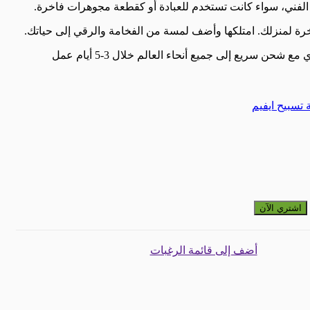
ا الفني، سواء كانت تستخدم للعبادة أو كقطعة مجوهرات فاخرة.
خرة لمنزلك. امتلكها وأضف لمسة من الفخامة والرقي إلى حياتك.
شحن سريع إلى جميع أنحاء العالم خلال 3-5 أيام عمل
تسبيح ايفيم
1000 قيراط
اشتري الآن
أضف إلى قائمة الرغبات