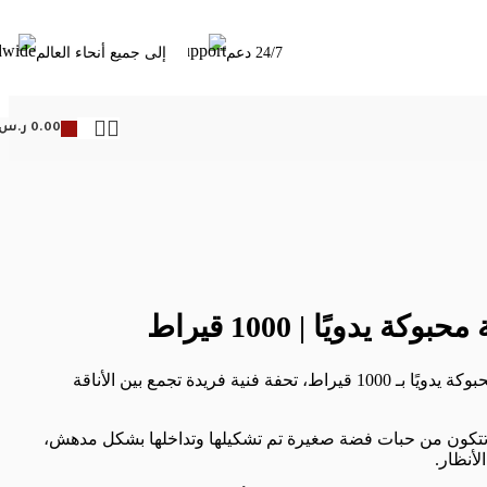
24/7 دعم
إلى جميع أنحاء العالم
0.00
ر.س
 يدويًا | 1000 قيراط
اكتشف سبحة فضه كزازية المحبوكة يدويًا بـ 1000 قيراط، تحفة فنية فريدة تجمع بين الأناقة
ث تتكون من حبات فضة صغيرة تم تشكيلها وتداخلها بشكل مدهش،
لأنظار.