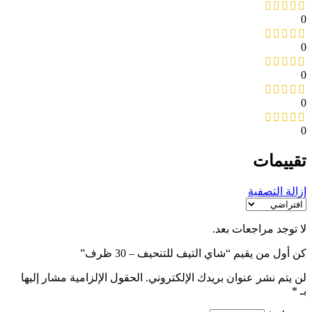
0
0
0
0
0
تقييمات
إزالة التصفية
لا توجد مراجعات بعد.
كن أول من يقيم “شاي التيف للتنحيف – 30 ظرف”
لن يتم نشر عنوان بريدك الإلكتروني.
الحقول الإلزامية مشار إليها
بـ
*