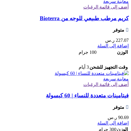
معاينة سريعة
أضف إلى قائمة الرغبات
كريم مرطب طبيعي للوجه من Bioterra
متوفر
227.07
ر.س
إضافة إلى السلة
الوزن
100 جرام
وقت التجهيز للشحن
3 أيام
معاينة سريعة
أضف إلى قائمة الرغبات
فيتامينات متعددة للنساء | 60 كبسولة
متوفر
90.69
ر.س
إضافة إلى السلة
الوزن
300 جرام