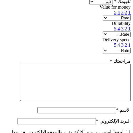
تقييمك
*
Value for money
5
4
3
2
1
Durability
5
4
3
2
1
Delivery speed
5
4
3
2
1
مراجعتك
*
الاسم
*
البريد الإلكتروني
*
احفظ اسمي، بريدي الإلكتروني، والموقع الإلكتروني في هذا