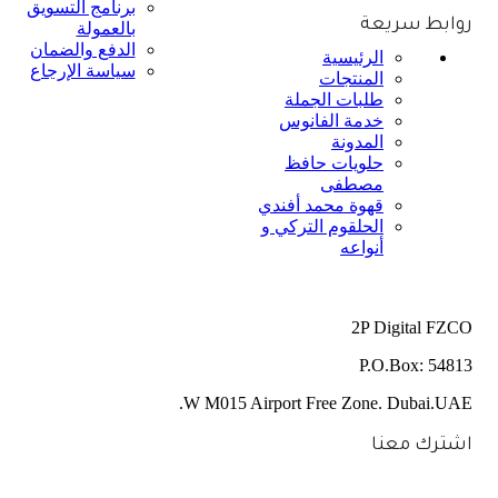
برنامج التسويق
روابط سريعة
بالعمولة
الدفع والضمان
الرئيسية
سياسة الإرجاع
المنتجات
طلبات الجملة
خدمة الفانوس
المدونة
حلويات حافظ
مصطفى
قهوة محمد أفندي
الحلقوم التركي و
أنواعه
2P Digital FZCO
P.O.Box: 54813
W M015 Airport Free Zone. Dubai.UAE.
اشترك معنا