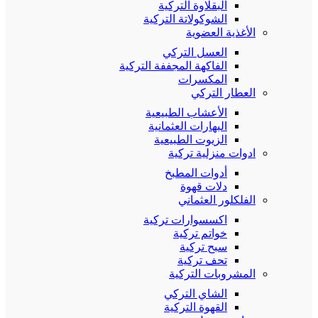
البقلاوة التركية
الشوكولاتة التركية
الأغذية العضوية
العسل التركي
الفاكهة المجففة التركية
المكسرات
العطار التركي
الأعشاب الطبيعية
البهارات العثمانية
الزيوت الطبيعية
ادوات منزلية تركية
أدوات المطبخ
دلات قهوة
الفلكلور العثماني
اكسسوارات تركية
خواتم تركية
سبح تركية
تحف تركية
المشروبات التركية
الشاي التركي
القهوة التركية