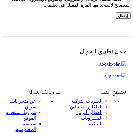
المتصفح لاستخدامها المرة المقبلة في تعليقي.
حمل تطبيق الجوال
تصفّح أيضاً
عن باشا سراي
الحلويات التركية
عن متجر باشا
الفلكلور العثماني
سراي
العطار التركي
شروط استخدام
المشروبات
الموقع
التركية
سياسة
الخصوصية