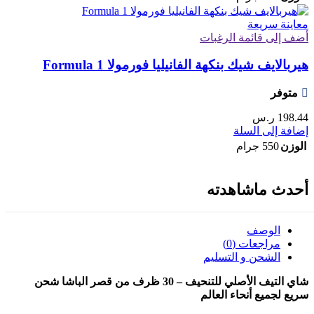
معاينة سريعة
أضف إلى قائمة الرغبات
هيربالايف شيك بنكهة الفانيليا فورمولا Formula 1
متوفر
198.44
ر.س
إضافة إلى السلة
الوزن
550 جرام
أحدث ماشاهدته
الوصف
مراجعات (0)
الشحن و التسليم
شاي التيف الأصلي للتنحيف – 30 ظرف من قصر الباشا شحن
سريع لجميع أنحاء العالم