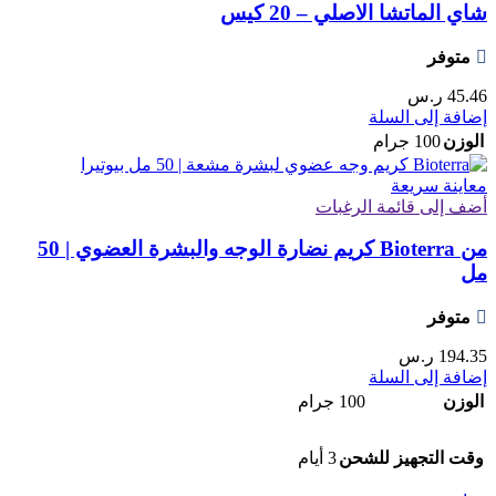
شاي الماتشا الاصلي – 20 كيس
متوفر
45.46
ر.س
إضافة إلى السلة
الوزن
100 جرام
معاينة سريعة
أضف إلى قائمة الرغبات
من Bioterra كريم نضارة الوجه والبشرة العضوي | 50
مل
متوفر
194.35
ر.س
إضافة إلى السلة
الوزن
100 جرام
وقت التجهيز للشحن
3 أيام