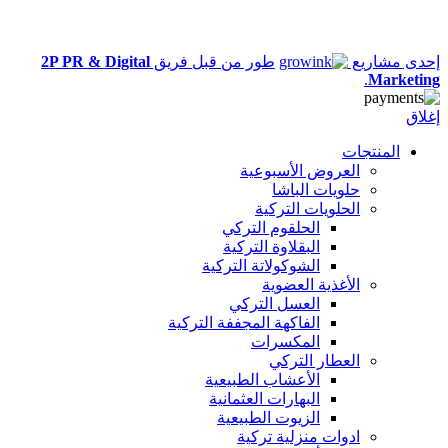
إحدى مشاريع
طور من قبل فريق
2P PR & Digital
.
Marketing
إغلاق
المنتجات
العروض الأسبوعية
حلويات الباشا
الحلويات التركية
الحلقوم التركي
البقلاوة التركية
الشوكولاتة التركية
الأغذية العضوية
العسل التركي
الفاكهة المجففة التركية
المكسرات
العطار التركي
الأعشاب الطبيعية
البهارات العثمانية
الزيوت الطبيعية
ادوات منزلية تركية