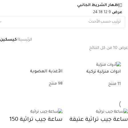
إظهار الشريط الجانبي
عرض
9
12
18
24
الرئيسية
/
كيسكين
عرض ⁦10⁩ من كل النتائج
الأغذية العضوية
حلو
ادوات منزلية تركية
98 منتج
11 منتج
11 منتج
ساعة جيب تراثية عتيقة
ساعة جيب تراثية 150