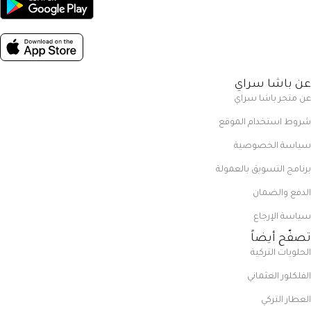
عن باشا سراي
عن متجر باشا سراي
شروط استخدام الموقع
سياسة الخصوصية
برنامج التسويق بالعمولة
الدفع والضمان
سياسة الإرجاع
تصفّح أيضاً
الحلويات التركية
الفلكلور العثماني
العطار التركي