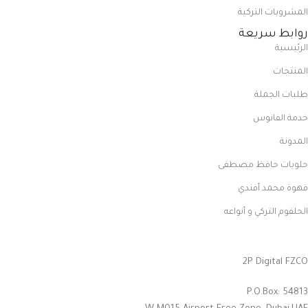
المشروبات التركية
روابط سريعة
الرئيسية
المنتجات
طلبات الجملة
خدمة الفانوس
المدونة
حلويات حافظ مصطفى
قهوة محمد أفندي
الحلقوم التركي و أنواعه
2P Digital FZCO
P.O.Box: 54813