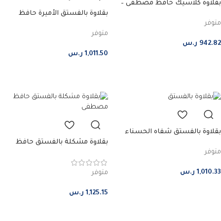
بقلاوة كلاسيك حافظ مصطفى –
بقلاوة بالفستق الأميرة حافظ
كبير
متوفر
مصطفى – كبير
متوفر
942.82
ر.س
1,011.50
ر.س
إضافة إلى السلة
إضافة إلى السلة
بقلاوة بالفستق شفاه الحسناء
بقلاوة مشكلة بالفستق حافظ
حافظ مصطفى – كبير
متوفر
مصطفى – كبير
1,010.33
ر.س
متوفر
1,125.15
ر.س
إضافة إلى السلة
إضافة إلى السلة