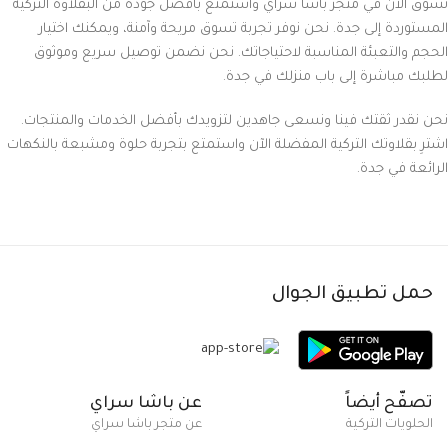
تسوق الآن في متجر باشا سراي واستمتع بأفضل جودة من البقلاوة التركية
المستوردة إلى جدة. نحن نوفر تجربة تسوق مريحة وآمنة، ويمكنك اختيار
الحجم والتعبئة المناسبة لاحتياجاتك. نحن نضمن توصيل سريع وموثوق
لطلبك مباشرة إلى باب منزلك في جدة.
نحن نقدر ثقتك فينا ونسعى جاهدين لتزويدك بأفضل الخدمات والمنتجات.
اشترِ بقلاوتك التركية المفضلة الآن واستمتع بتجربة حلوة ومشبعة بالنكهات
الرائعة في جدة.
حمل تطبيق الجوال
تصفّح أيضاً
عن باشا سراي
الحلويات التركية
عن متجر باشا سراي