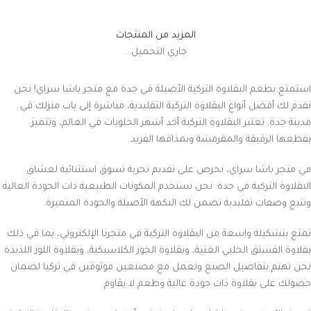
المزيد من المنتجات
جاري التحميل...
استمتع بطعم البقلاوة التركية الأصيلة في جدة مع متجر باشا سراي! نحن
نقدم لك أفضل أنواع البقلاوة التركية التقليدية، مباشرة إلى باب منزلك في
مدينة جدة. تعتبر البقلاوة التركية أحد أشهر الحلويات في العالم، وتتميز
بقطعها الرقيقة والمقرمشة وبمذاقها الفريد.
في متجر باشا سراي، نحرص على تقديم تجربة تسوق استثنائية لعشاق
البقلاوة التركية في جدة. نحن نستخدم المكونات الطبيعية ذات الجودة العالية
ونتبع وصفات تقليدية تضمن لك النكهة الأصيلة والجودة المتميزة.
تمتع بتشكيلة واسعة من البقلاوة التركية في متجرنا الإلكتروني، بما في ذلك
بقلاوة الفستق الحلبي الغنية، وبقلاوة الجوز الكلاسيكية، وبقلاوة اللوز اللذيذة.
نحن نهتم بتفاصيل الصنع ونعمل مع مصنعين موثوقين في تركيا لضمان
حصولك على بقلاوة ذات جودة عالية وطعم لا يقاوم.