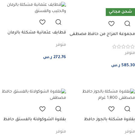
شحن مجاني
قطايف عثمانية مشكلة بالرمان
مجموعة المزاج من حافظ مصطفى
والحليب والفستق – 500 غرام
متوفر
متوفر
272.76
ر.س
585.30
ر.س
إضافة إلى السلة
إضافة إلى السلة
بقلاوة مشكلة بالجوز حافظ
بقلاوة الشوكولاتة بالفستق حافظ
مصطفى – وسط
مصطفى – وسط
متوفر
متوفر