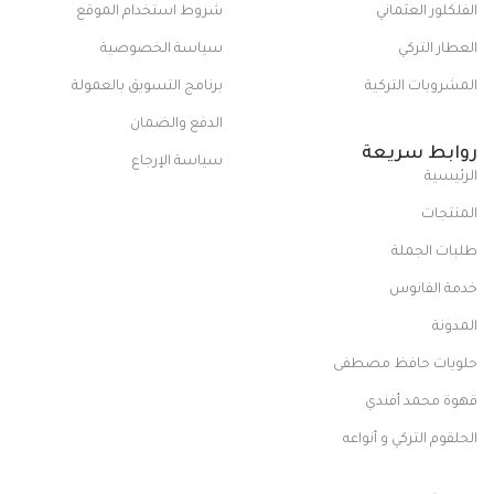
الفلكلور العثماني
شروط استخدام الموقع
العطار التركي
سياسة الخصوصية
المشروبات التركية
برنامج التسويق بالعمولة
الدفع والضمان
روابط سريعة
سياسة الإرجاع
الرئيسية
المنتجات
طلبات الجملة
خدمة الفانوس
المدونة
حلويات حافظ مصطفى
قهوة محمد أفندي
الحلقوم التركي و أنواعه