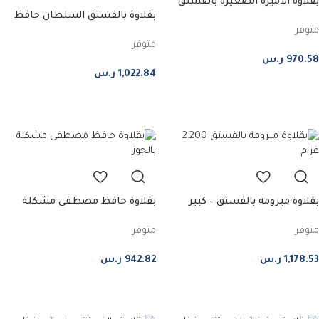
بقلاوة الأميرة الصغيرة بالفستق
بقلاوة بالفستق السلطان حافظ
حافظ مصطفى – كبير
متوفر
مصطفى – كبير
متوفر
970.58
ر.س
1,022.84
ر.س
إضافة إلى السلة
إضافة إلى السلة
بقلاوة مبرومة بالفستق – كبير
بقلاوة حافظ مصطفى مشكلة
بالجوز – كبير
متوفر
متوفر
1,178.53
ر.س
942.82
ر.س
إضافة إلى السلة
إضافة إلى السلة