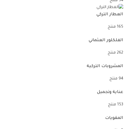
34 منتج
العطار التركي
165 منتج
الفلكلور العثماني
262 منتج
المشروبات التركية
94 منتج
عناية وتجميل
153 منتج
المقويات