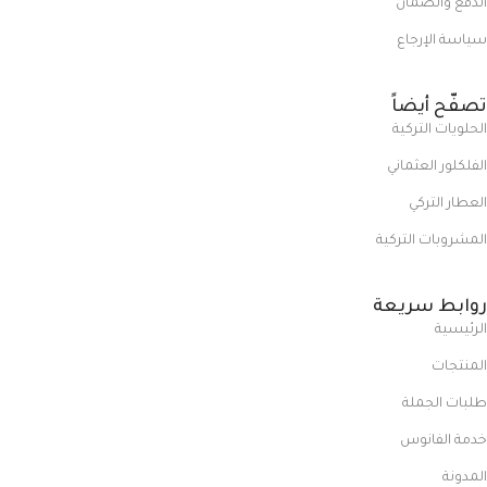
الدفع والضمان
سياسة الإرجاع
تصفّح أيضاً
الحلويات التركية
الفلكلور العثماني
العطار التركي
المشروبات التركية
روابط سريعة
الرئيسية
المنتجات
طلبات الجملة
خدمة الفانوس
المدونة