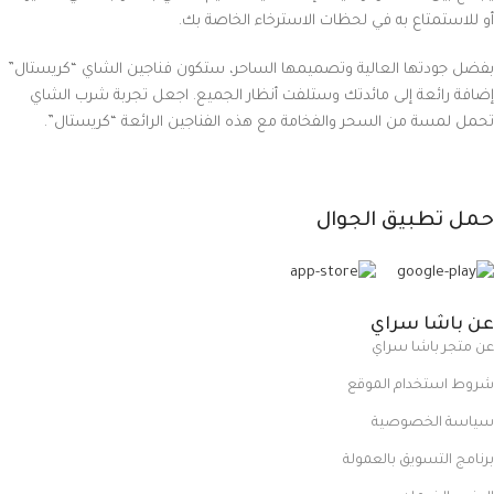
أو للاستمتاع به في لحظات الاسترخاء الخاصة بك.
بفضل جودتها العالية وتصميمها الساحر، ستكون فناجين الشاي “كريستال”
إضافة رائعة إلى مائدتك وستلفت أنظار الجميع. اجعل تجربة شرب الشاي
تحمل لمسة من السحر والفخامة مع هذه الفناجين الرائعة “كريستال”.
حمل تطبيق الجوال
عن باشا سراي
عن متجر باشا سراي
شروط استخدام الموقع
سياسة الخصوصية
برنامج التسويق بالعمولة