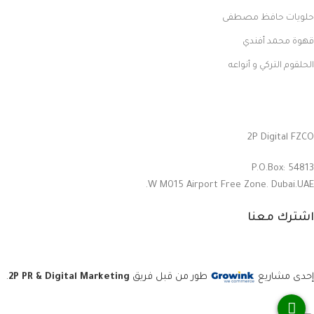
حلويات حافظ مصطفى
قهوة محمد أفندي
الحلقوم التركي و أنواعه
2P Digital FZCO
P.O.Box: 54813
W M015 Airport Free Zone. Dubai.UAE.
اشترك معنا
إحدى مشاريع
طور من قبل فريق
2P PR & Digital Marketing
.