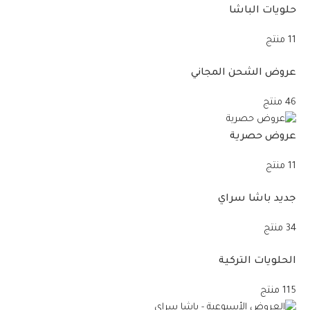
حلويات الباشا
11 منتج
عروض الشحن المجاني
46 منتج
عروض حصرية
11 منتج
جديد باشا سراي
34 منتج
الحلويات التركية
115 منتج