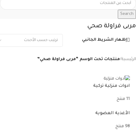
Search
مربى فراولة صحي
إظهار الشريط الجانبي
الرئيسية
/
منتجات تحت الوسم “مربى فراولة صحي”
ادوات منزلية تركية
11 منتج
الأغذية العضوية
98 منتج