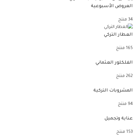
العروض الأسبوعية
34 منتج
العطار التركي
165 منتج
الفلكلور العثماني
262 منتج
المشروبات التركية
94 منتج
عناية وتجميل
153 منتج