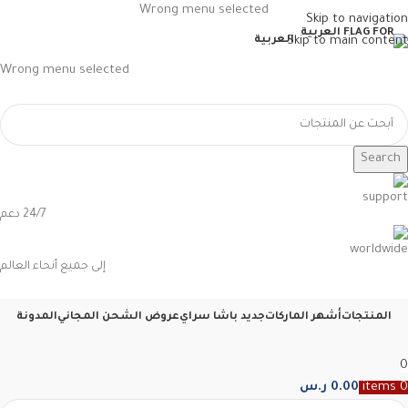
Wrong menu selected
Skip to navigation
Skip to main content
العربية
Wrong menu selected
Search
24/7 دعم
إلى جميع أنحاء العالم
المنتجات
أشهر الماركات
جديد باشا سراي
عروض الشحن المجاني
المدونة
0
0
items
0.00
ر.س