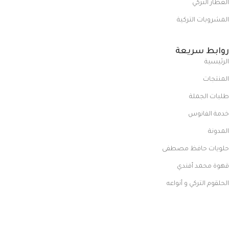
العطار التركي
المشروبات التركية
روابط سريعة
الرئيسية
المنتجات
طلبات الجملة
خدمة الفانوس
المدونة
حلويات حافظ مصطفى
قهوة محمد أفندي
الحلقوم التركي و أنواعه