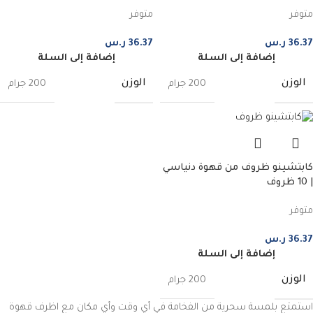
متوفر
متوفر
36.37
ر.س
36.37
ر.س
إضافة إلى السلة
إضافة إلى السلة
الوزن
الوزن
200 جرام
200 جرام
كابتشينو ظروف من قهوة دنياسي
| 10 ظروف
متوفر
36.37
ر.س
إضافة إلى السلة
الوزن
200 جرام
استمتع بلمسة سحرية من الفخامة في أي وقت وأي مكان مع اظرف قهوة