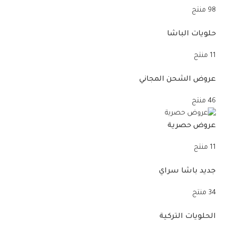
98 منتج
حلويات الباشا
11 منتج
عروض الشحن المجاني
46 منتج
عروض حصرية
11 منتج
جديد باشا سراي
34 منتج
الحلويات التركية