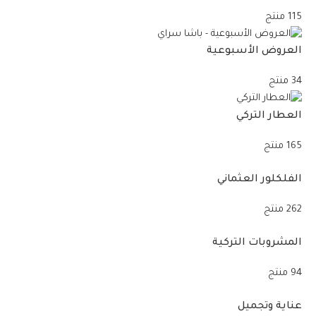
115 منتج
العروض الأسبوعية
34 منتج
العطار التركي
165 منتج
الفلكلور العثماني
262 منتج
المشروبات التركية
94 منتج
عناية وتجميل