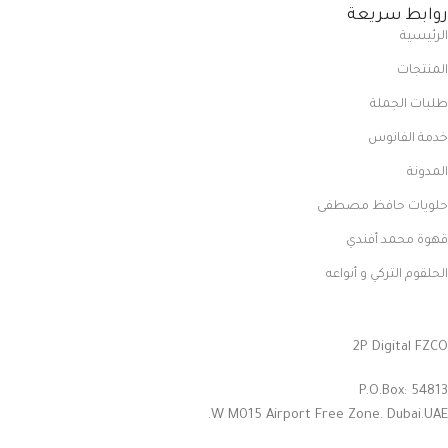
روابط سريعة
الرئيسية
المنتجات
طلبات الجملة
خدمة الفانوس
المدونة
حلويات حافظ مصطفى
قهوة محمد أفندي
الحلقوم التركي و أنواعه
2P Digital FZCO
P.O.Box: 54813
W M015 Airport Free Zone. Dubai.UAE.