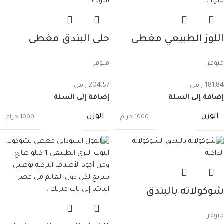
اللوز الطبيعي مغطى
حلى البندق مغطى
بشوكولا الورد الجوري 1
بشوكولا الحليب 1 كيلو
متوفر
متوفر
كيلو
181.84
ر.س
204.57
ر.س
إضافة إلى السلة
إضافة إلى السلة
الوزن
الوزن
1000 جرام
1000 جرام
شوكولاته بالبندق
الشوكولاته الداكنة 1
متوفر
كيلو