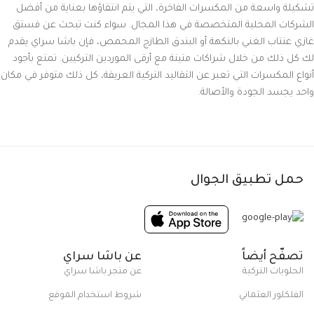
تشكيلة واسعة من المكسرات الفاخرة، التي يتم انتقاؤها بعناية من أفضل
الشركات المحلية المتخصصة في هذا المجال. سواء كنت تبحث عن فستق
غازي عنتاب الغني بالنكهة أو البندق الطازج المحمص، فإن باشا سراي يقدم
لك كل ذلك من خلال شراكات متينة مع أرقى الموردين التركيين. تمتع بأجود
أنواع المكسرات التي تعبر عن التقاليد التركية العريقة، كل ذلك متوفر في مكان
واحد يجسد الجودة والأصالة.
حمل تطبيق الجوال
تصفّح أيضاً
عن باشا سراي
الحلويات التركية
عن متجر باشا سراي
الفلكلور العثماني
شروط استخدام الموقع