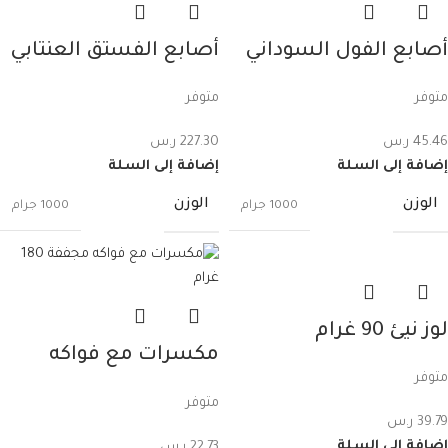
أصابع الفول السوداني
أصابع الفستق العنتابي
بالعسل 30 غرام عدد 20
بالعسل 27 غرام عدد 20
متوفر
متوفر
قطعة
قطعة
45.46
ر.س
227.30
ر.س
إضافة إلى السلة
إضافة إلى السلة
الوزن
الوزن
1000 جرام
1000 جرام
لوز نيئ 90 غرام
مكسرات مع فواكه
متوفر
مجففة 180 غرام
متوفر
39.79
ر.س
إضافة إلى السلة
22.73
ر.س