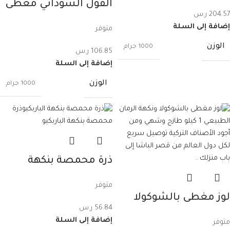
الفول السوداني مغطى
204.57
ر.س
بشوكولا التوت البري 1
إضافة إلى السلة
متوفر
كيلو
الوزن
1000 جرام
106.85
ر.س
إضافة إلى السلة
الوزن
1000 جرام
ذرة محمصة بنكهة
الباربكيو – 180غرام
متوفر
لوز مغطى بالشوكولا
56.84
ر.س
ونكهة الرمان الطبيعي 1
إضافة إلى السلة
متوفر
كيلو