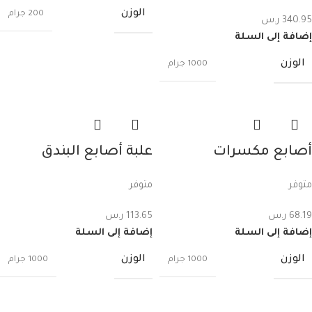
الوزن
200 جرام
340.95
ر.س
إضافة إلى السلة
الوزن
1000 جرام
أصابع مكسرات
علبة أصابع البندق
بالعسل 30 غرام عدد –
بالعسل 30 غرام عدد 20
متوفر
متوفر
20 قطعة
قطعة تادم
68.19
ر.س
113.65
ر.س
إضافة إلى السلة
إضافة إلى السلة
الوزن
الوزن
1000 جرام
1000 جرام