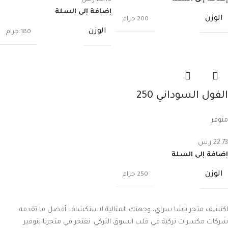
إضافة إلى السلة
الوزن
200 جرام
الوزن
180 جرام
الفول السوداني 250
غرام
متوفر
22.73
ر.س
إضافة إلى السلة
الوزن
250 جرام
اكتشف متجر باشا سراي، وجهتك المثالية لاستكشاف أفضل ما تقدمه
شركات مكسرات تركية في قلب السوق التركي. نفتخر في متجرنا بتوفير