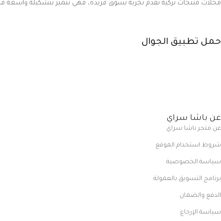
محلات منتجات تركية تقدم تجربة تسوق فريدة، فهي تتميز بتشكيلة واسعة من ال
حمل تطبيق الجوال
عن باشا سراي
عن متجر باشا سراي
شروط استخدام الموقع
سياسة الخصوصية
برنامج التسويق بالعمولة
الدفع والضمان
سياسة الإرجاع