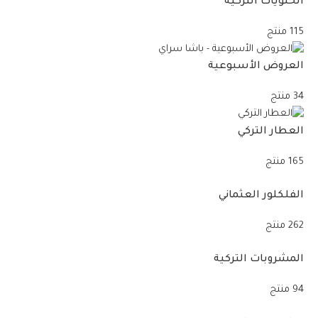
الحلويات التركية
115 منتج
العروض الأسبوعية
34 منتج
العطار التركي
165 منتج
الفلكلور العثماني
262 منتج
المشروبات التركية
94 منتج