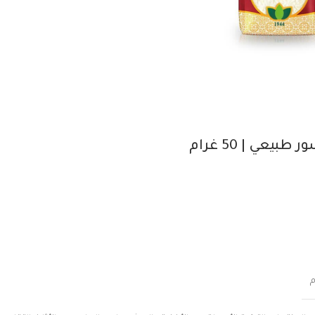
بيعي | 50 غرام