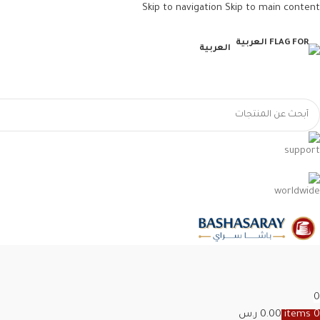
Skip to navigation
Skip to main content
العربية
0
0
items
0.00
ر.س