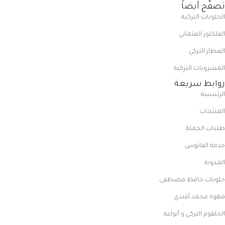
تصفّح أيضاً
الحلويات التركية
الفلكلور العثماني
العطار التركي
المشروبات التركية
روابط سريعة
الرئيسية
المنتجات
طلبات الجملة
خدمة الفانوس
المدونة
حلويات حافظ مصطفى
قهوة محمد أفندي
الحلقوم التركي و أنواعه