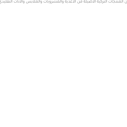
منتجات التركية الأصيلة من الأغذية والمشروبات والملابس والأثاث التقليدي 