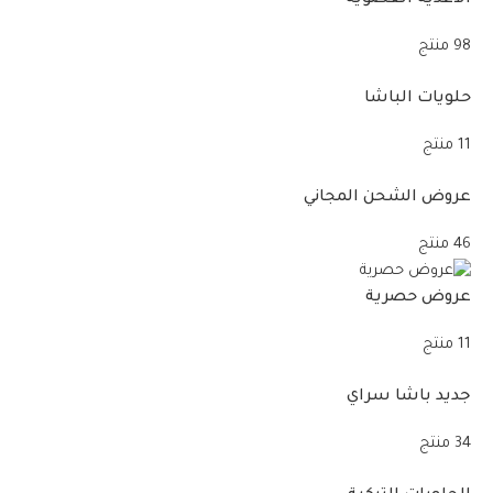
98 منتج
حلويات الباشا
11 منتج
عروض الشحن المجاني
46 منتج
عروض حصرية
11 منتج
جديد باشا سراي
34 منتج