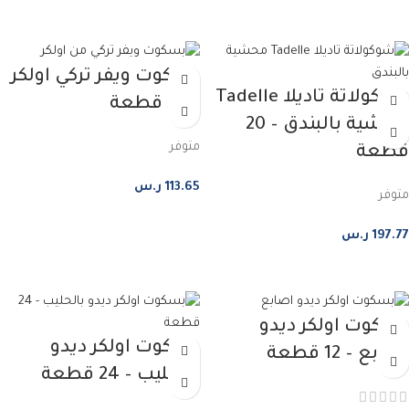
إضافة إلى السلة
بسكوت ويفر تركي اولكر
شوكولاتة تاديلا Tadelle
– 36 قطعة
محشية بالبندق – 20
متوفر
قطعة
113.65
ر.س
متوفر
إضافة إلى السلة
197.77
ر.س
إضافة إلى السلة
بسكوت اولكر ديدو
بسكوت اولكر ديدو
اصابع – 12 قطعة
بالحليب – 24 قطعة