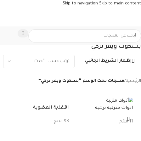
Skip to navigation
Skip to main content
بسكوت ويفر تركي
إظهار الشريط الجانبي
الرئيسية
/
منتجات تحت الوسم “بسكوت ويفر تركي”
الأغذية العضوية
ادوات منزلية تركية
حلو
98 منتج
11 منتج
11 منتج