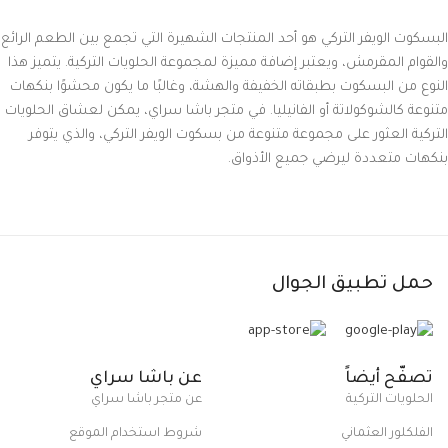
البسكوت الويفر التركي هو أحد المنتجات الشهيرة التي تجمع بين الطعم الرائع
والقوام المقرمش، ويعتبر إضافة مميزة لمجموعة الحلويات التركية. يتميز هذا
النوع من البسكوت بطبقاته الخفيفة والهشة، وغالبًا ما يكون محشوًا بنكهات
متنوعة كالشوكولاتة أو الفانيليا. في متجر باشا سراي، يمكن لعشاق الحلويات
التركية العثور على مجموعة متنوعة من بسكوت الويفر التركي، والذي يتوفر
بنكهات متعددة ليرضي جميع الأذواق.
حمل تطبيق الجوال
تصفّح أيضاً
عن باشا سراي
الحلويات التركية
عن متجر باشا سراي
الفلكلور العثماني
شروط استخدام الموقع