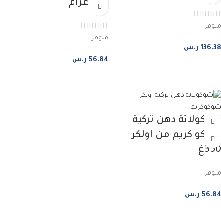
350 غرام
متوفر
متوفر
136.38
ر.س
56.84
ر.س
إضافة إلى السلة
إضافة إلى السلة
شوكولاتة دهن تركية
شوكو كريم من اولكر
350غ
متوفر
56.84
ر.س
إضافة إلى السلة