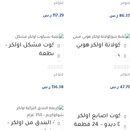
متوفر
متوفر
117.29
ر.س
86.37
ر.س
إضافة إلى السلة
إضافة إلى السلة
شوكولاتة اولكر هوبي
بسكوت مشكل اولكر –
ميني
38 قطعة
متوفر
متوفر
47.75
ر.س
136.38
ر.س
إضافة إلى السلة
إضافة إلى السلة
بسكوت اصابع اولكر
زبدة البندق من اولكر –
Dido ديدو – 24 قطعة