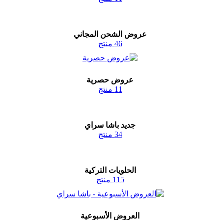
عروض الشحن المجاني
46 منتج
عروض حصرية
11 منتج
جديد باشا سراي
34 منتج
الحلويات التركية
115 منتج
العروض الأسبوعية