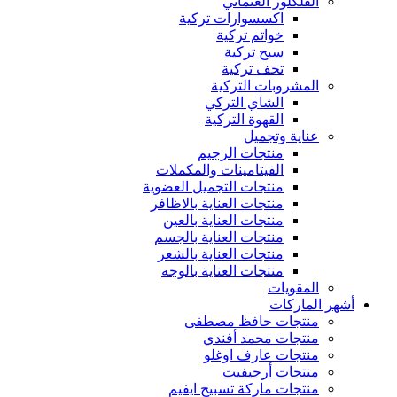
الفلكلور العثماني
اكسسوارات تركية
خواتم تركية
سبح تركية
تحف تركية
المشروبات التركية
الشاي التركي
القهوة التركية
عناية وتجميل
منتجات الرجيم
الفيتامينات والمكملات
منتجات التجميل العضوية
منتجات العناية بالاظافر
منتجات العناية بالعين
منتجات العناية بالجسم
منتجات العناية بالشعر
منتجات العناية بالوجه
المقويات
أشهر الماركات
منتجات حافظ مصطفى
منتجات محمد أفندي
منتجات عارف اوغلو
منتجات أرجيفيت
منتجات ماركة تسبيح ايفيم