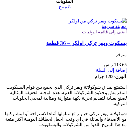
المقويات
8 منتج
معاينة سريعة
أضف إلى قائمة الرغبات
بسكوت ويفر تركي اولكر – 36 قطعة
متوفر
113.65
ر.س
إضافة إلى السلة
الوزن
1200 جرام
استمتع بمذاق شوكولاتة ويفر تركي الذي يجمع بين قوام البسكويت
المقرمش وحلاوة الشوكولاتة الغنية. هذه الوجبة الخفيفة المثالية
تُصنع بعناية لتقديم تجربة نكهة متوازنة ومثالية لمحبي الحلويات
التركية.
شوكولاتة ويفر تركي خيار رائع لتناولها أثناء الاستراحة أو لمشاركتها
مع الأصدقاء والعائلة في أي وقت. اجعل لحظاتك اليومية أكثر متعة
مع هذا المزيج اللذيذ من الشوكولاتة والبسكويت.