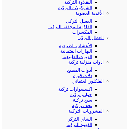
البقلاوة التركية
الشوكولاتة التركية
الأغذية العضوية
العسل التركي
الفاكهة المجففة التركية
المكسرات
العطار التركي
الأعشاب الطبيعية
البهارات العثمانية
الزيوت الطبيعية
ادوات منزلية تركية
أدوات المطبخ
دلات قهوة
الفلكلور العثماني
اكسسوارات تركية
خواتم تركية
سبح تركية
تحف تركية
المشروبات التركية
الشاي التركي
القهوة التركية