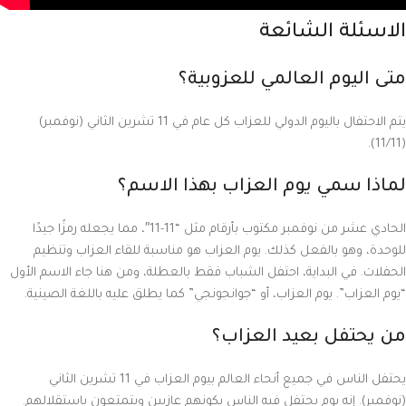
الاسئلة الشائعة
متى اليوم العالمي للعزوبية؟
يتم الاحتفال باليوم الدولي للعزاب كل عام في 11 تشرين الثاني (نوفمبر)
(11/11).
لماذا سمي يوم العزاب بهذا الاسم؟
الحادي عشر من نوفمبر مكتوب بأرقام مثل “11-11″، مما يجعله رمزًا جيدًا
للوحدة، وهو بالفعل كذلك. يوم العزاب هو مناسبة للقاء العزاب وتنظيم
الحفلات. في البداية، احتفل الشباب فقط بالعطلة، ومن هنا جاء الاسم الأول
“يوم العزاب”. يوم العزاب، أو “جوانجونجي” كما يطلق عليه باللغة الصينية.
من يحتفل بعيد العزاب؟
يحتفل الناس في جميع أنحاء العالم بيوم العزاب في 11 تشرين الثاني
(نوفمبر). إنه يوم يحتفل فيه الناس بكونهم عازبين ويتمتعون باستقلالهم.