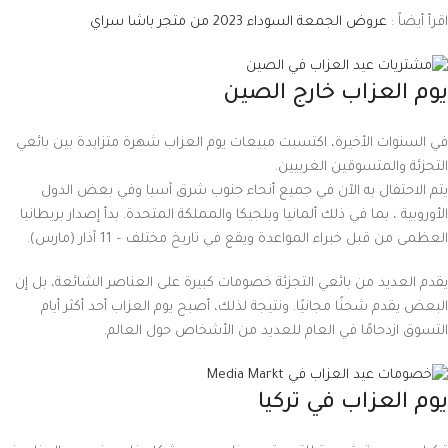
اقرأ أيضاً :
عروض الجمعة السوداء 2023 من متجر باشا سراي
يوم العزاب خارج الصين
في السنوات الأخيرة، اكتسبت مبيعات يوم العزاب شهرة متزايدة بين بائعي
التجزئة والمتسوقين الغربيين.
يتم الاحتفال به الآن في جميع أنحاء جنوب شرق آسيا وفي بعض الدول
الأوروبية ، بما في ذلك ألمانيا وبلجيكا والمملكة المتحدة. بدأ إصدار بريطانيا
العظمى من قبل خبراء المواعدة ويقع في تاريخ مختلف – 11 آذار (مارس).
يقدم العديد من بائعي التجزئة خصومات كبيرة على العناصر الشائعة، بل إن
البعض يقدم شحنًا مجانيًا. ونتيجة لذلك، أصبح يوم العزاب أحد أكثر أيام
التسوق ازدحامًا في العام للعديد من الأشخاص حول العالم.
يوم العزاب في تركيا