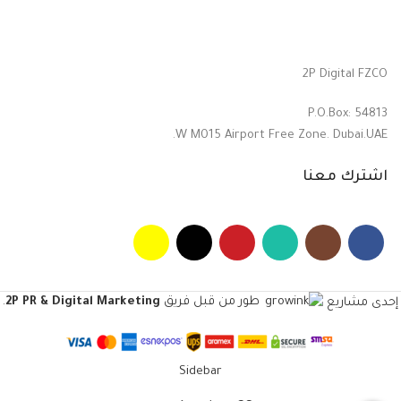
2P Digital FZCO
P.O.Box: 54813
W M015 Airport Free Zone. Dubai.UAE.
اشترك معنا
طور من قبل فريق
2P PR & Digital Marketing
.
إحدى مشاريع
Sidebar