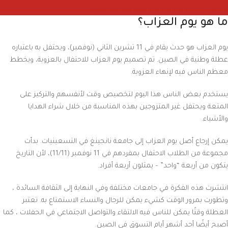
ما هو يوم العزاب؟
يوم العزاب هو حدث يقام في 11 تشرين الثاني (نوفمبر)، ويحتفل به باعتباره
عطلة وطنية في الصين. تم تصميم يوم العزاب للاحتفال بالعزوبة، ويخطط
معظم الناس فيه لإنهاء العزوبة.
يستخدم بعض الناس هذا اليوم لتخصيص وقت لأنفسهم والتركيز على
المتعة ويحتفل غير المتزوجين بهذه المناسبة من خلال شراء الهدايا
والأشياء.
يمكن إرجاع أصل يوم العزاب إلى جامعة نانجينغ في التسعينيات. بدأت
مجموعة من الطلاب الاحتفال بمفردهم في 11 نوفمبر (11/11)، لأن التاريخ
يتكون من أربعة “واحد” – يمثلون أربعة أفراد.
انتشرت هذه الفكرة في جامعات مختلفة وفي النهاية إلى الثقافة السائدة ،
وتطورت بمرور الوقت كشيء يمكن للرجال والنساء الاستمتاع به. تعتبر
العطلة وقتًا يمكن للناس فيه الالتقاء والتواصل الاجتماعي في الحفلات ، كما
أصبح أيضًا أحد أشهر أيام التسوق في الصين.