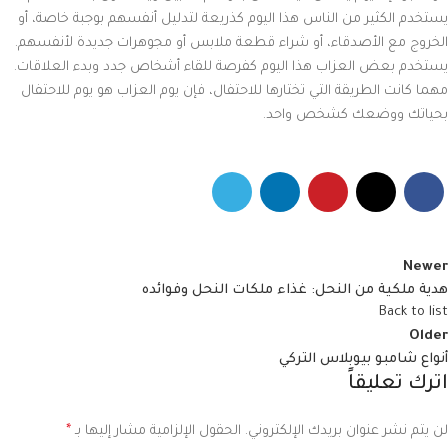
يستخدم الكثير من الناس هذا اليوم كذريعة لتدليل أنفسهم بوجبة خاصة، أو
الخروج مع الأصدقاء، أو شراء قطعة ملابس أو مجوهرات جديدة لأنفسهم.
يستخدم بعض العزاب هذا اليوم كفرصة للقاء أشخاص جدد وبدء العلاقات.
مهما كانت الطريقة التي تختارها للاحتفال، فإن يوم العزاب هو يوم للاحتفال
بحياتك ووضعك كشخص واحد.
Newer
هدية ملكية من النحل: غذاء ملكات النحل وفوائده
Back to list
Older
أنواع شامبو بيوبلاس التركي
اترك تعليقاً
لن يتم نشر عنوان بريدك الإلكتروني.
الحقول الإلزامية مشار إليها بـ
*