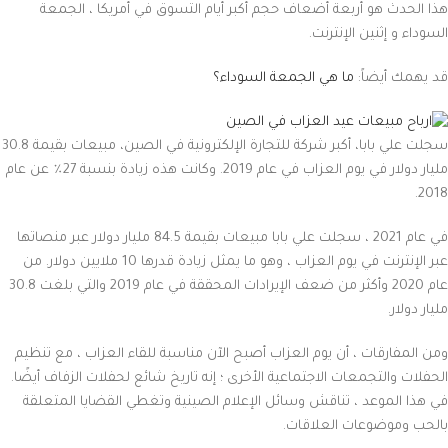
هذا الحدث هو أربعة أضعاف حجم أكبر أيام التسوق في أمريكا ، الجمعة
السوداء و إثنين الإنترنت.
قد يهمك أيضاً:
ما هي الجمعة السوداء؟
سجلت علي بابا، أكبر شركة للتجارة الإلكترونية في الصين، مبيعات بقيمة 30.8
مليار دولار في يوم العزاب في عام 2019. وكانت هذه زيادة بنسبة 27٪ عن عام
2018.
في عام 2021 ، سجلت علي بابا مبيعات بقيمة 84.5 مليار دولار عبر منصاتها
عبر الإنترنت في يوم العزاب ، وهو ما يمثل زيادة قدرها 10 ملايين دولار. من
عام 2020 وأكثر من ضعف الإيرادات المحققة في عام 2019 والتي بلغت 30.8
مليار دولار.
ومن المفارقات ، أن يوم العزاب أصبح الآن مناسبة للقاء العزاب ، مع تنظيم
الحفلات والتجمعات الاجتماعية الأخرى ؛ إنه تاريخ شائع لحفلات الزفاف أيضًا.
في هذا الموعد ، تناقش وسائل الإعلام الصينية وتغطي القضايا المتعلقة
بالحب وموضوعات العلاقات.