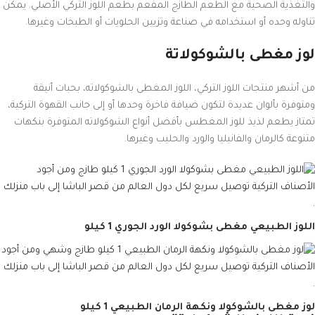
والتغذية الصحية مع الطعم الطازج المفعم بطعم اللوز التركي الأصلي. يمكن
تناوله وحده أو استخدامه في صناعة وتزيين الحلويات أو الطبخات وغيرها.
لوز مغطى بالشوكولاتة
من أشهر منتجات اللوز التركي، اللوز المغطى بالشوكولاته، بحبات أنيقة
ومتوفرة بألوان عديدة لتكون ضيافة فاخرة وحدها أو إلى جانب القهوة التركية،
تمتاز يطعم لذيذ للوز المغطس بأفضل أنواع الشوكولاته المتوفرة بنكهات
متنوعة كالرمان والفانيليا والورد والحليب وغيرها.
اللوز الطبيعي مغطى بشوكولا الورد الجوري 1 كيلو
لوز مغطى بالشوكولا ونكهة الرمان الطبيعي 1 كيلو