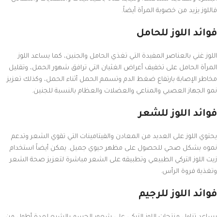
فاللوز يزيد من خصوبة المرأة أيضاً.
فوائد اللوز للحامل
اللوز غني بالعناصر المفيدة التي تغذي الحامل والجنين، كما يساعد اللوز
المرأة الحامل على تخفيف أعراض الغثيان التي ترافق شهور الحمل، وتقليل
مخاطر الإصابة بارتفاع ضغط الدم وتسمم الحمل أثناء الحمل، وكذلك تعزيز
نمو الجهاز العصبي والمناعي والعضلات والعظام بالنسبة للجنين.
فوائد اللوز للشعر
يحتوي اللوز على العديد من المعادن والفيتامينات التي تقوي الشعر وتدعم
نموه بشكل صحي للحصول على مظهر حيوي جميل. يمكن أيضاً استخدام
زيت اللوز التركي الطبيعي وتطبيقه على الشعر مباشرة لتعزيز صحة الشعر
وتغذية فروة الرأس.
فوائد اللوز للرجيم