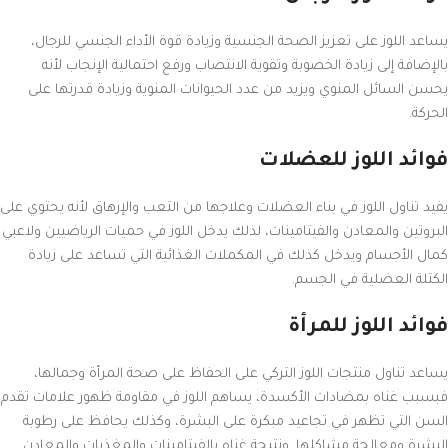
يساعد اللوز على تعزيز الصحة الجنسية وزيادة قوة الأداء الجنسي للرجال،
بالإضافة إلى زيادة الخصوبة وتقوية الانتصاب ورفع احتمالية الإنجاب لأنه
يحسن السائل المنوي ويزيد من عدد الحيوانات المنوية وزيادة قدرتها على
الحركة.
فوائد اللوز للعضلات
يفيد تناول اللوز في بناء العضلات وعلاجها من التعب والإرهاق لأنه يحتوي على
البروتين والمعادن والفيتامينات، لذلك يدخل اللوز في حميات الرياضيين ولاعبي
كمال الأجسام ويدخل كذلك في المكملات الغذائية التي تساعد على زيادة
الكتلة العضلية في الجسم.
فوائد اللوز للمرأة
يساعد تناول منتجات اللوز التركي على الحفاظ على صحة المرأة وجمالها،
فبسبب غناه بمضادات الأكسدة، يساهم اللوز في مقاومة ظهور علامات تقدم
السن التي تظهر في تجاعيد مبكرة على البشرة، وكذلك يحافظ على رطوبة
البشرة ومعالجة مشاكلها. ونتيجة غناه بالفيتامينات والمغذيات والمعادن