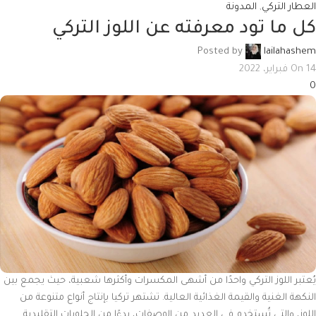
العطار التركي
,
المدونة
كل ما تود معرفته عن اللوز التركي
Posted by
lailahashem
On 14 فبراير، 2022
0
يُعتبر اللوز التركي واحدًا من أشهى المكسرات وأكثرها شعبية، حيث يجمع بين
النكهة الغنية والقيمة الغذائية العالية. تشتهر تركيا بإنتاج أنواع متنوعة من
اللوز، والتي تُستخدم في العديد من الوصفات، بدءًا من الحلويات التقليدية