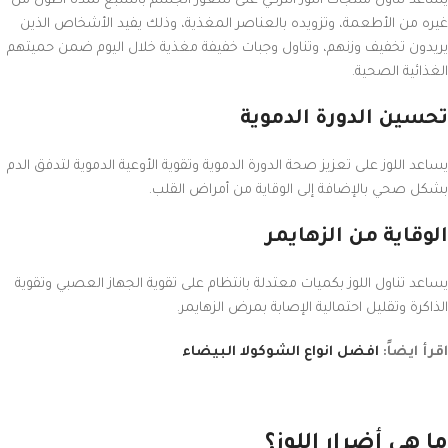
يساعد تناول منتجات اللوز التركي على شعور الجسم بالشبع لمدة أطول من
غيره من الأطعمة، وتزويده بالعناصر المغذية، وذلك يفيد الأشخاص الذين
يريدون تخفيف وزنهم، وتناول وجبات خفيفة مغذية خلال اليوم ضمن حميتهم
الغذائية الصحية.
تحسين الدورة الدموية
يساعد اللوز على تعزيز صحة الدورة الدموية وتقوية الأوعية الدموية لتدفق الدم
بشكل صحي بالإضافة إلى الوقاية من أمراض القلب.
الوقاية من الزهايمر
يساعد تناول اللوز بكميات معتدلة بانتظام على تقوية الجهاز العصبي وتقوية
الذاكرة وتقليل احتمالية الإصابة بمرض الزهايمر.
اقرأ ايضاً:
افضل انواع الشوكولا البيضاء
ما هي أضرار اللوز؟