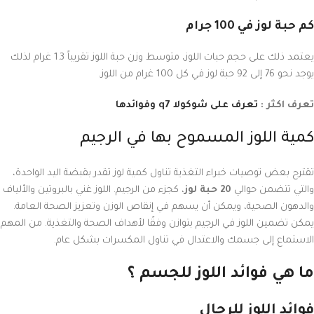
كم حبة لوز في 100 جرام
يعتمد ذلك على حجم حبات اللوز، متوسط وزن حبة اللوز تقريباً 1.3 غرام لذلك
يوجد نحو 76 إلى 92 حبة لوز في كل 100 غرام من اللوز.
تعرف اكثر :
تعرف على شوكولا q7 وفوائدها
كمية اللوز المسموح بها في الرجيم
تقترح بعض توصيات خبراء التغذية تناول كمية لوز تقدر بقبضة اليد الواحدة،
والتي تتضمن حوالي
20 حبة لوز
، كجزء من الرجيم. اللوز غني بالبروتين والألياف
والدهون الصحية، ويمكن أن يسهم في إنقاص الوزن وتعزيز الصحة العامة.
يمكن تضمين اللوز في الرجيم بتوازن وفقًا لأهداف الصحة والتغذية. من المهم
الاستماع إلى جسمك والاعتدال في تناول المكسرات بشكل عام.
ما هي فوائد اللوز للجسم ؟
فوائد اللوز للرجال