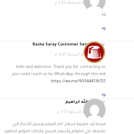
27 أبريل، 2023 الساعة 2:56 م
Hi
رد
يقول
Basha Saray Customer Service
:
27 أبريل، 2023 الساعة 5:07 م
hello and welcome. Thank you for contacting us
you could reach us by WhatsApp through this link
https://wa.me/905444136721
رد
يقول
عبدالله ابراهيم
:
13 مايو، 2023 الساعة 7:51 م
مرحبه أود معرفة اسعار خام العمبر وسعر الأحجار التي
تضعها علي الخواتم وأسعار السبح وكذالك الخواتم الجاهزه