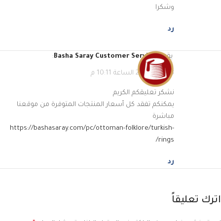
وشكرا
رد
يقول
Basha Saray Customer Service
:
13 مايو، 2023 الساعة 10:11 م
نشكر تعليقكم الكريم
يمكنكم تفقد كل أسعار المنتجات المتوفرة من موقعنا
مباشرة
https://bashasaray.com/pc/ottoman-folklore/turkish-
rings/
رد
اترك تعليقاً