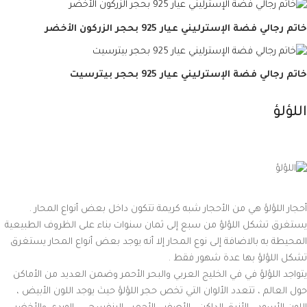
خاتم رجالي فضة الإسترليني عيار 925 بحجر الزركون الأخضر
خاتم رجالي فضة الإسترليني عيار 925 بحجر بيترسيت
اللؤلؤ
أحجار اللؤلؤ هي من الأحجار شبه كريمة تتكون داخل بعض أنواع المحار .
يستغرق تشكل اللؤلؤ من سبع إلى ثمان سنوات بناء على الظروف الطبيعية
المحيطة به بالاضافة إلى نوع المحار إلا أنه يوجد بعض أنواع المحار يستغرق
تشكل اللؤلؤ بها عدة شهور فقط .
يتواجد اللؤلؤ في في الخليج العربي والبحر الأحمر وضمن العديد من الأماكن
حول العالم ، تتعدد الألوان التي تخص حجر اللؤلؤ حيث يوجد اللون الأبيض ،