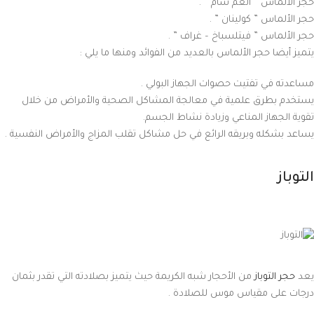
حجر الألماس ” العم سام ” .
حجر الألماس ” كولينان ” .
حجر الألماس ” فيتلسباخ – غراف ” .
يتميز أيضا حجر الألماس بالعديد من الفوائد ومنها ما يلي :
مساعدته في تفتيت حصوات الجهاز البولي .
يستخدم بطرق علمية في معالجة المشاكل الصحية والأمراض من خلال
تقوية الجهاز المناعي وزيادة نشاط الجسم.
يساعد بشكله وبريقه الرائع في حل مشاكل تقلب المزاج والأمراض النفسية .
التوباز
يعد
حجر التوباز
من الأحجار شبه الكريمة حيث يتميز بصلادته التي تقدر بثمان
درجات على مقياس موس للصلادة .