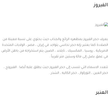
الفيروز
يعرف حجر الفيروز بمظهره الرائع والجذاب حيث يحتوي على نسبة معينة من
الصلادة كما يعتبر بإنه حجر نحاسي يتواجد في إيران ، مصر ، الولايات المتحدة
الامريكية ، روسيا ، المكسيك ، تايلاند ، الصين يتم استخراجه من باطن الأرض
في عمق يصل إلى مائة وستين متر تقريباً .
تتعدد الاسماء التي تنسب إلى حجر الفيروز حيث يطلق عليه أيضا : الفيروزج ،
حجر العين ، التوركواز ، حجر الكاليه ، الشذر .
العنبر