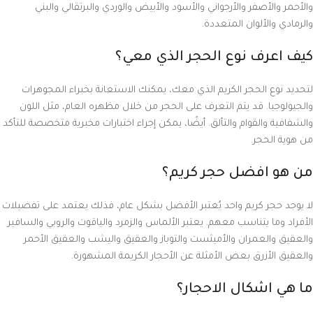
والأحمر والأصفر والأرجواني والأسود والأبيض والوردي والبرتقالي والبني
والرمادي والألوان المتعددة.
كيف اعرف نوع الحجر الذي معي؟
لتحديد نوع الحجر الكريم الذي معك، يمكنك الاستعانة بخبراء المجوهرات
والجيولوجيا. قد يتم التعرف على الحجر من خلال مظهره العام، مثل اللون
والشفافية والقوام والتألق. أيضًا، يمكن إجراء اختبارات مخبرية متخصصة للتأكد
من هوية الحجر.
من هو افضل حجر كريم؟
لا يوجد حجر كريم واحد يُعتبر الأفضل بشكل عام، فذلك يعتمد على تفضيلات
الأفراد وما يتناسب معهم. يعتبر الألماس والزمرد والياقوت والروبي والسافير
والعقيق والعمران والأميثست والتوباز والعقيق واليشب والعقيق الأحمر
والعقيق الأزرق بعض الأمثلة عن الأحجار الكريمة المشهورة.
ما هي اشكال الاحجار؟