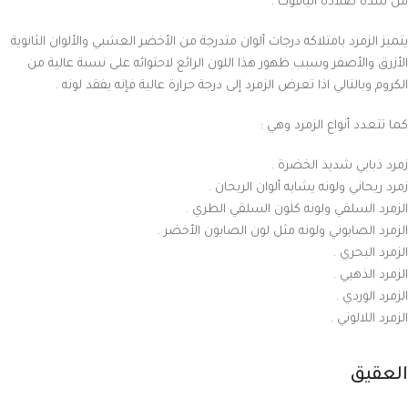
من شدة صلادة الياقوت .
يتميز الزمرد بامتلاكه درجات ألوان متدرجة من الأخضر العشبي والألوان الثانوية
الأزرق والأصفر وسبب ظهور هذا اللون الرائع لاحتوائه على نسبة عالية من
الكروم وبالتالي اذا تعرض الزمرد إلى درجة حرارة عالية فإنه يفقد لونه .
كما تتعدد أنواع الزمرد وهي :
زمرد ذبابي شديد الخضرة .
زمرد ريحاني ولونه يشابه ألوان الريحان .
الزمرد السلقي ولونه كلون السلقي الطري .
الزمرد الصابوني ولونه مثل لون الصابون الأخضر .
الزمرد البحري .
الزمرد الذهبي .
الزمرد الوردي .
الزمرد اللالوني .
العقيق