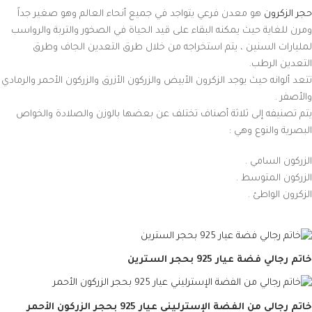
حجر الزكرون
هو معدن فرعي يتواجد في جميع أنحاء العالم وهو صغير جداً
ومرن للغاية حيث يمكنه البقاء على قيد الحياة في الصخور والتربة والرواسب
لمليارات السنين ، يتم استخراجه من خلال طرق التعدين الجاف وطرق
التعدين الرطب.
تتعد ألوانه حيث يوجد الزكرون الأبيض والزركون الأزرق والزركون الأحمر والرمادي
والأصفر .
يتم تصنيفه إلى ثلاثة أصناف تختلف عن بعضها بالوزن والصلادة والخواص
البصرية والنوع وهي :
الزركون السامي .
الزركون المتوسط .
الزكرون الواطئ .
خاتم رجالي فضة عيار 925 بحجر السترين
خاتم رجالي من الفضة الإسترليني عيار 925 بحجر الزركون الأحمر