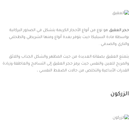
حجر العقيق
هو نوع من أنواع الأحجار الكريمة يتشكل في الصخور البركانية
بواسطة مادة السيليكا حيث يتوفر بعدة أنواع ومنها الشريطي والطحلبي
والناري والصدفي .
يتمتع العقيق بصفاته العديدة من حيث المظهر والشكل الجذاب واللائق
والمريح للعين والنفس حيث يرمز حجر العقيق إلى التسامح والعاطفة وزيادة
القدرات الأبداعية والتخلص من حالات الضغط النفسي ،
الزركون