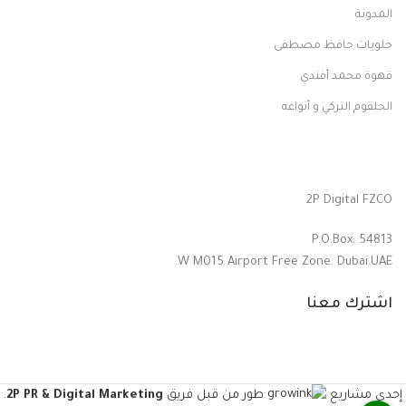
المدونة
حلويات حافظ مصطفى
قهوة محمد أفندي
الحلقوم التركي و أنواعه
2P Digital FZCO
P.O.Box: 54813
W M015 Airport Free Zone. Dubai.UAE.
اشترك معنا
إحدى مشاريع
طور من قبل فريق
2P PR & Digital Marketing
.