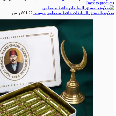
Back to products
بقلاوة بالفستق السلطان حافظ مصطفى - وسط
801.22
ر.س