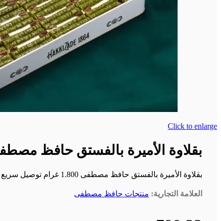
Click to enlarge
بقلاوة الأميرة بالفستق حافظ مصط
بقلاوة الأميرة بالفستق حافظ مصطفى 1.800 غرام توصيل سريع لكل دول العالم خلال ثلاثة إلى خمسة أيام عمل من قصر الباشا إلى باب منزلك اطلب الآن
العلامة التجارية:
منتجات حافظ مصطفى