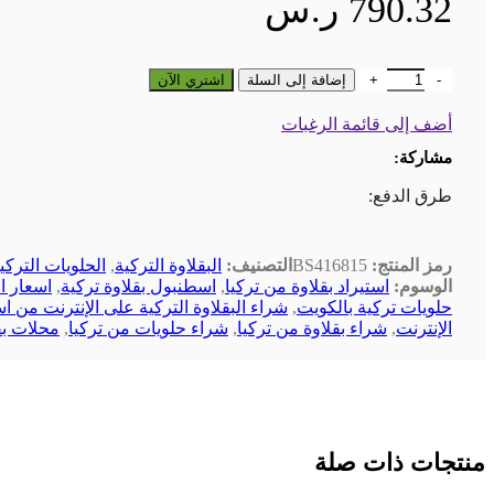
790.32
ر.س
كمية بقلاوة الأميرة بالفستق حافظ مصطفى - وسط
إضافة إلى السلة
اشتري الآن
أضف إلى قائمة الرغبات
مشاركة:
طرق الدفع:
رمز المنتج:
BS416815
التصنيف:
البقلاوة التركية
,
الحلويات التركي
الوسوم:
استيراد بقلاوة من تركيا
,
اسطنبول بقلاوة تركية
,
اسعار ال
حلويات تركية بالكويت
,
شراء البقلاوة التركية على الإنترنت من 
الإنترنت
,
شراء بقلاوة من تركيا
,
شراء حلويات من تركيا
,
محلات بق
منتجات ذات صلة