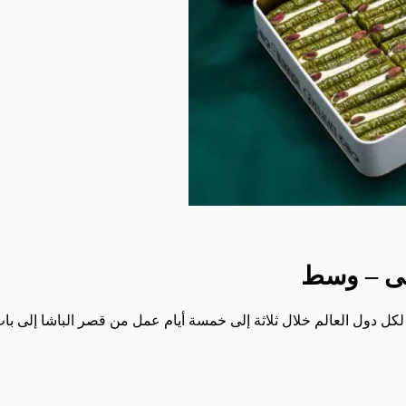
فى – وسط