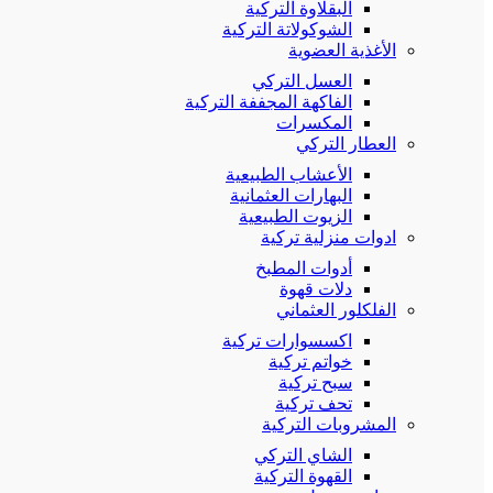
البقلاوة التركية
الشوكولاتة التركية
الأغذية العضوية
العسل التركي
الفاكهة المجففة التركية
المكسرات
العطار التركي
الأعشاب الطبيعية
البهارات العثمانية
الزيوت الطبيعية
ادوات منزلية تركية
أدوات المطبخ
دلات قهوة
الفلكلور العثماني
اكسسوارات تركية
خواتم تركية
سبح تركية
تحف تركية
المشروبات التركية
الشاي التركي
القهوة التركية