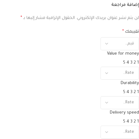
إضافة مراجعة
لن يتم نشر عنوان بريدك الإلكتروني.
الحقول الإلزامية مشار إليها بـ
*
تقييمك
*
Value for money
5
4
3
2
1
Durability
5
4
3
2
1
Delivery speed
5
4
3
2
1