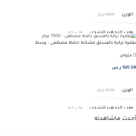
إضافة إلى السلة
الوزن
1000 جرام
وقت التجهيز للشحن
24 ساعة
بقلاوة تركية بالفستق مشكلة حافظ مصطفى – وسط
متوفر
920.58
ر.س
إضافة إلى السلة
الوزن
2000 جرام
وقت التجهيز للشحن
24 ساعة
أحدث ماشاهدته