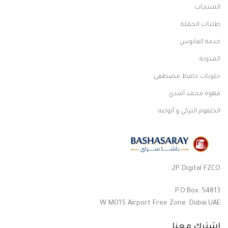
المنتجات
طلبات الجملة
خدمة الفانوس
المدونة
حلويات حافظ مصطفى
قهوة محمد أفندي
الحلقوم التركي و أنواعه
2P Digital FZCO
P.O.Box: 54813
W M015 Airport Free Zone. Dubai.UAE.
اشترك معنا