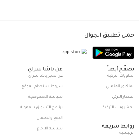
حمل تطبيق الجوال
تصفّح أيضاً
عن باشا سراي
الحلويات التركية
عن متجر باشا سراي
الفلكلور العثماني
شروط استخدام الموقع
العطار التركي
سياسة الخصوصية
المشروبات التركية
برنامج التسويق بالعمولة
الدفع والضمان
روابط سريعة
سياسة الإرجاع
الرئيسية