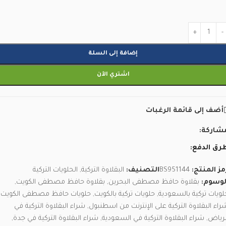
إضافة إلى السلة
اشتري الآن
أضف إلى قائمة الرغبات
شاركة:
رق الدفع:
مز المنتج:
BS951144
التصنيف:
البقلاوة التركية
,
الحلويات التركية
لوسوم:
بقلاوة حافظ مصطفى البحرين
,
بقلاوة حافظ مصطفى الكويت
,
لويات تركية بالسعودية
,
حلويات تركية بالكويت
,
حلويات حافظ مصطفى الكويت
,
راء البقلاوة التركية على الإنترنت من اسطنبول
,
شراء البقلاوة التركية في
لرياض
,
شراء البقلاوة التركية في السعودية
,
شراء البقلاوة التركية في جدة
,