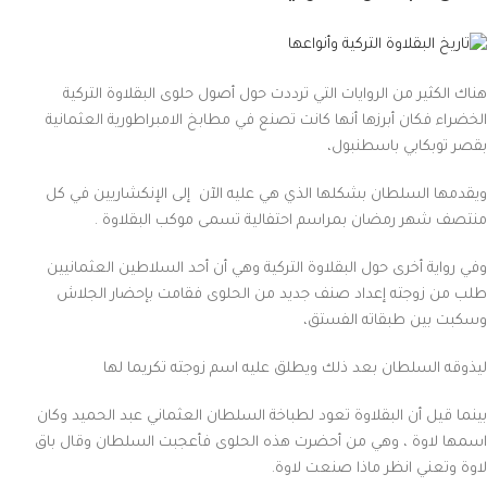
هناك الكثير من الروايات التي ترددت حول أصول حلوى البقلاوة التركية
الخضراء فكان أبرزها أنها كانت تصنع في مطابخ الامبراطورية العثمانية
بقصر توبكابي باسطنبول،
ويقدمها السلطان بشكلها الذي هي عليه الآن إلى الإنكشاريين في كل
منتصف شهر رمضان بمراسم احتفالية تسمى موكب البقلاوة .
وفي رواية أخرى حول البقلاوة التركية وهي أن أحد السلاطين العثمانيين
طلب من زوجته إعداد صنف جديد من الحلوى فقامت بإحضار الجلاش
وسكبت بين طبقاته الفستق،
ليذوقه السلطان بعد ذلك ويطلق عليه اسم زوجته تكريما لها
بينما قيل أن البقلاوة تعود لطباخة السلطان العثماني عبد الحميد وكان
اسمها لاوة ، وهي من أحضرت هذه الحلوى فأعجبت السلطان وقال باق
لاوة وتعني انظر ماذا صنعت لاوة.